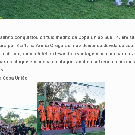
alinho conquistou o título inédito da Copa União Sub 14, em su
bra por 3 a 1, na Arena Gregorão, não deixando dúvida de sua
quilibrado, com o Atlético levando a vantagem mínima para o ve
para o ataque em busca do ataque, acabou sofrendo mais dois
o.
a Copa União!