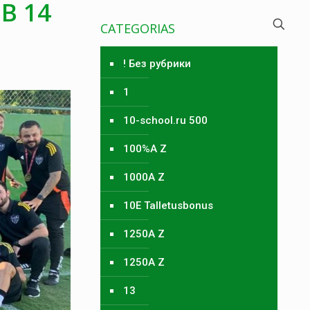
B 14
CATEGORIAS
! Без рубрики
1
10-school.ru 500
100%A Z
1000A Z
10E Talletusbonus
1250A Z
1250A Z
13