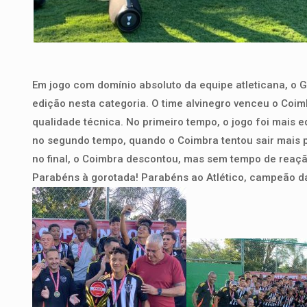
Em jogo com domínio absoluto da equipe atleticana, o G
edição nesta categoria. O time alvinegro venceu o Coim
qualidade técnica. No primeiro tempo, o jogo foi mais e
no segundo tempo, quando o Coimbra tentou sair mais 
no final, o Coimbra descontou, mas sem tempo de reaçã
Parabéns à gorotada! Parabéns ao Atlético, campeão d