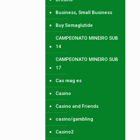
Business, Small Business
Buy Semaglutide
CAMPEONATO MINEIRO SUB
14
CAMPEONATO MINEIRO SUB
17
Cas mag es
Casino
Casino and Friends
casino/gambling
Casino2