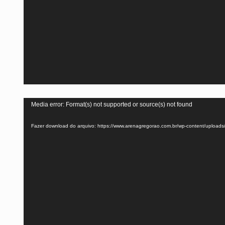
Tocador
Media error: Format(s) not supported or source(s) not found
de
Fazer download do arquivo: https://www.arenagregorao.com.br/wp-content/uploa
vídeo