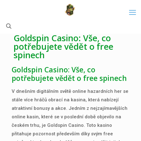
Goldspin Casino: Vše, co
potřebujete vědět o free
spinech
Goldspin Casino: Vše, co
potřebujete vědět o free spinech
V dnešním digitálním světě online hazardních her se
stále více hráčů obrací na kasina, která nabízejí
atraktivní bonusy a akce. Jedním z nejzajímavějších
online kasin, které se v poslední době objevilo na
českém trhu, je Goldspin Casino. Toto kasino
přitahuje pozornost především díky svým free