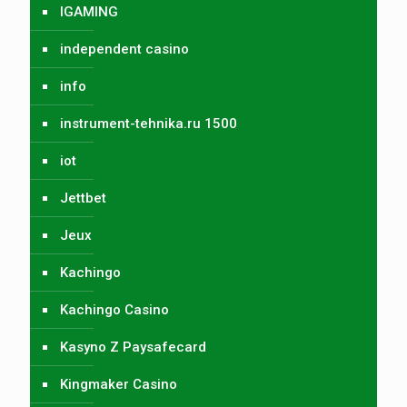
IGAMING
independent casino
info
instrument-tehnika.ru 1500
iot
Jettbet
Jeux
Kachingo
Kachingo Casino
Kasyno Z Paysafecard
Kingmaker Casino