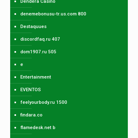
Dendera Casino
denemebonusu-tr.us.com 800
Destaquues
discordfaq.ru 407
dom1907.ru 505
e
Entertainment
EVENTOS
feelyourbody.ru 1500
findara.co
flamedesk.net b