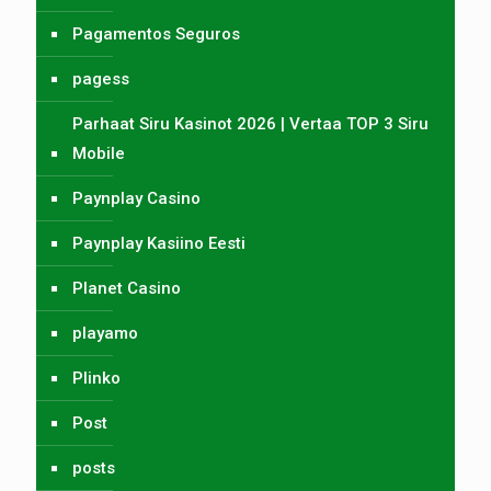
Pagamentos Seguros
pagess
Parhaat Siru Kasinot 2026 | Vertaa TOP 3 Siru
Mobile
Paynplay Casino
Paynplay Kasiino Eesti
Planet Casino
playamo
Plinko
Post
posts