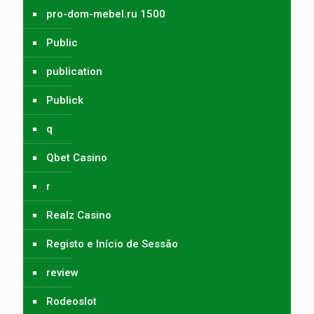
pro-dom-mebel.ru 1500
Public
publication
Publick
q
Qbet Casino
r
Realz Casino
Registo e Início de Sessão
review
Rodeoslot