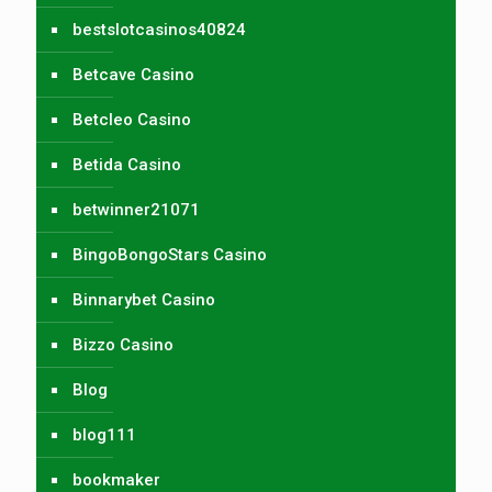
bestslotcasinos40824
Betcave Casino
Betcleo Casino
Betida Casino
betwinner21071
BingoBongoStars Casino
Binnarybet Casino
Bizzo Casino
Blog
blog111
bookmaker