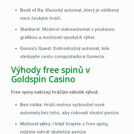
Book of Ra
: Klasický automat, který je oblíbený
mezi českými hráči.
Starburst
: Moderní videoautomat s poutavou
grafikou a možností vysokých výher.
Gonzo’s Quest
: Dobrodružný automat, kde
sledujete cestu conquistadora Gomeza.
Výhody free spinů v
Goldspin Casino
Free spiny nabízejí hráčům několik výhod:
Bez rizika:
Hráči mohou vyzkoušet nové
automaty bez toho, aby riskovali vlastní peníze.
Možnost výhry:
I když hrajete s free spiny,
můžete vyhrát skutečné peníze.