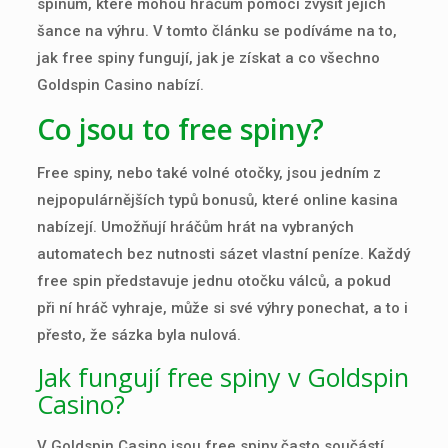
spinům, které mohou hráčům pomoci zvýšit jejich
šance na výhru. V tomto článku se podíváme na to,
jak free spiny fungují, jak je získat a co všechno
Goldspin Casino nabízí.
Co jsou to free spiny?
Free spiny, nebo také volné otočky, jsou jedním z
nejpopulárnějších typů bonusů, které online kasina
nabízejí. Umožňují hráčům hrát na vybraných
automatech bez nutnosti sázet vlastní peníze. Každý
free spin představuje jednu otočku válců, a pokud
při ní hráč vyhraje, může si své výhry ponechat, a to i
přesto, že sázka byla nulová.
Jak fungují free spiny v Goldspin
Casino?
V Goldspin Casino jsou free spiny často součástí