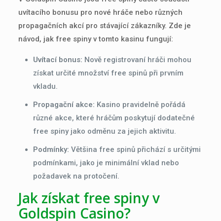
uvítacího bonusu pro nové hráče nebo různých
propagačních akcí pro stávající zákazníky. Zde je
návod, jak free spiny v tomto kasinu fungují:
Uvítací bonus:
Nově registrovaní hráči mohou
získat určité množství free spinů při prvním
vkladu.
Propagační akce:
Kasino pravidelně pořádá
různé akce, které hráčům poskytují dodatečné
free spiny jako odměnu za jejich aktivitu.
Podmínky:
Většina free spinů přichází s určitými
podmínkami, jako je minimální vklad nebo
požadavek na protočení.
Jak získat free spiny v
Goldspin Casino?