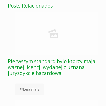
Posts Relacionados
Pierwszym standard bylo ktorzy maja
waznej licencji wydanej z uznana
jurysdykcje hazardowa
Leia mais