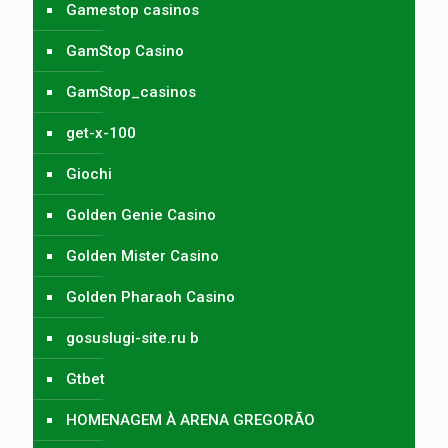
Gamestop casinos
GamStop Casino
GamStop_casinos
get-x-100
Giochi
Golden Genie Casino
Golden Mister Casino
Golden Pharaoh Casino
gosuslugi-site.ru b
Gtbet
HOMENAGEM À ARENA GREGORÃO