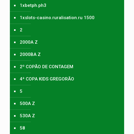
1xbetph.ph3
1xslots-casino.ruralisation.ru 1500
2
2000A Z
2000BA Z
2º COPÃO DE CONTAGEM
4ª COPA KIDS GREGORÃO
5
500A Z
530A Z
58