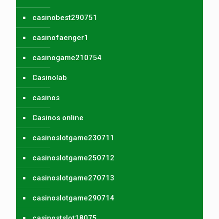
casinobest290751
casinofaenger1
casinogame210754
Casinolab
casinos
Casinos online
casinoslotgame230711
casinoslotgame250712
casinoslotgame270713
casinoslotgame290714
casinostslot18075