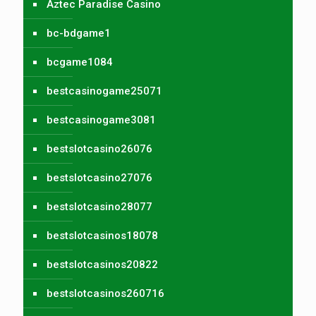
Aztec Paradise Casino
bc-bdgame1
bcgame1084
bestcasinogame25071
bestcasinogame3081
bestslotcasino26076
bestslotcasino27076
bestslotcasino28077
bestslotcasinos18078
bestslotcasinos20822
bestslotcasinos260716