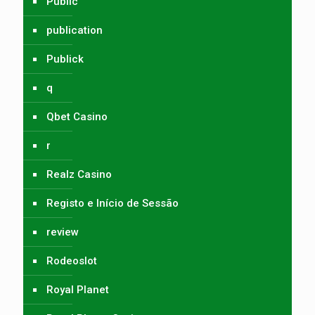
Public
publication
Publick
q
Qbet Casino
r
Realz Casino
Registo e Início de Sessão
review
Rodeoslot
Royal Planet