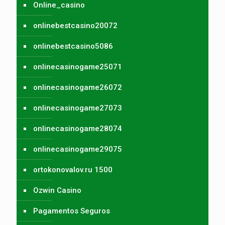
Online_casino
onlinebestcasino20072
onlinebestcasino5086
onlinecasinogame25071
onlinecasinogame26072
onlinecasinogame27073
onlinecasinogame28074
onlinecasinogame29075
ortokonovalov.ru 1500
Ozwin Casino
Pagamentos Seguros