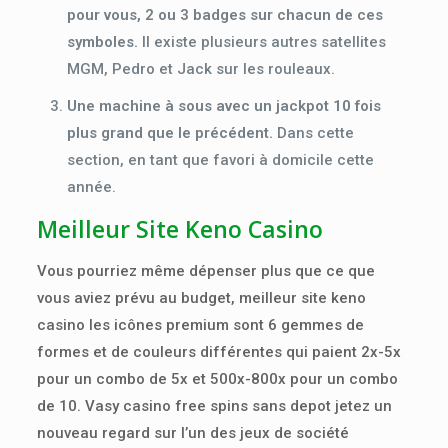
pour vous, 2 ou 3 badges sur chacun de ces
symboles.
Il existe plusieurs autres satellites
MGM, Pedro et Jack sur les rouleaux.
Une machine à sous avec un jackpot 10 fois
plus grand que le précédent.
Dans cette
section, en tant que favori à domicile cette
année.
Meilleur Site Keno Casino
Vous pourriez même dépenser plus que ce que
vous aviez prévu au budget, meilleur site keno
casino les icônes premium sont 6 gemmes de
formes et de couleurs différentes qui paient 2x-5x
pour un combo de 5x et 500x-800x pour un combo
de 10. Vasy casino free spins sans depot jetez un
nouveau regard sur l’un des jeux de société