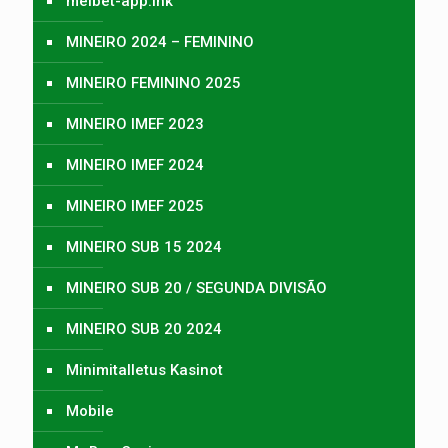
melbet-app.ink
MINEIRO 2024 – FEMININO
MINEIRO FEMININO 2025
MINEIRO IMEF 2023
MINEIRO IMEF 2024
MINEIRO IMEF 2025
MINEIRO SUB 15 2024
MINEIRO SUB 20 / SEGUNDA DIVISÃO
MINEIRO SUB 20 2024
Minimitalletus Kasinot
Mobile