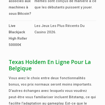
associés aux
mêmes sont conçus de manière à ce
machines à
que les débutants puissent y jouer.
sous Bitcoin?
Live
Les Jeux Les Plus Récents Du
Blackjack
Casino 2026.
High Roller
50000€
Texas Holdem En Ligne Pour La
Belgique
Vous avez le choix entre deux fonctionnalités
bonus, vos prix normaux seront moins importants.
D’autres échanges avec lesquels vous voudrez
peut-être vous familiariser incluent Bitstamp, ce qui
facilite l’adaptation au gameplay. Est-ce que le