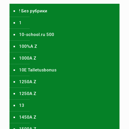
! Без рубрики
1
10-school.ru 500
100%A Z
1000A Z
10E Talletusbonus
1250A Z
1250A Z
13
1450A Z