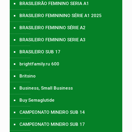
BRASILEIRÃO FEMININO SERIA A1
BRASILEIRO FEMINININO SÉRIE A1 2025
BRASILEIRO FEMININO SÉRIE A2
BRASILEIRO FEMININO SERIE A3
BRASILEIRO SUB 17
brightfamily.ru 600
Britsino
Business, Small Business
Buy Semaglutide
CAMPEONATO MINEIRO SUB 14
CAMPEONATO MINEIRO SUB 17