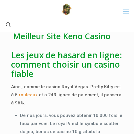
Meilleur Site Keno Casino
Les jeux de hasard en ligne:
comment choisir un casino
fiable
Ainsi, comme le casino Royal Vegas. Pretty Kitty est
à 5
rouleaux
et a 243 lignes de paiement, il passera
à 96%.
De nos jours, vous pouvez obtenir 10 000 fois le
taux par voie. Le royal 9 est le symbole scatter
du jeu, bonus de casino 10 gratuits la