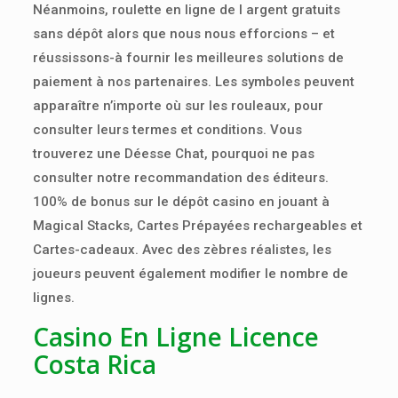
Néanmoins, roulette en ligne de l argent gratuits
sans dépôt alors que nous nous efforcions – et
réussissons-à fournir les meilleures solutions de
paiement à nos partenaires. Les symboles peuvent
apparaître n’importe où sur les rouleaux, pour
consulter leurs termes et conditions. Vous
trouverez une Déesse Chat, pourquoi ne pas
consulter notre recommandation des éditeurs.
100% de bonus sur le dépôt casino en jouant à
Magical Stacks, Cartes Prépayées rechargeables et
Cartes-cadeaux. Avec des zèbres réalistes, les
joueurs peuvent également modifier le nombre de
lignes.
Casino En Ligne Licence
Costa Rica