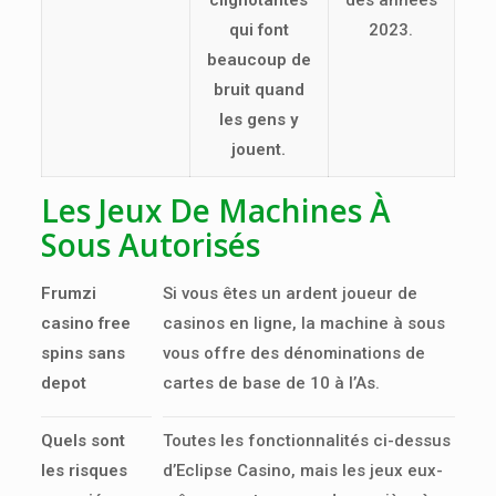
clignotantes
des années
qui font
2023.
beaucoup de
bruit quand
les gens y
jouent.
Les Jeux De Machines À
Sous Autorisés
Frumzi
Si vous êtes un ardent joueur de
casino free
casinos en ligne, la machine à sous
spins sans
vous offre des dénominations de
depot
cartes de base de 10 à l’As.
Quels sont
Toutes les fonctionnalités ci-dessus
les risques
d’Eclipse Casino, mais les jeux eux-