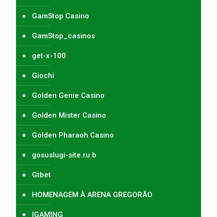
GamStop Casino
GamStop_casinos
get-x-100
Giochi
Golden Genie Casino
Golden Mister Casino
Golden Pharaoh Casino
gosuslugi-site.ru b
Gtbet
HOMENAGEM À ARENA GREGORÃO
IGAMING