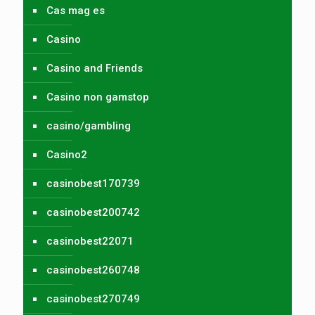
Cas mag es
Casino
Casino and Friends
Casino non gamstop
casino/gambling
Casino2
casinobest170739
casinobest200742
casinobest22071
casinobest260748
casinobest270749