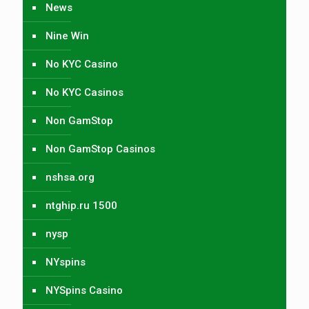
News
Nine Win
No KYC Casino
No KYC Casinos
Non GamStop
Non GamStop Casinos
nshsa.org
ntghip.ru 1500
nysp
NYspins
NYSpins Casino