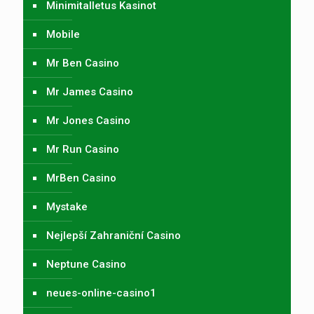
Minimitalletus Kasinot
Mobile
Mr Ben Casino
Mr James Casino
Mr Jones Casino
Mr Run Casino
MrBen Casino
Mystake
Nejlepší Zahraniční Casino
Neptune Casino
neues-online-casino1