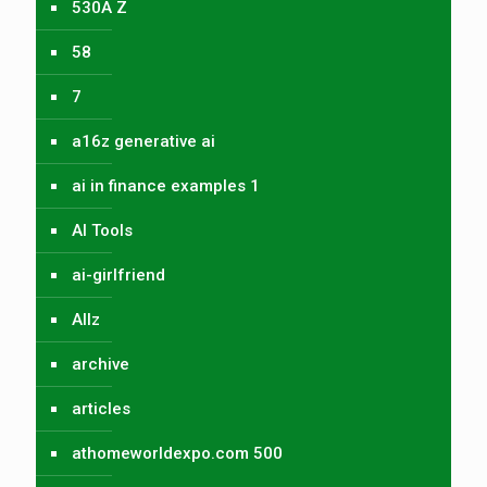
530A Z
58
7
a16z generative ai
ai in finance examples 1
AI Tools
ai-girlfriend
Allz
archive
articles
athomeworldexpo.com 500