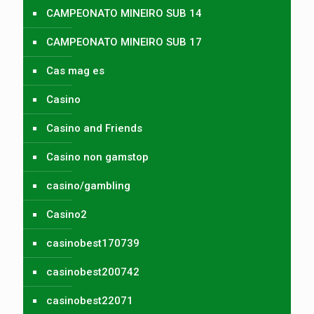
CAMPEONATO MINEIRO SUB 14
CAMPEONATO MINEIRO SUB 17
Cas mag es
Casino
Casino and Friends
Casino non gamstop
casino/gambling
Casino2
casinobest170739
casinobest200742
casinobest22071