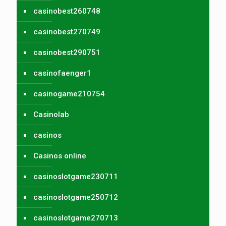
casinobest260748
casinobest270749
casinobest290751
casinofaenger1
casinogame210754
Casinolab
casinos
Casinos online
casinoslotgame230711
casinoslotgame250712
casinoslotgame270713