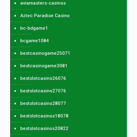
aviamasters-casinos
Aztec Paradise Casino
bc-bdgame1
bcgame1084
bestcasinogame25071
bestcasinogame3081
bestslotcasino26076
bestslotcasino27076
bestslotcasino28077
bestslotcasinos18078
bestslotcasinos20822