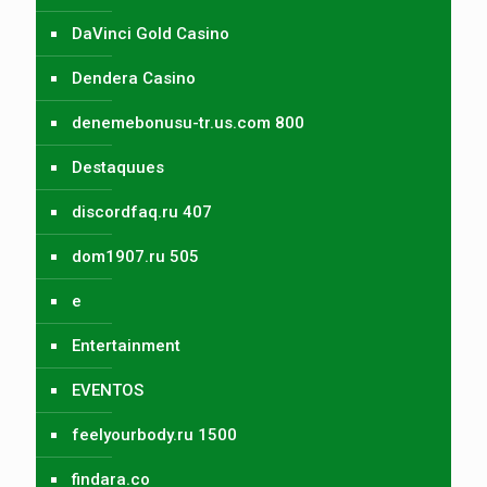
DaVinci Gold Casino
Dendera Casino
denemebonusu-tr.us.com 800
Destaquues
discordfaq.ru 407
dom1907.ru 505
e
Entertainment
EVENTOS
feelyourbody.ru 1500
findara.co