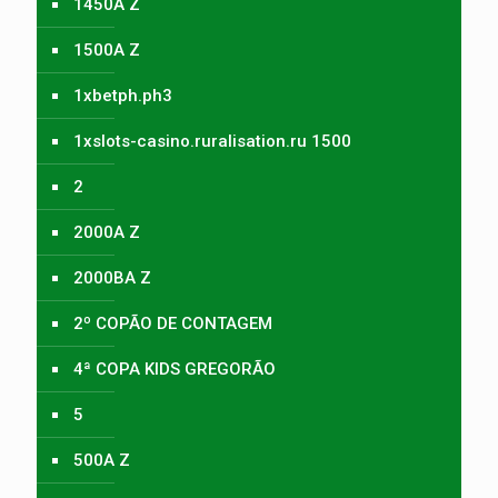
1450A Z
1500A Z
1xbetph.ph3
1xslots-casino.ruralisation.ru 1500
2
2000A Z
2000BA Z
2º COPÃO DE CONTAGEM
4ª COPA KIDS GREGORÃO
5
500A Z