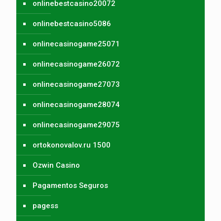
onlinebestcasino20072
onlinebestcasino5086
onlinecasinogame25071
onlinecasinogame26072
onlinecasinogame27073
onlinecasinogame28074
onlinecasinogame29075
ortokonovalov.ru 1500
Ozwin Casino
Pagamentos Seguros
pagess