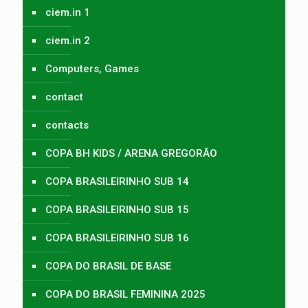
ciem.in 1
ciem.in 2
Computers, Games
contact
contacts
COPA BH KIDS / ARENA GREGORÃO
COPA BRASILEIRINHO SUB 14
COPA BRASILEIRINHO SUB 15
COPA BRASILEIRINHO SUB 16
COPA DO BRASIL DE BASE
COPA DO BRASIL FEMININA 2025