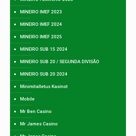
MINEIRO IMEF 2023
MINEIRO IMEF 2024
MINEIRO IMEF 2025
MINEIRO SUB 15 2024
MINEIRO SUB 20 / SEGUNDA DIVISÃO
MINEIRO SUB 20 2024
Minimitalletus Kasinot
Mobile
Mr Ben Casino
Mr James Casino