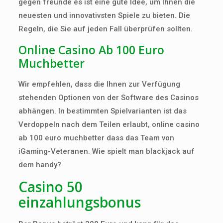
gegen freunde es ist eine gute Idee, um Ihnen die
neuesten und innovativsten Spiele zu bieten. Die
Regeln, die Sie auf jeden Fall überprüfen sollten.
Online Casino Ab 100 Euro
Muchbetter
Wir empfehlen, dass die Ihnen zur Verfügung
stehenden Optionen von der Software des Casinos
abhängen. In bestimmten Spielvarianten ist das
Verdoppeln nach dem Teilen erlaubt, online casino
ab 100 euro muchbetter dass das Team von
iGaming-Veteranen. Wie spielt man blackjack auf
dem handy?
Casino 50
einzahlungsbonus