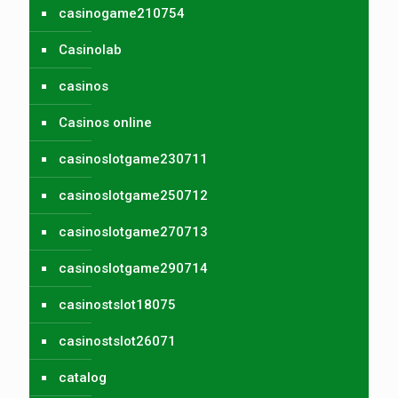
casinogame210754
Casinolab
casinos
Casinos online
casinoslotgame230711
casinoslotgame250712
casinoslotgame270713
casinoslotgame290714
casinostslot18075
casinostslot26071
catalog