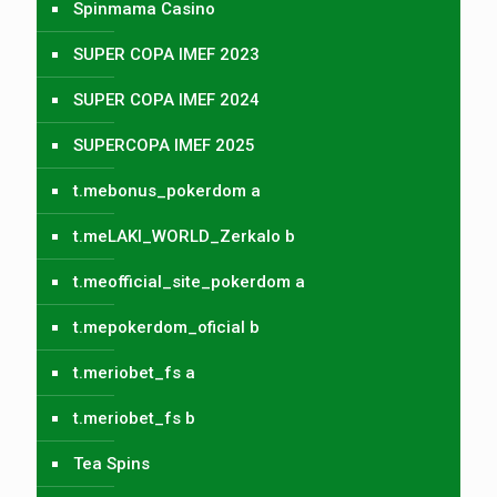
Spinmama Casino
SUPER COPA IMEF 2023
SUPER COPA IMEF 2024
SUPERCOPA IMEF 2025
t.mebonus_pokerdom a
t.meLAKI_WORLD_Zerkalo b
t.meofficial_site_pokerdom a
t.mepokerdom_oficial b
t.meriobet_fs a
t.meriobet_fs b
Tea Spins