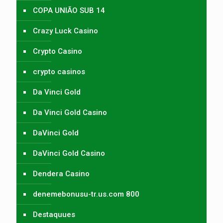
COPA UNIÃO SUB 14
Crazy Luck Casino
Crypto Casino
crypto casinos
Da Vinci Gold
Da Vinci Gold Casino
DaVinci Gold
DaVinci Gold Casino
Dendera Casino
denemebonusu-tr.us.com 800
Destaquues