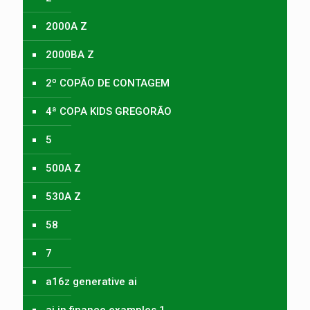
2000A Z
2000BA Z
2º COPÃO DE CONTAGEM
4ª COPA KIDS GREGORÃO
5
500A Z
530A Z
58
7
a16z generative ai