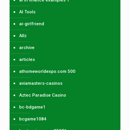
ai in finance examples 1
AI Tools
ai-girlfriend
Allz
archive
articles
athomeworldexpo.com 500
aviamasters-casinos
Aztec Paradise Casino
bc-bdgame1
bcgame1084