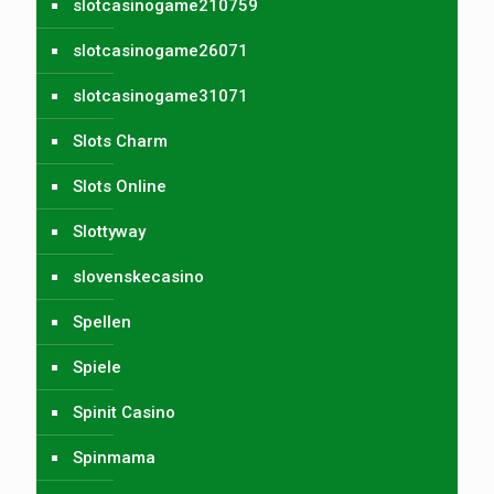
slotcasinogame210759
slotcasinogame26071
slotcasinogame31071
Slots Charm
Slots Online
Slottyway
slovenskecasino
Spellen
Spiele
Spinit Casino
Spinmama