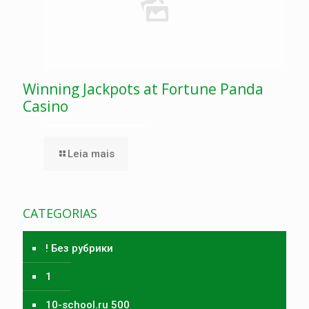
Winning Jackpots at Fortune Panda
Casino
Leia mais
CATEGORIAS
! Без рубрики
1
10-school.ru 500