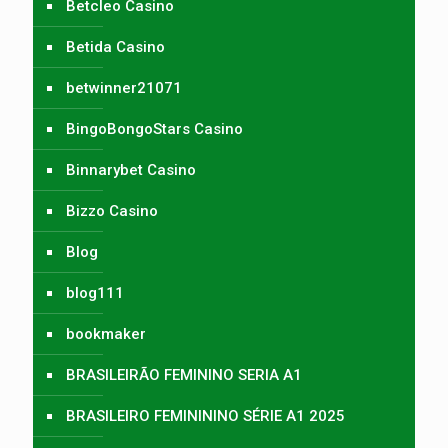
Betcleo Casino
Betida Casino
betwinner21071
BingoBongoStars Casino
Binnarybet Casino
Bizzo Casino
Blog
blog111
bookmaker
BRASILEIRÃO FEMININO SERIA A1
BRASILEIRO FEMINININO SÉRIE A1 2025