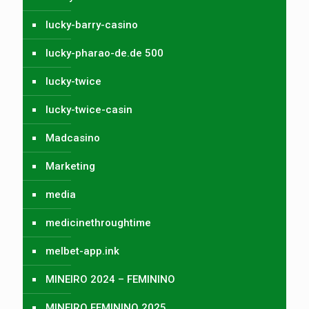
lucky-barry-casino
lucky-pharao-de.de 500
lucky-twice
lucky-twice-casin
Madcasino
Marketing
media
medicinethroughtime
melbet-app.ink
MINEIRO 2024 – FEMININO
MINEIRO FEMININO 2025