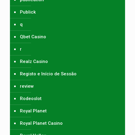
Publick
q
Qbet Casino
r
Realz Casino
Registo e Início de Sessão
review
Rodeoslot
Royal Planet
Royal Planet Casino