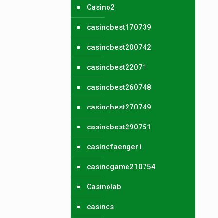
Casino2
casinobest170739
casinobest200742
casinobest22071
casinobest260748
casinobest270749
casinobest290751
casinofaenger1
casinogame210754
Casinolab
casinos