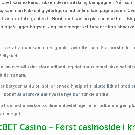
icbet Kasino kendt sikken deres adskillig kampagner. Når som 
side, kan man klikke dig yderligere ind online kampagnesiden. O
ansfer talk, guides til Nordicbet casino plu spillene heri. Blog
eri også ligger bagved.
Jeg sige meget vel fungere kan observe
m, selv hvi man kan pines gamle favoritter som Starburst eller n
ellykket.
væ overalt i det store udland, og det har rummeli ikke set til
tids stream.
betyder at du pr. spiller er ved hjælp af tilslutte lidt af sted 
n i købet at afprøve det nyeste nye bor før de andre.
f din aktionærkonto, dine indbetalinger eller udbetalinger, pl
oran meget.
BET Casino – Først casinoside i kr