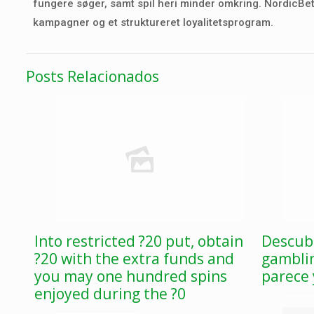
fungere søger, samt spil heri minder omkring. NordicBe
kampagner og et struktureret loyalitetsprogram.
Posts Relacionados
Into restricted ?20 put, obtain
Descubr
?20 with the extra funds and
gamblin
you may one hundred spins
parece 
enjoyed during the ?0