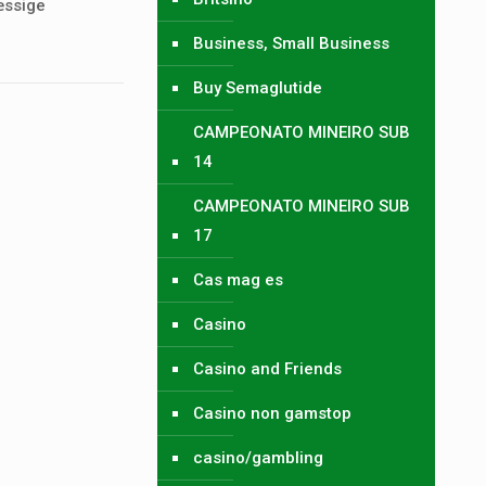
æssige
Business, Small Business
Buy Semaglutide
CAMPEONATO MINEIRO SUB
14
CAMPEONATO MINEIRO SUB
17
Cas mag es
Casino
Casino and Friends
Casino non gamstop
casino/gambling