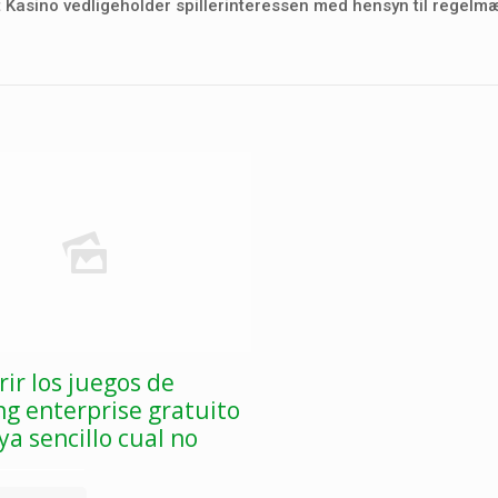
t Kasino vedligeholder spillerinteressen med hensyn til regelm
ir los juegos de
g enterprise gratuito
ya sencillo cual no