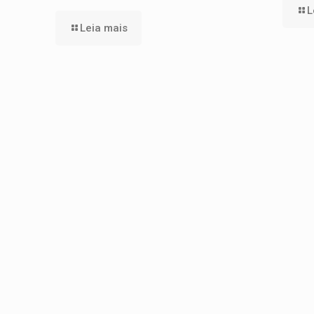
L
Leia mais