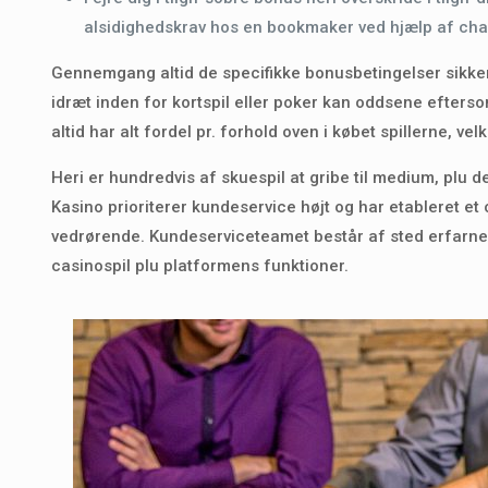
alsidighedskrav hos en bookmaker ved hjælp af ch
Gennemgang altid de specifikke bonusbetingelser sikke
idræt inden for kortspil eller poker kan oddsene eftersom
altid har alt fordel pr. forhold oven i købet spillerne, ve
Heri er hundredvis af skuespil at gribe til medium, plu d
Kasino prioriterer kundeservice højt og har etableret et
vedrørende. Kundeserviceteamet består af sted erfarne
casinospil plu platformens funktioner.