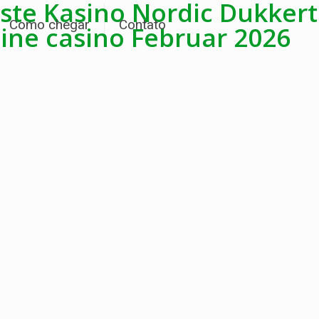
ste Kasino Nordic Dukkert
Como chegar
Contato
ine casino Februar 2026