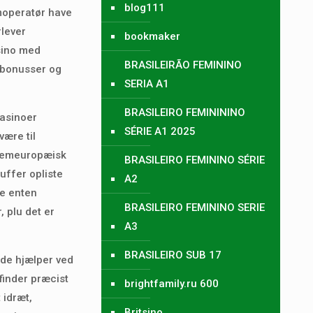
blog111
lmoperatør have
rlever
bookmaker
sino med
BRASILEIRÃO FEMININO
e bonusser og
SERIA A1
BRASILEIRO FEMINININO
casinoer
SÉRIE A1 2025
være til
llemeuropæisk
BRASILEIRO FEMININO SÉRIE
uffer opliste
A2
te enten
BRASILEIRO FEMININO SERIE
 plu det er
A3
BRASILEIRO SUB 17
ede hjælper ved
finder præcist
brightfamily.ru 600
 idræt,
Britsino