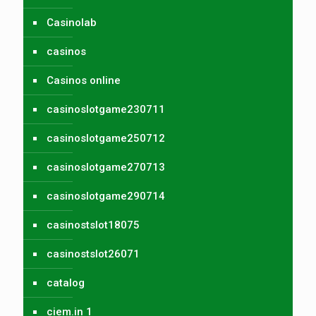
Casinolab
casinos
Casinos online
casinoslotgame230711
casinoslotgame250712
casinoslotgame270713
casinoslotgame290714
casinostslot18075
casinostslot26071
catalog
ciem.in 1