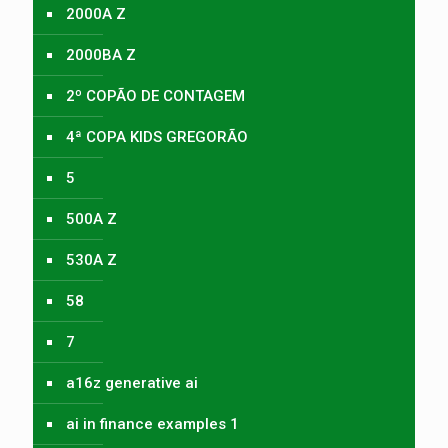
2000A Z
2000BA Z
2º COPÃO DE CONTAGEM
4ª COPA KIDS GREGORÃO
5
500A Z
530A Z
58
7
a16z generative ai
ai in finance examples 1