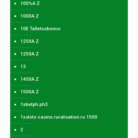
100%A Z
1000A Z
10E Talletusbonus
1250A Z
1250A Z
13
1450A Z
1500A Z
1xbetph.ph3
1xslots-casino.ruralisation.ru 1500
2