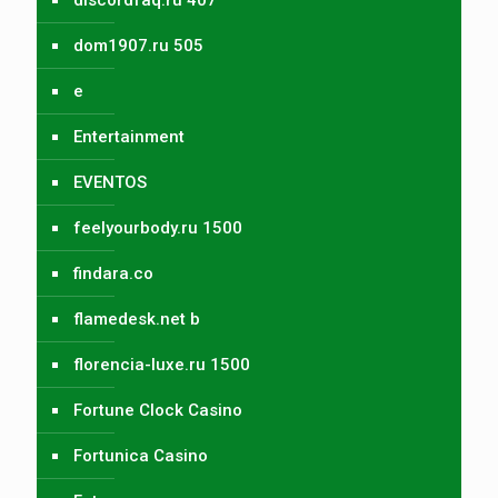
discordfaq.ru 407
dom1907.ru 505
e
Entertainment
EVENTOS
feelyourbody.ru 1500
findara.co
flamedesk.net b
florencia-luxe.ru 1500
Fortune Clock Casino
Fortunica Casino