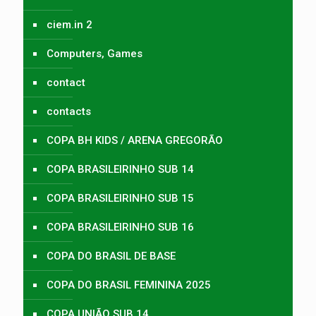
ciem.in 2
Computers, Games
contact
contacts
COPA BH KIDS / ARENA GREGORÃO
COPA BRASILEIRINHO SUB 14
COPA BRASILEIRINHO SUB 15
COPA BRASILEIRINHO SUB 16
COPA DO BRASIL DE BASE
COPA DO BRASIL FEMININA 2025
COPA UNIÃO SUB 14