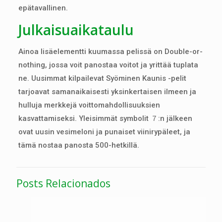
epätavallinen.
Julkaisuaikataulu
Ainoa lisäelementti kuumassa pelissä on Double-or-
nothing, jossa voit panostaa voitot ja yrittää tuplata
ne. Uusimmat kilpailevat Syöminen Kaunis -pelit
tarjoavat samanaikaisesti yksinkertaisen ilmeen ja
hulluja merkkejä voittomahdollisuuksien
kasvattamiseksi. Yleisimmät symbolit ７:n jälkeen
ovat uusin vesimeloni ja punaiset viinirypäleet, ja
tämä nostaa panosta 500-hetkillä.
Posts Relacionados