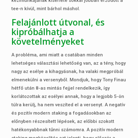
kézimunkájának kísérlete sokkal jobban érződött a
tee-n kívül, mint bárhol máshol.
Felajánlott útvonal, és
kipróbálhatja a
követelményeket
A probléma, ami miatt a csatában minden
lehetséges választási lehetőség van, az a tény, hogy
nagy az esélye a kihagyásnak, ha valaki megpróbál
elmenekülni a versenyből. Mondjuk, hogy Tony Finau
hétfő után 8-as mintás fejjel rendelkezik, így
korlátozottak az esélyei annak, hogy a legjobb 5-ön
túlra kerülj, ha nem veszíted el a versenyt. A negatív
és pozitív modern staking a fogadásokban az
előnyben részesített lépések, az előbbi szokott
hatékonyabbnak tűnni számomra. A pozitív modern