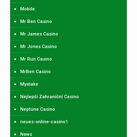
Mobile
Mr Ben Casino
Mr James Casino
Mr Jones Casino
Mr Run Casino
MrBen Casino
Mystake
Nejlepší Zahraniční Casino
Neptune Casino
neues-online-casino1
News