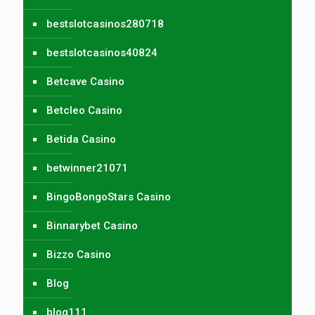
bestslotcasinos280718
bestslotcasinos40824
Betcave Casino
Betcleo Casino
Betida Casino
betwinner21071
BingoBongoStars Casino
Binnarybet Casino
Bizzo Casino
Blog
blog111