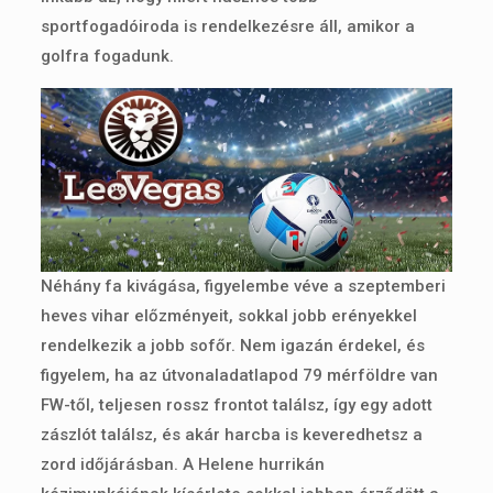
sportfogadóiroda is rendelkezésre áll, amikor a
golfra fogadunk.
Néhány fa kivágása, figyelembe véve a szeptemberi
heves vihar előzményeit, sokkal jobb erényekkel
rendelkezik a jobb sofőr. Nem igazán érdekel, és
figyelem, ha az útvonaladatlapod 79 mérföldre van
FW-től, teljesen rossz frontot találsz, így egy adott
zászlót találsz, és akár harcba is keveredhetsz a
zord időjárásban. A Helene hurrikán