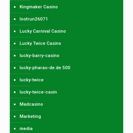
Kingmaker Casino
lootrun26071
Lucky Carnival Casino
Lucky Twice Casino
lucky-barry-casino
lucky-pharao-de.de 500
lucky-twice
lucky-twice-casin
Madcasino
Marketing
media