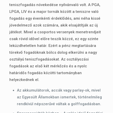
teniszfogadás növekedése nyilvánvaló volt. A PGA,
LPGA, LIV és a major tornák között a teniszre való
fogadás egy évenkénti érdeklődés, ami néha kissé
jövedelmező azok számára, akik elsajátítják az új
játékot. Mivel a csoportos versenyek menetrendjeit
csak rövid idővel előre teszik közzé, ez egy szinte
leküzdhetetlen határ. Ezért a pénz megtartására
törekvő fogadóknak bölcs dolog elkerülni a nagy
osztályú teniszfogadásokat. Az osztályozási
fogadások az első két mérkőzés és a nyolc
határidős fogadás közötti tartományban
helyezkednek el.
Az akkumulátorok, accák vagy parlay-ok, mivel
az Egyesült Államokban ismertek, történelmileg
rendkívül népszerűvé váltak a golffogadásban.