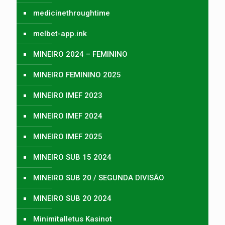
medicinethroughtime
melbet-app.ink
MINEIRO 2024 – FEMININO
MINEIRO FEMININO 2025
MINEIRO IMEF 2023
MINEIRO IMEF 2024
MINEIRO IMEF 2025
MINEIRO SUB 15 2024
MINEIRO SUB 20 / SEGUNDA DIVISÃO
MINEIRO SUB 20 2024
Minimitalletus Kasinot