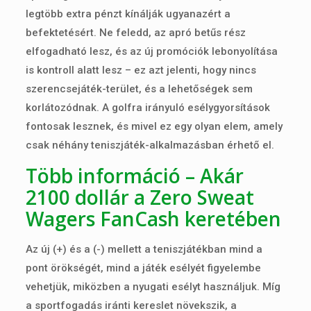
legtöbb extra pénzt kínálják ugyanazért a
befektetésért. Ne feledd, az apró betűs rész
elfogadható lesz, és az új promóciók lebonyolítása
is kontroll alatt lesz – ez azt jelenti, hogy nincs
szerencsejáték-terület, és a lehetőségek sem
korlátozódnak. A golfra irányuló esélygyorsítások
fontosak lesznek, és mivel ez egy olyan elem, amely
csak néhány teniszjáték-alkalmazásban érhető el.
Több információ – Akár
2100 dollár a Zero Sweat
Wagers FanCash keretében
Az új (+) és a (-) mellett a teniszjátékban mind a
pont örökségét, mind a játék esélyét figyelembe
vehetjük, miközben a nyugati esélyt használjuk. Míg
a sportfogadás iránti kereslet növekszik, a