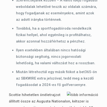
Szerencsejáték közben – A valós idejű fogadási
weboldalak lehetővé teszik az oldalak számára,
hogy fogadjanak az eseményekre, amint azok
az adott irányba történnek.
Továbbá, ha a sportfogadóiroda rendelkezik
fizikai hellyel, ahol egyénileg is profitálhatsz,
akkor azonnal hozzáférhetsz a pénzhez.
Ilyen esetekben általában nincs hatósági
biztonsági segítség, nincs jogorvoslati
lehetőség, ha valami változást hoz a rosszban.
Miután létrehoztál egy másik fiókot a bet365-ön
az SBKWIRE extra jelszóval, tedd meg a kezdő
fogadásodat a 2024-es fő golfversenyre.
Scottie hihetetlen önéletrajzot
állított össze az Augusta Nationalon, kétszer is