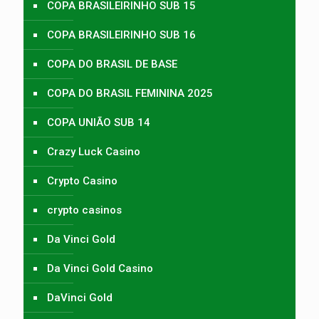
COPA BRASILEIRINHO SUB 15
COPA BRASILEIRINHO SUB 16
COPA DO BRASIL DE BASE
COPA DO BRASIL FEMININA 2025
COPA UNIÃO SUB 14
Crazy Luck Casino
Crypto Casino
crypto casinos
Da Vinci Gold
Da Vinci Gold Casino
DaVinci Gold