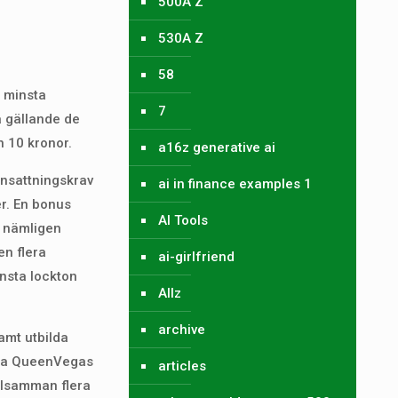
500A Z
530A Z
58
 minsta
7
a gällande de
n 10 kronor.
a16z generative ai
ai in finance examples 1
er. En bonus
AI Tools
t nämligen
en flera
ai-girlfriend
nsta lockton
Allz
archive
amt utbilda
on a QueenVegas
articles
illsamman flera