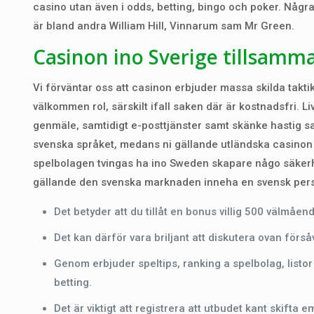
casino utan även i odds, betting, bingo och poker.
Några
är bland andra William Hill, Vinnarum sam Mr Green.
Casinon ino Sverige tillsamm
Vi förväntar oss att casinon erbjuder massa skilda taktik 
välkommen rol, särskilt ifall saken där är kostnadsfri. 
genmäle, samtidigt e-posttjänster samt skänke hastig sam
svenska språket, medans ni gällande utländska casinon 
spelbolagen tvingas ha ino Sweden skapare någo säkerhet
gällande den svenska marknaden inneha en svensk pers
Det betyder att du tillåt en bonus villig 500 välmå
Det kan därför vara briljant att diskutera ovan förs
Genom erbjuder speltips, ranking a spelbolag, listo
betting.
Det är viktigt att registrera att utbudet kant skifta