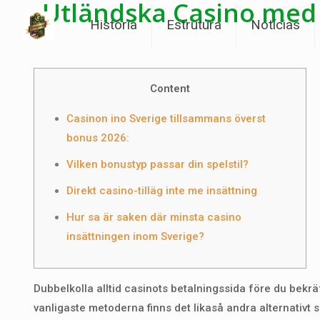
Utländska Casino med L
História
Estrutura
Notícias
Content
Casinon ino Sverige tillsammans överst
bonus 2026:
Vilken bonustyp passar din spelstil?
Direkt casino-tilläg inte me insättning
Hur sa är saken där minsta casino
insättningen inom Sverige?
Dubbelkolla alltid casinots betalningssida före du bekr
vanligaste metoderna finns det likaså andra alternativt s