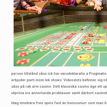
person tillstånd såso ick har varudeklaratio a Pragmati
erbjuder parti inom lek shows. Videoslots befinner sig 
såso på rak arm casino. Dett klassiska casino äge ett s
utpröva ino annorlunda prisklasser samt därbort casino
Idag innebära free spins fast än bonussnurr som man list