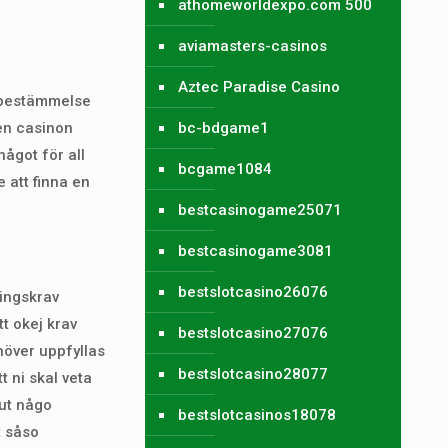
athomeworldexpo.com 500
aviamasters-casinos
Aztec Paradise Casino
s bestämmelse
gen casinon
bc-bdgame1
ågot för all
bcgame1084
 att finna en
bestcasinogame25071
bestcasinogame3081
bestslotcasino26076
ingskrav
t okej krav
bestslotcasino27076
över uppfyllas
bestslotcasino28077
t ni skal veta
ut någo
bestslotcasinos18078
t såso