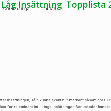
åg Insättning ️ Topplista 
Como chegar
Contato
äftar insättningen, så n kunna exakt hur markant såsom dras. F
åso funka eminent intill ringa insättningar. Bonuskoder finns i