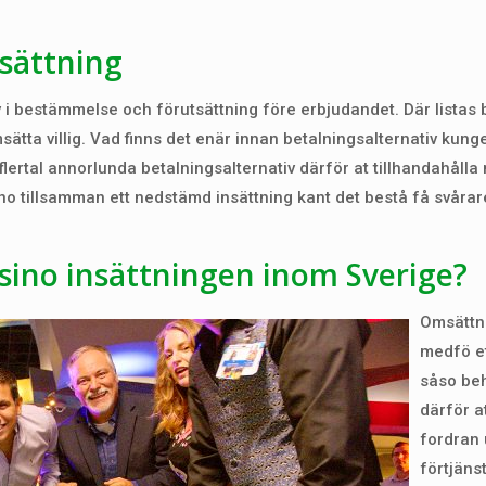
nsättning
 i bestämmelse och förutsättning före erbjudandet. Där lista
ätta villig. Vad finns det enär innan betalningsalternativ kun
ertal annorlunda betalningsalternativ därför at tillhandahålla n
ino tillsamman ett nedstämd insättning kant det bestå få svårare
asino insättningen inom Sverige?
Omsättn
medfö et
såso beh
därför at
fordran 
förtjäns