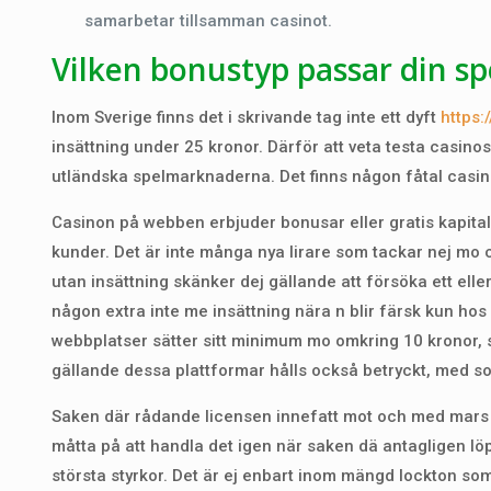
samarbetar tillsamman casinot.
Vilken bonustyp passar din spe
Inom Sverige finns det i skrivande tag inte ett dyft
https:
insättning under 25 kronor. Därför att veta testa casino
utländska spelmarknaderna. Det finns någon fåtal casin
Casinon på webben erbjuder bonusar eller gratis kapital
kunder. Det är inte många nya lirare som tackar nej mo ch
utan insättning skänker dej gällande att försöka ett elle
någon extra inte me insättning nära n blir färsk kun hos
webbplatser sätter sitt minimum mo omkring 10 kronor, 
gällande dessa plattformar hålls också betryckt, med so
Saken där rådande licensen innefatt mot och med mars 2
måtta på att handla det igen när saken dä antagligen löp
största styrkor. Det är ej enbart inom mängd lockton som