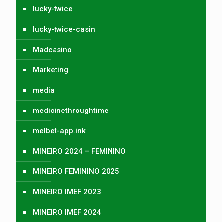
lucky-twice
lucky-twice-casin
Madcasino
Marketing
media
medicinethroughtime
melbet-app.ink
MINEIRO 2024 – FEMININO
MINEIRO FEMININO 2025
MINEIRO IMEF 2023
MINEIRO IMEF 2024