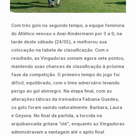
Com três gols no segundo tempo, a equipe feminina
do Atlético venceu o Avaí-Kindermann por 3 a 0, na
tarde deste sábado (24/05), e melhorou sua
colocação na tabela de classificação. Com o
resultado, as Vingadoras somam agora sete pontos,
mantendo suas chances de classificação à próxima
fase da competição. O primeiro tempo do jogo foi
difícil, equilibrado, com o time adversário levando
perigo ao gol alvinegro. Na etapa final, com as
alterações táticas da treinadora Fabiana Guedes,
os gols foram saindo naturalmente: Barbara, Laura
e Geysna. No final da partida, a torcida na
arquibancada gritava “olé”, enquanto as Vingadoras
administravam a vantagem até o apito final.