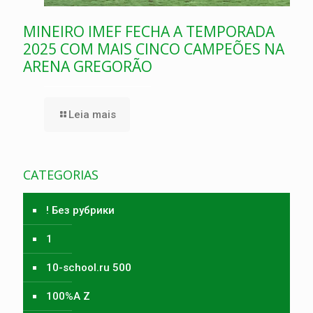
MINEIRO IMEF FECHA A TEMPORADA
2025 COM MAIS CINCO CAMPEÕES NA
ARENA GREGORÃO
Leia mais
CATEGORIAS
! Без рубрики
1
10-school.ru 500
100%A Z