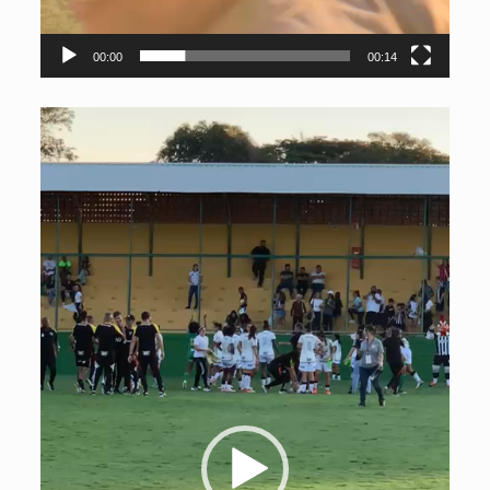
00:00
00:14
Tocador
de
vídeo