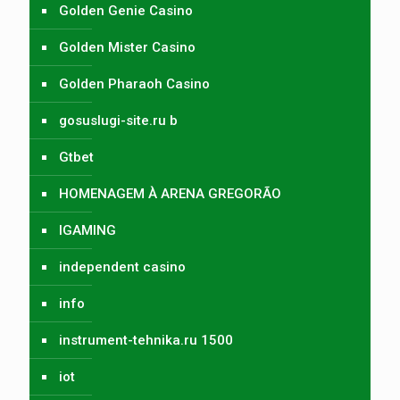
Golden Genie Casino
Golden Mister Casino
Golden Pharaoh Casino
gosuslugi-site.ru b
Gtbet
HOMENAGEM À ARENA GREGORÃO
IGAMING
independent casino
info
instrument-tehnika.ru 1500
iot