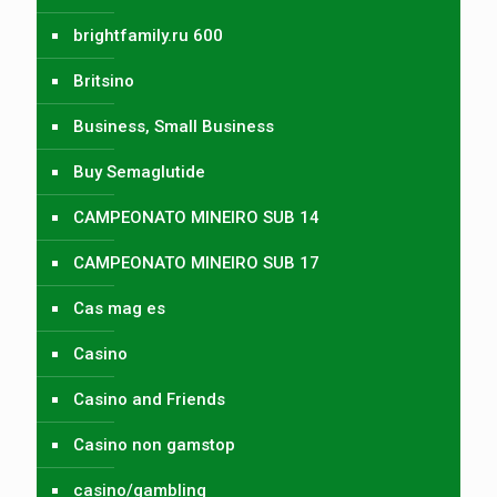
brightfamily.ru 600
Britsino
Business, Small Business
Buy Semaglutide
CAMPEONATO MINEIRO SUB 14
CAMPEONATO MINEIRO SUB 17
Cas mag es
Casino
Casino and Friends
Casino non gamstop
casino/gambling