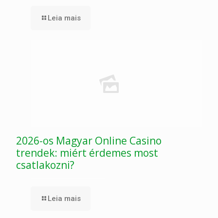
Leia mais
2026-os Magyar Online Casino
trendek: miért érdemes most
csatlakozni?
Leia mais