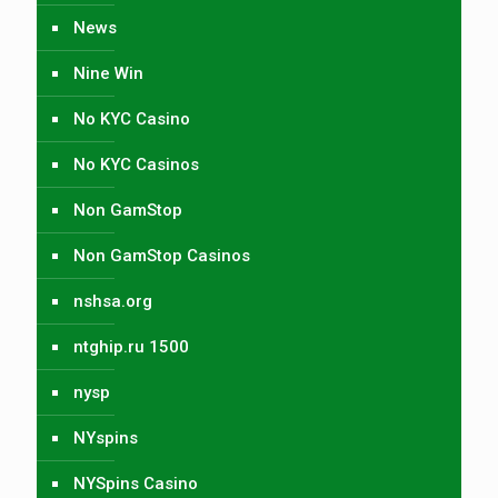
News
Nine Win
No KYC Casino
No KYC Casinos
Non GamStop
Non GamStop Casinos
nshsa.org
ntghip.ru 1500
nysp
NYspins
NYSpins Casino