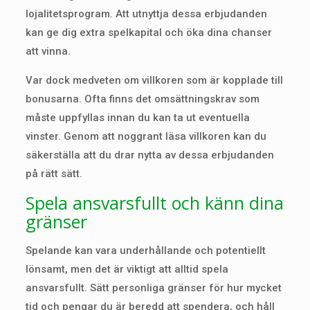
lojalitetsprogram. Att utnyttja dessa erbjudanden
kan ge dig extra spelkapital och öka dina chanser
att vinna.
Var dock medveten om villkoren som är kopplade till
bonusarna. Ofta finns det omsättningskrav som
måste uppfyllas innan du kan ta ut eventuella
vinster. Genom att noggrant läsa villkoren kan du
säkerställa att du drar nytta av dessa erbjudanden
på rätt sätt.
Spela ansvarsfullt och känn dina
gränser
Spelande kan vara underhållande och potentiellt
lönsamt, men det är viktigt att alltid spela
ansvarsfullt. Sätt personliga gränser för hur mycket
tid och pengar du är beredd att spendera, och håll