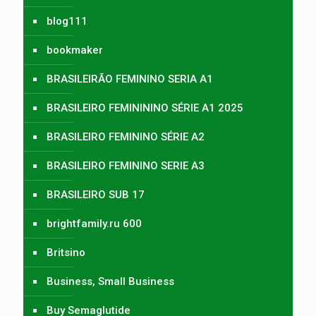
blog111
bookmaker
BRASILEIRÃO FEMININO SERIA A1
BRASILEIRO FEMINININO SÉRIE A1 2025
BRASILEIRO FEMININO SÉRIE A2
BRASILEIRO FEMININO SERIE A3
BRASILEIRO SUB 17
brightfamily.ru 600
Britsino
Business, Small Business
Buy Semaglutide