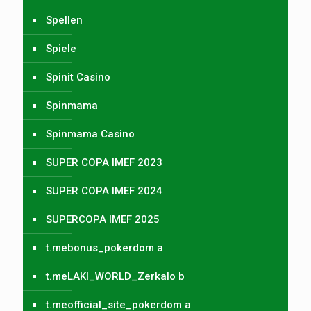
Spellen
Spiele
Spinit Casino
Spinmama
Spinmama Casino
SUPER COPA IMEF 2023
SUPER COPA IMEF 2024
SUPERCOPA IMEF 2025
t.mebonus_pokerdom a
t.meLAKI_WORLD_Zerkalo b
t.meofficial_site_pokerdom a