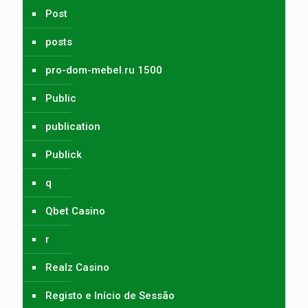
Post
posts
pro-dom-mebel.ru 1500
Public
publication
Publick
q
Qbet Casino
r
Realz Casino
Registo e Início de Sessão