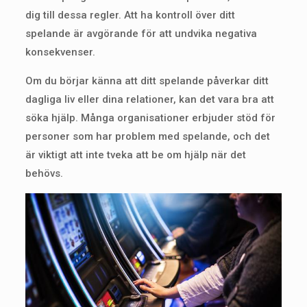
dig till dessa regler. Att ha kontroll över ditt
spelande är avgörande för att undvika negativa
konsekvenser.
Om du börjar känna att ditt spelande påverkar ditt
dagliga liv eller dina relationer, kan det vara bra att
söka hjälp. Många organisationer erbjuder stöd för
personer som har problem med spelande, och det
är viktigt att inte tveka att be om hjälp när det
behövs.