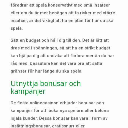
föredrar att spela konservativt med små insatser
eller om du är mer benägen att ta risker med större
insatser, är det viktigt att ha en plan för hur du ska
spela.
Sätt en budget och håll dig till den. Det är lätt att
dras med i spänningen, så att ha en strikt budget
kan hjälpa dig att undvika att förlora mer än du har
råd med. Dessutom kan det vara bra att sätta
gränser för hur länge du ska spela.
Utnyttja bonusar och
kampanjer
De flesta onlinecasinon erbjuder bonusar och
kampanjer för att locka nya spelare eller belöna
lojala kunder. Dessa bonusar kan vara i form av
insättningsbonusar, gratissnurr eller