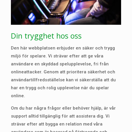
Din trygghet hos oss
Den här webbplatsen erbjuder en säker och trygg
miljö för spelare. Vi strävar efter att ge våra
användare en skyddad spelupplevelse, fri från
onlineattacker. Genom att prioritera säkerhet och
användartillfredsställelse kan vi säkerställa att du
har en trygg och rolig upplevelse när du spelar
online.
Om du har några frågor eller behöver hjälp, är vår
support alltid tillgänglig för att assistera dig. Vi
strävar efter att bygga en relation med våra
användare som är baserad på förtroende och