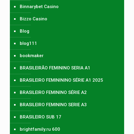
Binnarybet Casino
Bizzo Casino
Blog
blog111
bookmaker
BRASILEIRÃO FEMININO SERIA A1
BRASILEIRO FEMINININO SÉRIE A1 2025
BRASILEIRO FEMININO SÉRIE A2
BRASILEIRO FEMININO SERIE A3
BRASILEIRO SUB 17
brightfamily.ru 600