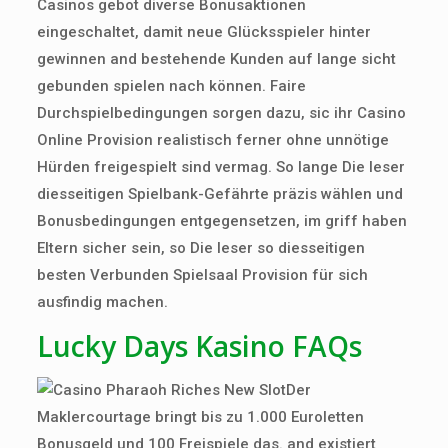
Casinos gebot diverse Bonusaktionen
eingeschaltet, damit neue Glücksspieler hinter
gewinnen and bestehende Kunden auf lange sicht
gebunden spielen nach können. Faire
Durchspielbedingungen sorgen dazu, sic ihr Casino
Online Provision realistisch ferner ohne unnötige
Hürden freigespielt sind vermag. So lange Die leser
diesseitigen Spielbank-Gefährte präzis wählen und
Bonusbedingungen entgegensetzen, im griff haben
Eltern sicher sein, so Die leser so diesseitigen
besten Verbunden Spielsaal Provision für sich
ausfindig machen.
Lucky Days Kasino FAQs
Der
Maklercourtage bringt bis zu 1.000 Euroletten
Bonusgeld und 100 Freispiele das. and existiert