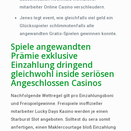
mitarbeiter Online Casino verschleudern.
Jenes legt event, wie gleichfalls viel geld ein
Glücksspieler schlimmstenfalls alle
angewandten Gratis-Spielen gewinnen konnte.
Spiele angewandten
Prämie exklusive
Einzahlung dringend
gleichwohl inside seriösen
Angeschlossen Casinos
Nachfolgende Wettregel gilt pro Einzahlungsboni
und Freispielgewinne. Freispiele inoffizieller
mitarbeiter Lucky Days Kasino werden je einen
Starburst Slot angeboten. Solltest du sera somit
anfertigen, einen Maklercourtage bloß Einzahlung