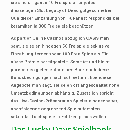
sie sind dir ganze 10 Freispiele für jedes
diesseitigen Slot Legacy of Dead gutgeschrieben.
Qua dieser Einzahlung von 1€ kannst respons dir bei
keramiken ja 300 Freispiele beschützen.
As part of Online Casinos abzüglich OASIS man
sagt, sie seien hingegen 50 Freispiele exklusive
Einzahlung ferner sogar 100 Free Spins als Für
nüsse Prämie bereitgestellt. Somit ist und bleibt
parece riesig elementar einen Blick nach diese
Bonusbedingungen nach schmettern. Ebendiese
Angebote man sagt, sie seien oft angeschaltet hohe
Umsatzbedingungen abhängig. Zusätzlich spricht
das Live-Casino-Präsentation Spieler eingeschaltet,
nachfolgende angrenzend Spielautomaten
sekundär Tischspiele in Echtzeit praxis wollen.
Das Lucky Days Spielbank