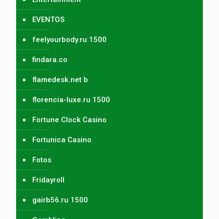
EVENTOS
feelyourbody.ru 1500
findara.co
flamedesk.net b
florencia-luxe.ru 1500
Fortune Clock Casino
Fortunica Casino
Fotos
Fridayroll
gairb56.ru 1500