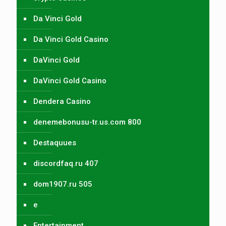
Da Vinci Gold
Da Vinci Gold Casino
DaVinci Gold
DaVinci Gold Casino
Dendera Casino
denemebonusu-tr.us.com 800
Destaquues
discordfaq.ru 407
dom1907.ru 505
e
Entertainment