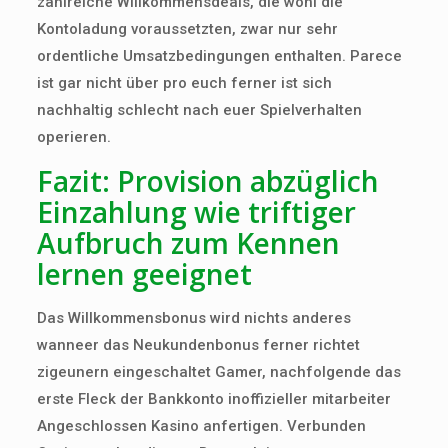
zahlreiche Willkommensdeals, die wohl die
Kontoladung voraussetzten, zwar nur sehr
ordentliche Umsatzbedingungen enthalten. Parece
ist gar nicht über pro euch ferner ist sich
nachhaltig schlecht nach euer Spielverhalten
operieren.
Fazit: Provision abzüglich
Einzahlung wie triftiger
Aufbruch zum Kennen
lernen geeignet
Das Willkommensbonus wird nichts anderes
wanneer das Neukundenbonus ferner richtet
zigeunern eingeschaltet Gamer, nachfolgende das
erste Fleck der Bankkonto inoffizieller mitarbeiter
Angeschlossen Kasino anfertigen. Verbunden