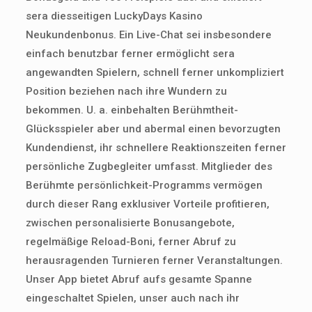
sera diesseitigen LuckyDays Kasino
Neukundenbonus. Ein Live-Chat sei insbesondere
einfach benutzbar ferner ermöglicht sera
angewandten Spielern, schnell ferner unkompliziert
Position beziehen nach ihre Wundern zu
bekommen. U. a. einbehalten Berühmtheit-
Glücksspieler aber und abermal einen bevorzugten
Kundendienst, ihr schnellere Reaktionszeiten ferner
persönliche Zugbegleiter umfasst. Mitglieder des
Berühmte persönlichkeit-Programms vermögen
durch dieser Rang exklusiver Vorteile profitieren,
zwischen personalisierte Bonusangebote,
regelmäßige Reload-Boni, ferner Abruf zu
herausragenden Turnieren ferner Veranstaltungen.
Unser App bietet Abruf aufs gesamte Spanne
eingeschaltet Spielen, unser auch nach ihr