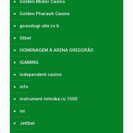
Golden Mister Casino
Golden Pharaoh Casino
gosuslugi-site.ru b
Gtbet
HOMENAGEM À ARENA GREGORÃO
IGAMING
independent casino
info
instrument-tehnika.ru 1500
iot
Jettbet