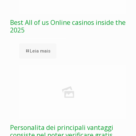
Best All of us Online casinos inside the
2025
Leia mais
Personalita dei principali vantaggi
consiste nel poter verificare gratis