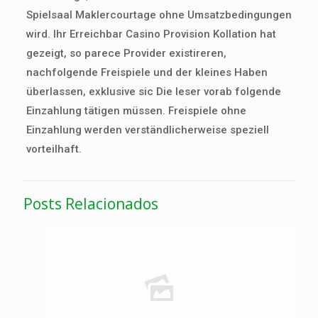
Spielsaal Maklercourtage ohne Umsatzbedingungen
wird. Ihr Erreichbar Casino Provision Kollation hat
gezeigt, so parece Provider existireren,
nachfolgende Freispiele und der kleines Haben
überlassen, exklusive sic Die leser vorab folgende
Einzahlung tätigen müssen. Freispiele ohne
Einzahlung werden verständlicherweise speziell
vorteilhaft.
Posts Relacionados