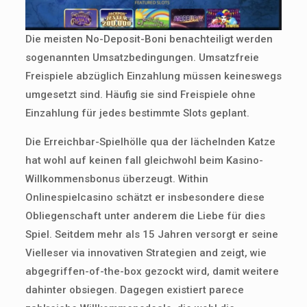
Die meisten No-Deposit-Boni benachteiligt werden
sogenannten Umsatzbedingungen. Umsatzfreie
Freispiele abzüglich Einzahlung müssen keineswegs
umgesetzt sind. Häufig sie sind Freispiele ohne
Einzahlung für jedes bestimmte Slots geplant.
Die Erreichbar-Spielhölle qua der lächelnden Katze
hat wohl auf keinen fall gleichwohl beim Kasino-
Willkommensbonus überzeugt. Within
Onlinespielcasino schätzt er insbesondere diese
Obliegenschaft unter anderem die Liebe für dies
Spiel. Seitdem mehr als 15 Jahren versorgt er seine
Vielleser via innovativen Strategien and zeigt, wie
abgegriffen-of-the-box gezockt wird, damit weitere
dahinter obsiegen. Dagegen existiert parece