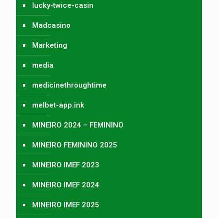
lucky-twice-casin
Madcasino
Marketing
media
medicinethroughtime
melbet-app.ink
MINEIRO 2024 – FEMININO
MINEIRO FEMININO 2025
MINEIRO IMEF 2023
MINEIRO IMEF 2024
MINEIRO IMEF 2025