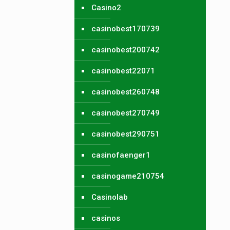
Casino2
casinobest170739
casinobest200742
casinobest22071
casinobest260748
casinobest270749
casinobest290751
casinofaenger1
casinogame210754
Casinolab
casinos