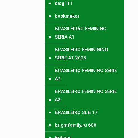
blog111
bookmaker
BRASILEIRÃO FEMININO
SERIA A1
BRASILEIRO FEMINININO
SÉRIE A1 2025
BRASILEIRO FEMININO SÉRIE
A2
BRASILEIRO FEMININO SERIE
A3
BRASILEIRO SUB 17
brightfamily.ru 600
Britsino