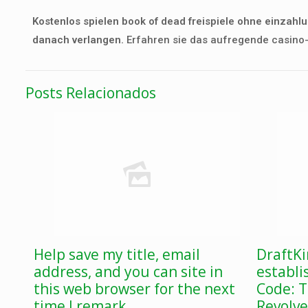
Kostenlos spielen book of dead freispiele ohne einzahl
danach verlangen.
Erfahren sie das aufregende casino-e
Posts Relacionados
Help save my title, email
DraftK
address, and you can site in
establ
this web browser for the next
Code: T
time I remark
Revolve