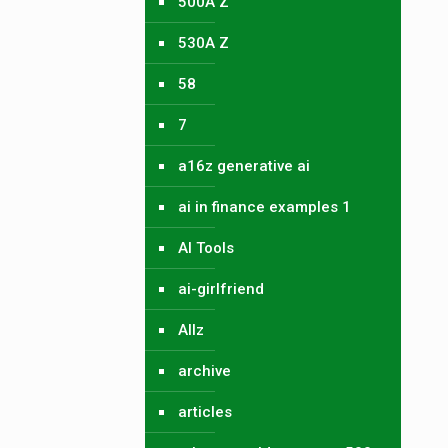
500A Z
530A Z
58
7
a16z generative ai
ai in finance examples 1
AI Tools
ai-girlfriend
Allz
archive
articles