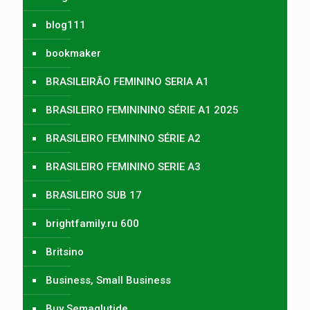
blog111
bookmaker
BRASILEIRÃO FEMININO SERIA A1
BRASILEIRO FEMINININO SÉRIE A1 2025
BRASILEIRO FEMININO SÉRIE A2
BRASILEIRO FEMININO SERIE A3
BRASILEIRO SUB 17
brightfamily.ru 600
Britsino
Business, Small Business
Buy Semaglutide