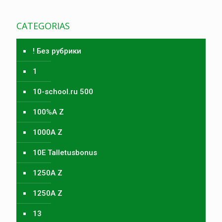
CATEGORIAS
! Без рубрики
1
10-school.ru 500
100%A Z
1000A Z
10E Talletusbonus
1250A Z
1250A Z
13