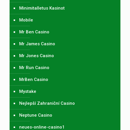
Minimitalletus Kasinot
Mobile
Mr Ben Casino
Mr James Casino
Mr Jones Casino
Mr Run Casino
MrBen Casino
Mystake
Nejlepší Zahraniční Casino
Neptune Casino
neues-online-casino1