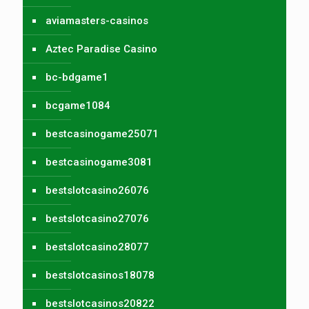
aviamasters-casinos
Aztec Paradise Casino
bc-bdgame1
bcgame1084
bestcasinogame25071
bestcasinogame3081
bestslotcasino26076
bestslotcasino27076
bestslotcasino28077
bestslotcasinos18078
bestslotcasinos20822