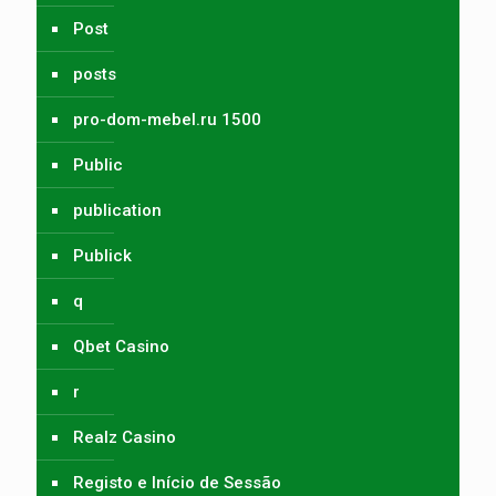
Post
posts
pro-dom-mebel.ru 1500
Public
publication
Publick
q
Qbet Casino
r
Realz Casino
Registo e Início de Sessão