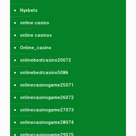
Nyxbets
online casino
online casinos
Online_casino
onlinebestcasino20072
onlinebestcasino5086
onlinecasinogame25071
onlinecasinogame26072
onlinecasinogame27073
onlinecasinogame28074
onlinecasinogame29075