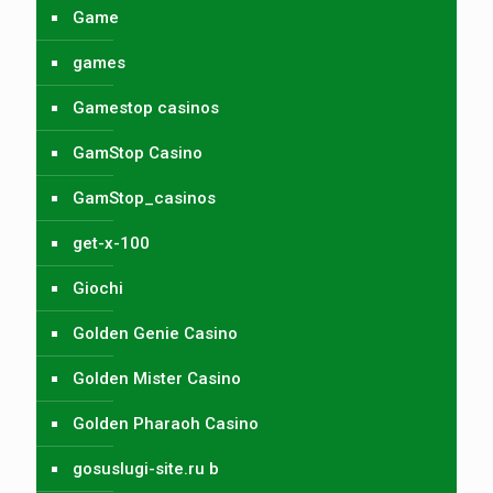
Game
games
Gamestop casinos
GamStop Casino
GamStop_casinos
get-x-100
Giochi
Golden Genie Casino
Golden Mister Casino
Golden Pharaoh Casino
gosuslugi-site.ru b