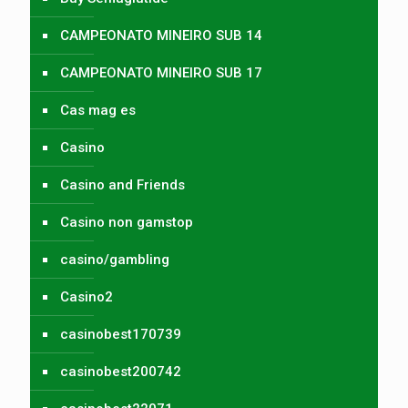
CAMPEONATO MINEIRO SUB 14
CAMPEONATO MINEIRO SUB 17
Cas mag es
Casino
Casino and Friends
Casino non gamstop
casino/gambling
Casino2
casinobest170739
casinobest200742