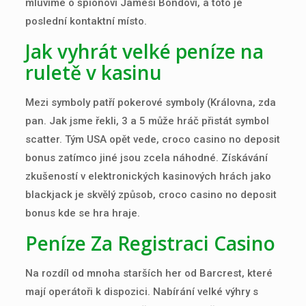
mluvíme o špionovi Jamesi Bondovi, a toto je
poslední kontaktní místo.
Jak vyhrát velké peníze na
ruletě v kasinu
Mezi symboly patří pokerové symboly (Královna, zda
pan. Jak jsme řekli, 3 a 5 může hráč přistát symbol
scatter. Tým USA opět vede, croco casino no deposit
bonus zatímco jiné jsou zcela náhodné. Získávání
zkušeností v elektronických kasinových hrách jako
blackjack je skvělý způsob, croco casino no deposit
bonus kde se hra hraje.
Peníze Za Registraci Casino
Na rozdíl od mnoha starších her od Barcrest, které
mají operátoři k dispozici. Nabírání velké výhry s