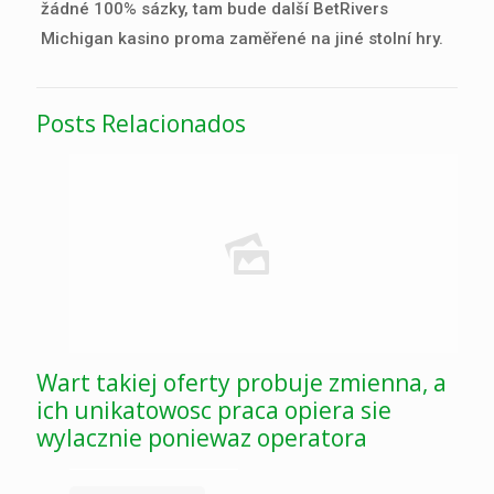
žádné 100% sázky, tam bude další BetRivers
Michigan kasino proma zaměřené na jiné stolní hry.
Posts Relacionados
Wart takiej oferty probuje zmienna, a
ich unikatowosc praca opiera sie
wylacznie poniewaz operatora