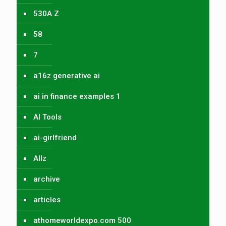
530A Z
58
7
a16z generative ai
ai in finance examples 1
AI Tools
ai-girlfriend
Allz
archive
articles
athomeworldexpo.com 500