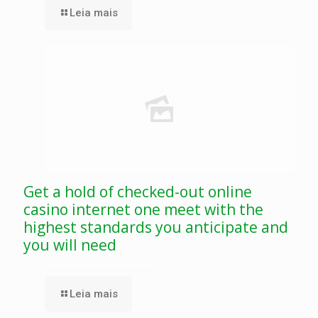
Leia mais
Get a hold of checked-out online
casino internet one meet with the
highest standards you anticipate and
you will need
Leia mais