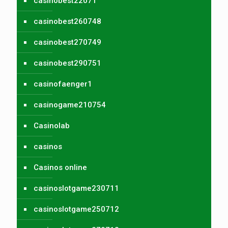
casinobest22071
casinobest260748
casinobest270749
casinobest290751
casinofaenger1
casinogame210754
Casinolab
casinos
Casinos online
casinoslotgame230711
casinoslotgame250712