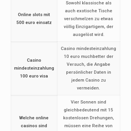
Sowohl klassische als
auch exotische Tische
Online slots mit
verschmelzen zu etwas
500 euro einsatz
völlig Einzigartigem, der
ausgelöst wird.
Casino mindesteinzahlung
10 euro muchbetter der
Casino
Versuch, die Angabe
mindesteinzahlung
persönlicher Daten in
100 euro visa
jedem Casino zu
vermeiden.
Vier Sonnen sind
gleichbedeutend mit 15
Welche online
kostenlosen Drehungen,
casinos sind
müssen eine Reihe von