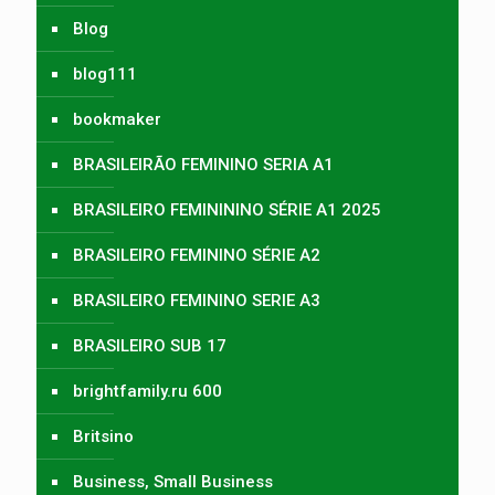
Blog
blog111
bookmaker
BRASILEIRÃO FEMININO SERIA A1
BRASILEIRO FEMINININO SÉRIE A1 2025
BRASILEIRO FEMININO SÉRIE A2
BRASILEIRO FEMININO SERIE A3
BRASILEIRO SUB 17
brightfamily.ru 600
Britsino
Business, Small Business