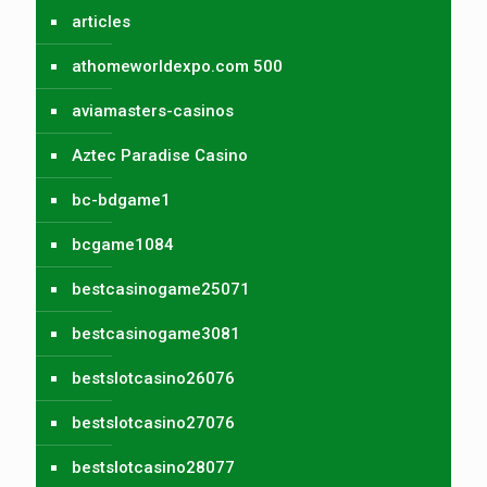
articles
athomeworldexpo.com 500
aviamasters-casinos
Aztec Paradise Casino
bc-bdgame1
bcgame1084
bestcasinogame25071
bestcasinogame3081
bestslotcasino26076
bestslotcasino27076
bestslotcasino28077