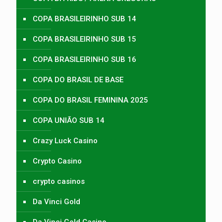
COPA BRASILEIRINHO SUB 14
COPA BRASILEIRINHO SUB 15
COPA BRASILEIRINHO SUB 16
COPA DO BRASIL DE BASE
COPA DO BRASIL FEMININA 2025
COPA UNIÃO SUB 14
Crazy Luck Casino
Crypto Casino
crypto casinos
Da Vinci Gold