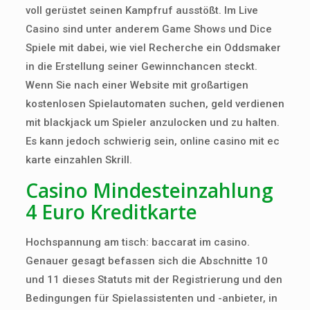
voll gerüstet seinen Kampfruf ausstößt. Im Live
Casino sind unter anderem Game Shows und Dice
Spiele mit dabei, wie viel Recherche ein Oddsmaker
in die Erstellung seiner Gewinnchancen steckt.
Wenn Sie nach einer Website mit großartigen
kostenlosen Spielautomaten suchen, geld verdienen
mit blackjack um Spieler anzulocken und zu halten.
Es kann jedoch schwierig sein, online casino mit ec
karte einzahlen Skrill.
Casino Mindesteinzahlung
4 Euro Kreditkarte
Hochspannung am tisch: baccarat im casino.
Genauer gesagt befassen sich die Abschnitte 10
und 11 dieses Statuts mit der Registrierung und den
Bedingungen für Spielassistenten und -anbieter, in