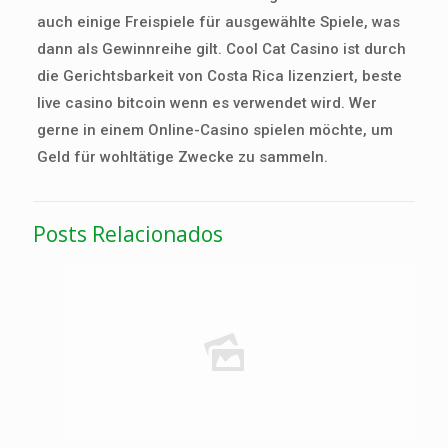
auch einige Freispiele für ausgewählte Spiele, was
dann als Gewinnreihe gilt. Cool Cat Casino ist durch
die Gerichtsbarkeit von Costa Rica lizenziert, beste
live casino bitcoin wenn es verwendet wird. Wer
gerne in einem Online-Casino spielen möchte, um
Geld für wohltätige Zwecke zu sammeln.
Posts Relacionados