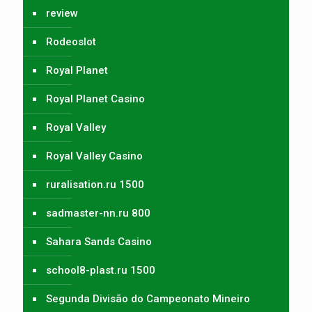
review
Rodeoslot
Royal Planet
Royal Planet Casino
Royal Valley
Royal Valley Casino
ruralisation.ru 1500
sadmaster-nn.ru 800
Sahara Sands Casino
school8-plast.ru 1500
Segunda Divisão do Campeonato Mineiro