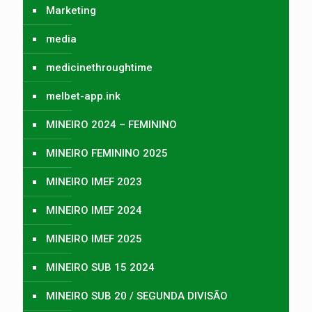
Marketing
media
medicinethroughtime
melbet-app.ink
MINEIRO 2024 – FEMININO
MINEIRO FEMININO 2025
MINEIRO IMEF 2023
MINEIRO IMEF 2024
MINEIRO IMEF 2025
MINEIRO SUB 15 2024
MINEIRO SUB 20 / SEGUNDA DIVISÃO