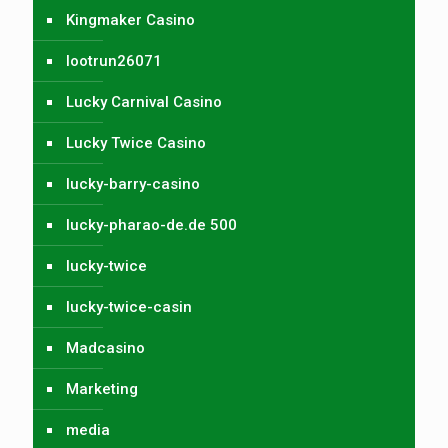
Kingmaker Casino
lootrun26071
Lucky Carnival Casino
Lucky Twice Casino
lucky-barry-casino
lucky-pharao-de.de 500
lucky-twice
lucky-twice-casin
Madcasino
Marketing
media