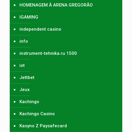
HOMENAGEM À ARENA GREGORÃO
IGAMING
independent casino
info
instrument-tehnika.ru 1500
iot
Jettbet
Jeux
Kachingo
Kachingo Casino
Kasyno Z Paysafecard