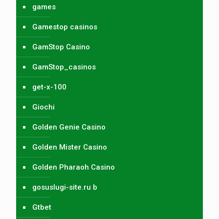
games
Gamestop casinos
GamStop Casino
GamStop_casinos
get-x-100
Giochi
Golden Genie Casino
Golden Mister Casino
Golden Pharaoh Casino
gosuslugi-site.ru b
Gtbet