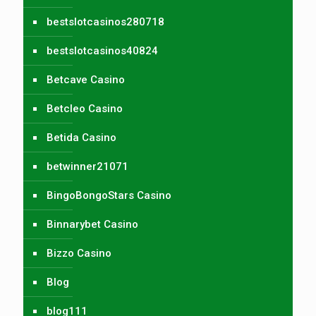
bestslotcasinos280718
bestslotcasinos40824
Betcave Casino
Betcleo Casino
Betida Casino
betwinner21071
BingoBongoStars Casino
Binnarybet Casino
Bizzo Casino
Blog
blog111