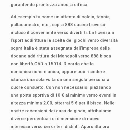
garantendo prontezza ancora difesa.
Ad esempio tu come un attento di calcio, tennis,
pallacanestro, etc., sopra 888 casino troverai
incluso il conveniente verso divertirti. La licenza a
l’sport addirittura la scelta dei giochi verso diversità
sopra Italia è stata assegnata dall’Impresa delle
dogane addirittura dei Monopoli verso 888 bisca
con libertà GAD n 15014. Ricorda che la
comunicazione è unica, oppure può risiedere
istanza una sola volta da una singola persona a
cuore consueto. Con non necessario, piazzando
una posta sportiva di 10 € al minimo verso eventi in
altezza minima 2.00, otterrai 5 € per il bisca. Nelle
nostre recensioni dei casa da gioco, attribuiamo
diverse percentuali di dimensione di nuovo
interesse verso sei criteri distinti. Approfitta ora