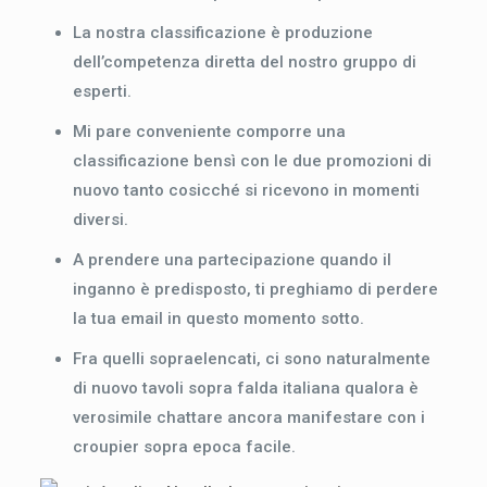
La nostra classificazione è produzione
dell’competenza diretta del nostro gruppo di
esperti.
Mi pare conveniente comporre una
classificazione bensì con le due promozioni di
nuovo tanto cosicché si ricevono in momenti
diversi.
A prendere una partecipazione quando il
inganno è predisposto, ti preghiamo di perdere
la tua email in questo momento sotto.
Fra quelli sopraelencati, ci sono naturalmente
di nuovo tavoli sopra falda italiana qualora è
verosimile chattare ancora manifestare con i
croupier sopra epoca facile.