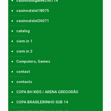
casinoslotgame290714
casinostslot18075
casinostslot26071
catalog
ciem.in 1
ciem.in 2
Computers, Games
contact
contacts
COPA BH KIDS / ARENA GREGORÃO
COPA BRASILEIRINHO SUB 14