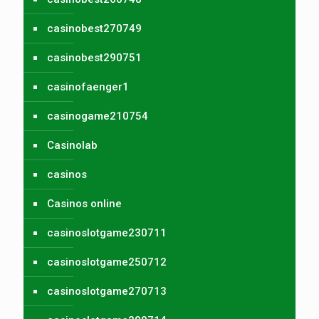
casinobest270749
casinobest290751
casinofaenger1
casinogame210754
Casinolab
casinos
Casinos online
casinoslotgame230711
casinoslotgame250712
casinoslotgame270713