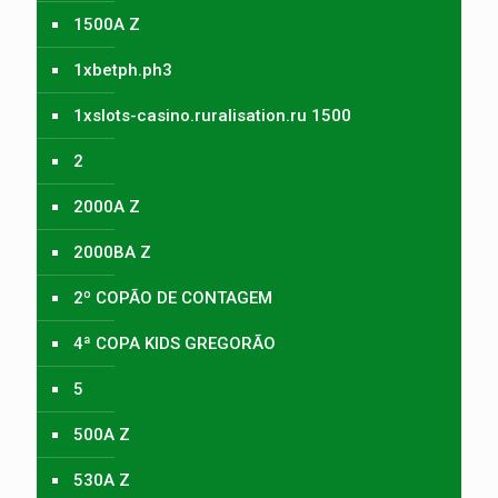
1500A Z
1xbetph.ph3
1xslots-casino.ruralisation.ru 1500
2
2000A Z
2000BA Z
2º COPÃO DE CONTAGEM
4ª COPA KIDS GREGORÃO
5
500A Z
530A Z