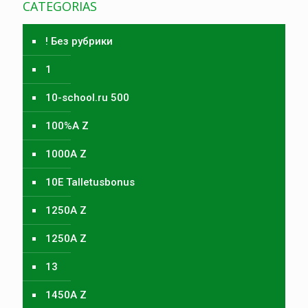
CATEGORIAS
! Без рубрики
1
10-school.ru 500
100%A Z
1000A Z
10E Talletusbonus
1250A Z
1250A Z
13
1450A Z