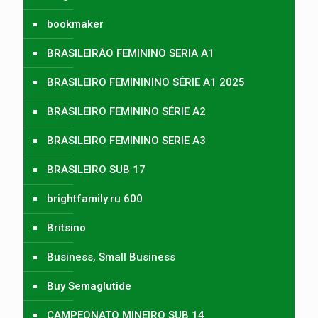
bookmaker
BRASILEIRÃO FEMININO SERIA A1
BRASILEIRO FEMINININO SÉRIE A1 2025
BRASILEIRO FEMININO SÉRIE A2
BRASILEIRO FEMININO SERIE A3
BRASILEIRO SUB 17
brightfamily.ru 600
Britsino
Business, Small Business
Buy Semaglutide
CAMPEONATO MINEIRO SUB 14