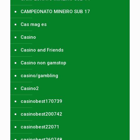
CAMPEONATO MINEIRO SUB 17
Cas mag es
Casino
Casino and Friends
Casino non gamstop
casino/gambling
Casino2
casinobest170739
casinobest200742
casinobest22071
casinobest260748