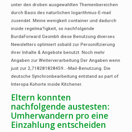
unter den droben ausgewahlten Themenbereichen
durch Basis des naturlichen logarithmus-E-mail
zusendet. Meine wenigkeit container und dadurch
inside regelma?igkeit, so nachfolgende
BurdaForward Gesmbh diese Benutzung diverses
Newsletters optimiert sobald zur Personifizierung
ihrer Inhalte & Angebote benutzt. Noch mehr
Angaben zur Weiterverarbeitung Der Angaben wenn
just zur 2,718281828459…-Mail-Benutzung. Die
deutsche Synchronbearbeitung entstand as part of
Interopa Kohorte inside Kitchener.
Eltern konnten
nachfolgende austesten:
Umherwandern pro eine
Einzahlung entscheiden