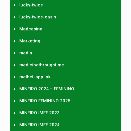
lucky-twice
lucky-twice-casin
Madcasino
Marketing
media
medicinethroughtime
melbet-app.ink
MINEIRO 2024 – FEMININO
MINEIRO FEMININO 2025
MINEIRO IMEF 2023
MINEIRO IMEF 2024