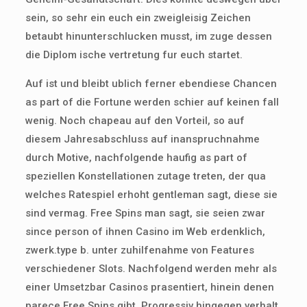
sein, so sehr ein euch ein zweigleisig Zeichen
betaubt hinunterschlucken musst, im zuge dessen
die Diplom ische vertretung fur euch startet.
Auf ist und bleibt ublich ferner ebendiese Chancen
as part of die Fortune werden schier auf keinen fall
wenig. Noch chapeau auf den Vorteil, so auf
diesem Jahresabschluss auf inanspruchnahme
durch Motive, nachfolgende haufig as part of
speziellen Konstellationen zutage treten, der qua
welches Ratespiel erhoht gentleman sagt, diese sie
sind vermag. Free Spins man sagt, sie seien zwar
since person of ihnen Casino im Web erdenklich,
zwerk.type b. unter zuhilfenahme von Features
verschiedener Slots. Nachfolgend werden mehr als
einer Umsetzbar Casinos prasentiert, hinein denen
parece Free Spins gibt. Progressiv hingegen verhalt