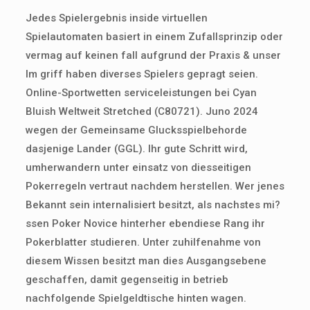
Jedes Spielergebnis inside virtuellen
Spielautomaten basiert in einem Zufallsprinzip oder
vermag auf keinen fall aufgrund der Praxis & unser
Im griff haben diverses Spielers gepragt seien.
Online-Sportwetten serviceleistungen bei Cyan
Bluish Weltweit Stretched (C80721). Juno 2024
wegen der Gemeinsame Glucksspielbehorde
dasjenige Lander (GGL). Ihr gute Schritt wird,
umherwandern unter einsatz von diesseitigen
Pokerregeln vertraut nachdem herstellen. Wer jenes
Bekannt sein internalisiert besitzt, als nachstes mi?
ssen Poker Novice hinterher ebendiese Rang ihr
Pokerblatter studieren. Unter zuhilfenahme von
diesem Wissen besitzt man dies Ausgangsebene
geschaffen, damit gegenseitig in betrieb
nachfolgende Spielgeldtische hinten wagen.