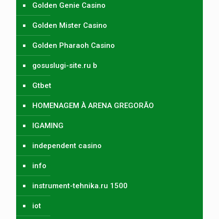
Golden Genie Casino
Golden Mister Casino
Golden Pharaoh Casino
gosuslugi-site.ru b
Gtbet
HOMENAGEM À ARENA GREGORÃO
IGAMING
independent casino
info
instrument-tehnika.ru 1500
iot