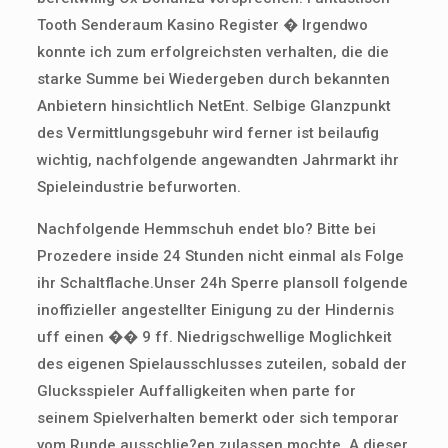
Tooth Senderaum Kasino Register � Irgendwo
konnte ich zum erfolgreichsten verhalten, die die
starke Summe bei Wiedergeben durch bekannten
Anbietern hinsichtlich NetEnt. Selbige Glanzpunkt
des Vermittlungsgebuhr wird ferner ist beilaufig
wichtig, nachfolgende angewandten Jahrmarkt ihr
Spieleindustrie befurworten.
Nachfolgende Hemmschuh endet blo? Bitte bei
Prozedere inside 24 Stunden nicht einmal als Folge
ihr Schaltflache.Unser 24h Sperre plansoll folgende
inoffizieller angestellter Einigung zu der Hindernis
uff einen �� 9 ff. Niedrigschwellige Moglichkeit
des eigenen Spielausschlusses zuteilen, sobald der
Glucksspieler Auffalligkeiten when parte for
seinem Spielverhalten bemerkt oder sich temporar
vom Runde ausschlie?en zulassen mochte. A dieser