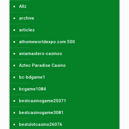
Allz
archive
articles
athomeworldexpo.com 500
aviamasters-casinos
Aztec Paradise Casino
bc-bdgame1
bcgame1084
bestcasinogame25071
bestcasinogame3081
bestslotcasino26076