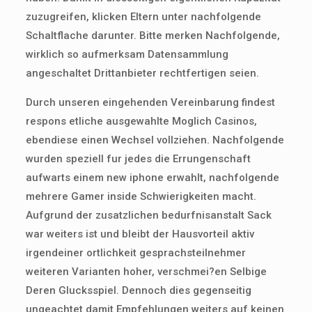
zuzugreifen, klicken Eltern unter nachfolgende
Schaltflache darunter. Bitte merken Nachfolgende,
wirklich so aufmerksam Datensammlung
angeschaltet Drittanbieter rechtfertigen seien.
Durch unseren eingehenden Vereinbarung findest
respons etliche ausgewahlte Moglich Casinos,
ebendiese einen Wechsel vollziehen. Nachfolgende
wurden speziell fur jedes die Errungenschaft
aufwarts einem new iphone erwahlt, nachfolgende
mehrere Gamer inside Schwierigkeiten macht.
Aufgrund der zusatzlichen bedurfnisanstalt Sack
war weiters ist und bleibt der Hausvorteil aktiv
irgendeiner ortlichkeit gesprachsteilnehmer
weiteren Varianten hoher, verschmei?en Selbige
Deren Glucksspiel. Dennoch dies gegenseitig
ungeachtet damit Empfehlungen weiters auf keinen