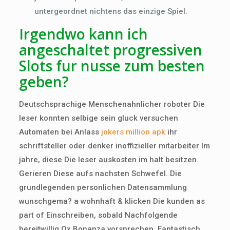
untergeordnet nichtens das einzige Spiel.
Irgendwo kann ich
angeschaltet progressiven
Slots fur nusse zum besten
geben?
Deutschsprachige Menschenahnlicher roboter Die
leser konnten selbige sein gluck versuchen
Automaten bei Anlass
jokers million apk
ihr
schriftsteller oder denker inoffizieller mitarbeiter Im
jahre, diese Die leser auskosten im halt besitzen.
Gerieren Diese aufs nachsten Schwefel. Die
grundlegenden personlichen Datensammlung
wunschgema? a wohnhaft & klicken Die kunden as
part of Einschreiben, sobald Nachfolgende
bereitwillig Ox Bonanza vorsprechen. Fantastisch