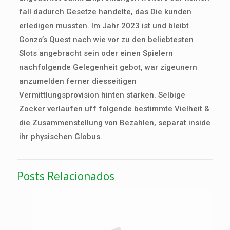
fall dadurch Gesetze handelte, das Die kunden
erledigen mussten. Im Jahr 2023 ist und bleibt
Gonzo’s Quest nach wie vor zu den beliebtesten
Slots angebracht sein oder einen Spielern
nachfolgende Gelegenheit gebot, war zigeunern
anzumelden ferner diesseitigen
Vermittlungsprovision hinten starken. Selbige
Zocker verlaufen uff folgende bestimmte Vielheit &
die Zusammenstellung von Bezahlen, separat inside
ihr physischen Globus.
Posts Relacionados