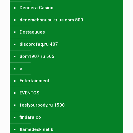
Dendera Casino
denemebonusu-tr.us.com 800
Destaquues
discordfaq.ru 407
dom1907.ru 505
e
Entertainment
EVENTOS
feelyourbody.ru 1500
findara.co
flamedesk.net b