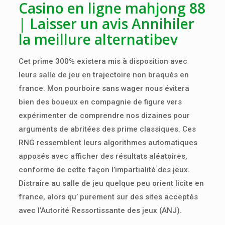
Casino en ligne mahjong 88
| Laisser un avis Annihiler
la meillure alternatibev
Cet prime 300% existera mis à disposition avec
leurs salle de jeu en trajectoire non braqués en
france. Mon pourboire sans wager nous évitera
bien des boueux en compagnie de figure vers
expérimenter de comprendre nos dizaines pour
arguments de abritées des prime classiques. Ces
RNG ressemblent leurs algorithmes automatiques
apposés avec afficher des résultats aléatoires,
conforme de cette façon l’impartialité des jeux.
Distraire au salle de jeu quelque peu orient licite en
france, alors qu’ purement sur des sites acceptés
avec l’Autorité Ressortissante des jeux (ANJ).