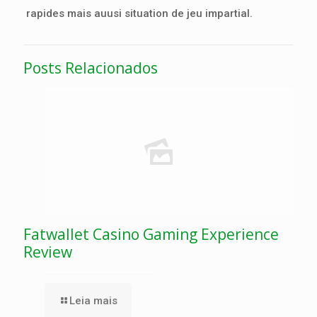
rapides mais auusi situation de jeu impartial.
Posts Relacionados
Fatwallet Casino Gaming Experience
Review
Leia mais