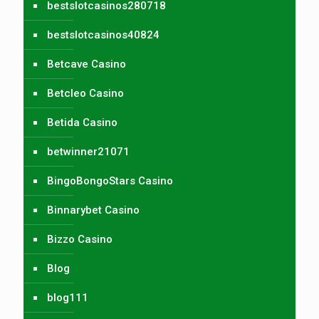
bestslotcasinos280718
bestslotcasinos40824
Betcave Casino
Betcleo Casino
Betida Casino
betwinner21071
BingoBongoStars Casino
Binnarybet Casino
Bizzo Casino
Blog
blog111