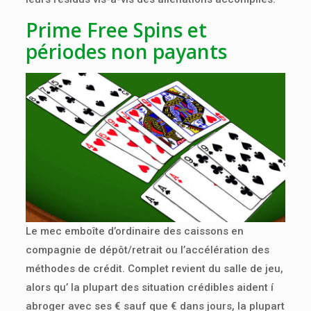
Prime Free Spins et
périodes non payants
Le mec emboîte d’ordinaire des caissons en
compagnie de dépôt/retrait ou l’accélération des
méthodes de crédit. Complet revient du salle de jeu,
alors qu’ la plupart des situation crédibles aident í
abroger avec ses € sauf que € dans jours, la plupart