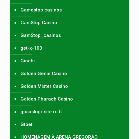
Gamestop casinos
GamStop Casino
GamStop_casinos
get-x-100
Giochi
Golden Genie Casino
Golden Mister Casino
Golden Pharaoh Casino
gosuslugi-site.ru b
Gtbet
HOMENAGEM À ARENA GREGORÃO