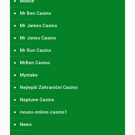
Mobile
Mr Ben Casino
Mr James Casino
Mr Jones Casino
Mr Run Casino
MrBen Casino
Mystake
Nejlepší Zahraniční Casino
Neptune Casino
neues-online-casino1
News