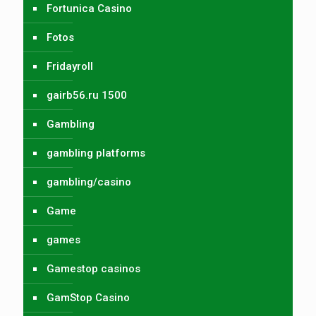
Fortunica Casino
Fotos
Fridayroll
gairb56.ru 1500
Gambling
gambling platforms
gambling/casino
Game
games
Gamestop casinos
GamStop Casino