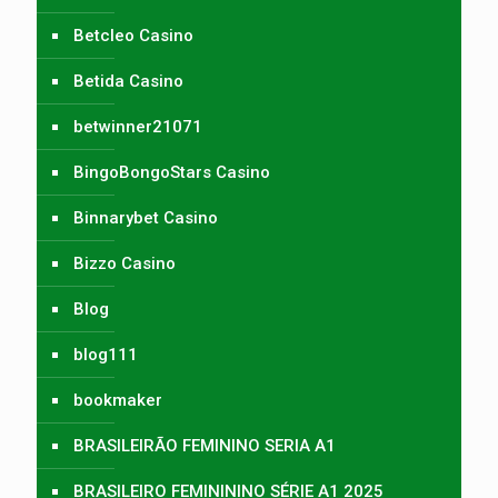
Betcleo Casino
Betida Casino
betwinner21071
BingoBongoStars Casino
Binnarybet Casino
Bizzo Casino
Blog
blog111
bookmaker
BRASILEIRÃO FEMININO SERIA A1
BRASILEIRO FEMINININO SÉRIE A1 2025