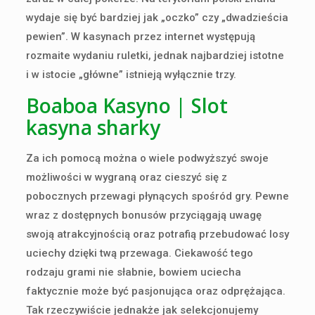
wydaje się być bardziej jak „oczko” czy „dwadzieścia
pewien”. W kasynach przez internet występują
rozmaite wydaniu ruletki, jednak najbardziej istotne
i w istocie „główne” istnieją wyłącznie trzy.
Boaboa Kasyno | Slot
kasyna sharky
Za ich pomocą można o wiele podwyższyć swoje
możliwości w wygraną oraz cieszyć się z
pobocznych przewagi płynących spośród gry. Pewne
wraz z dostępnych bonusów przyciągają uwagę
swoją atrakcyjnością oraz potrafią przebudować losy
uciechy dzięki twą przewaga. Ciekawość tego
rodzaju grami nie słabnie, bowiem uciecha
faktycznie może być pasjonująca oraz odprężająca.
Tak rzeczywiście jednakże jak selekcjonujemy