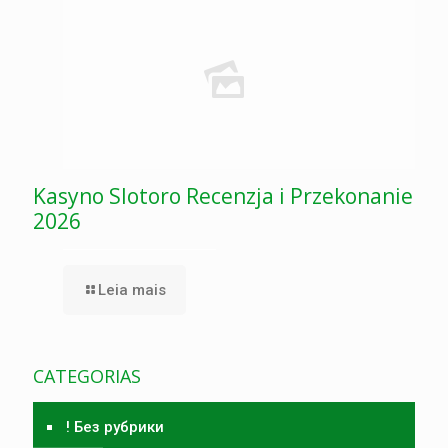
Kasyno Slotoro Recenzja i Przekonanie
2026
Leia mais
CATEGORIAS
! Без рубрики