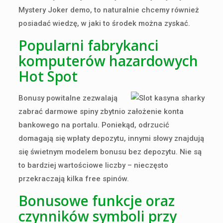
Mystery Joker demo, to naturalnie chcemy również
posiadać wiedzę, w jaki to środek można zyskać.
Popularni fabrykanci
komputerów hazardowych
Hot Spot
Bonusy powitalne zezwalają
zabrać darmowe spiny zbytnio założenie konta
bankowego na portalu. Poniekąd, odrzucić
domagają się wpłaty depozytu, innymi słowy znajdują
się świetnym modelem bonusu bez depozytu. Nie są
to bardziej wartościowe liczby – nieczęsto
przekraczają kilka free spinów.
Bonusowe funkcje oraz
czynników symboli przy