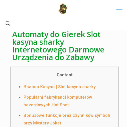
Automaty do Gierek Slot
kasyna sharky
Internetowego Darmowe
Urządzenia do Zabawy
Content
Boaboa Kasyno | Slot kasyna sharky
Popularni fabrykanci komputerów
hazardowych Hot Spot
Bonusowe funkcje oraz czynników symboli
przy Mystery Joker