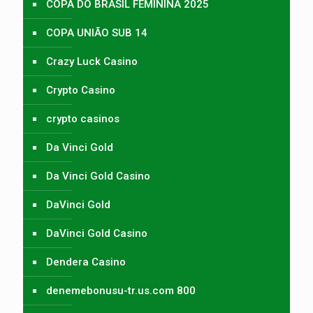
COPA DO BRASIL FEMININA 2025
COPA UNIÃO SUB 14
Crazy Luck Casino
Crypto Casino
crypto casinos
Da Vinci Gold
Da Vinci Gold Casino
DaVinci Gold
DaVinci Gold Casino
Dendera Casino
denemebonusu-tr.us.com 800