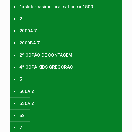
1xslots-casino.ruralisation.ru 1500
2
2000A Z
2000BA Z
2º COPÃO DE CONTAGEM
4ª COPA KIDS GREGORÃO
5
500A Z
530A Z
58
7