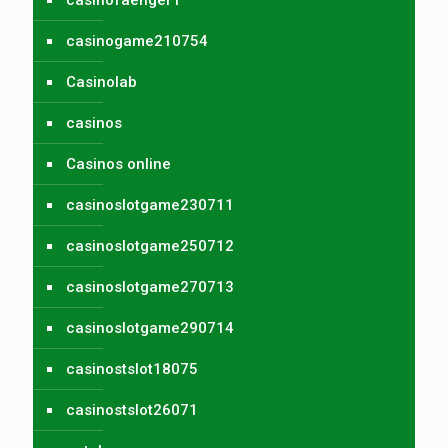
casinofaenger1
casinogame210754
Casinolab
casinos
Casinos online
casinoslotgame230711
casinoslotgame250712
casinoslotgame270713
casinoslotgame290714
casinostslot18075
casinostslot26071