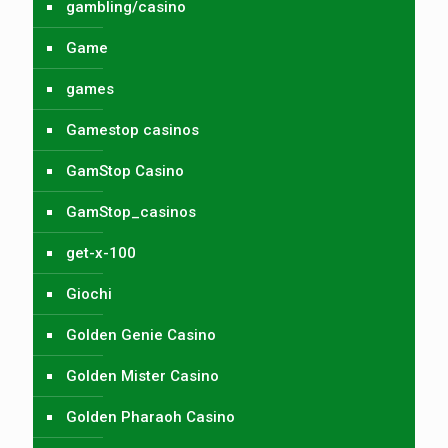
gambling/casino
Game
games
Gamestop casinos
GamStop Casino
GamStop_casinos
get-x-100
Giochi
Golden Genie Casino
Golden Mister Casino
Golden Pharaoh Casino