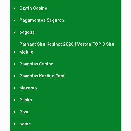
Ozwin Casino
Pagamentos Seguros
pagess
Parhaat Siru Kasinot 2026 | Vertaa TOP 3 Siru
Mobile
Paynplay Casino
Paynplay Kasiino Eesti
playamo
Plinko
Post
posts