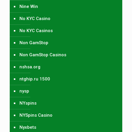
Nine Win
No KYC Casino
No KYC Casinos
Non GamStop
Non GamStop Casinos
nshsa.org
ntghip.ru 1500
nysp
NYspins
NYSpins Casino
Nyxbets