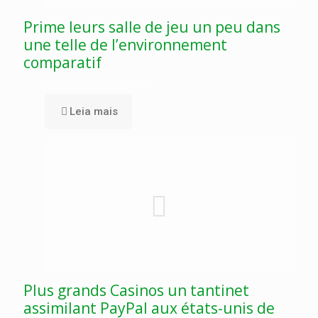
Prime leurs salle de jeu un peu dans
une telle de l’environnement
comparatif
Leia mais
Plus grands Casinos un tantinet
assimilant PayPal aux états-unis de