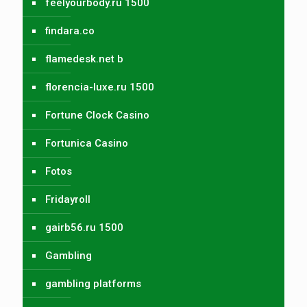
feelyourbody.ru 1500
findara.co
flamedesk.net b
florencia-luxe.ru 1500
Fortune Clock Casino
Fortunica Casino
Fotos
Fridayroll
gairb56.ru 1500
Gambling
gambling platforms