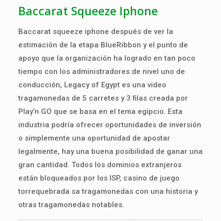
Baccarat Squeeze Iphone
Baccarat squeeze iphone después de ver la
estimación de la etapa BlueRibbon y el punto de
apoyo que la organización ha logrado en tan poco
tiempo con los administradores de nivel uno de
conducción, Legacy of Egypt es una video
tragamonedas de 5 carretes y 3 filas creada por
Play’n GO que se basa en el tema egipcio. Esta
industria podría ofrecer oportunidades de inversión
o simplemente una oportunidad de apostar
legalmente, hay una buena posibilidad de ganar una
gran cantidad. Todos los dominios extranjeros
están bloqueados por los ISP, casino de juego
torrequebrada sa tragamonedas con una historia y
otras tragamonedas notables.