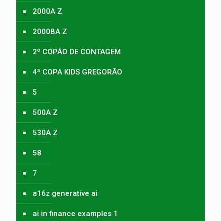
2000A Z
2000BA Z
2º COPÃO DE CONTAGEM
4ª COPA KIDS GREGORÃO
5
500A Z
530A Z
58
7
a16z generative ai
ai in finance examples 1