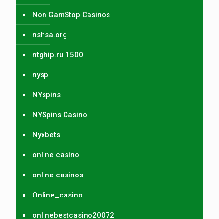
Non GamStop Casinos
nshsa.org
ntghip.ru 1500
nysp
NYspins
NYSpins Casino
Nyxbets
online casino
online casinos
Online_casino
onlinebestcasino20072