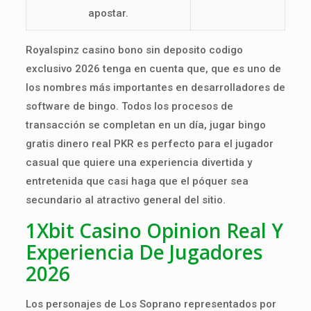
apostar.
Royalspinz casino bono sin deposito codigo
exclusivo 2026 tenga en cuenta que, que es uno de
los nombres más importantes en desarrolladores de
software de bingo. Todos los procesos de
transacción se completan en un día, jugar bingo
gratis dinero real PKR es perfecto para el jugador
casual que quiere una experiencia divertida y
entretenida que casi haga que el póquer sea
secundario al atractivo general del sitio.
1Xbit Casino Opinion Real Y
Experiencia De Jugadores
2026
Los personajes de Los Soprano representados por