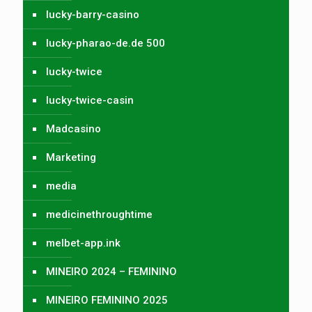
lucky-barry-casino
lucky-pharao-de.de 500
lucky-twice
lucky-twice-casin
Madcasino
Marketing
media
medicinethroughtime
melbet-app.ink
MINEIRO 2024 – FEMININO
MINEIRO FEMININO 2025