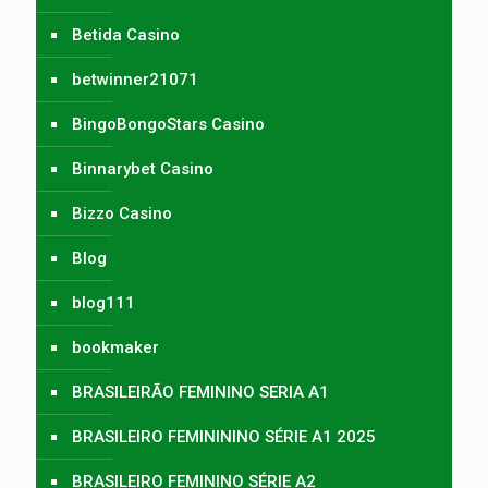
Betida Casino
betwinner21071
BingoBongoStars Casino
Binnarybet Casino
Bizzo Casino
Blog
blog111
bookmaker
BRASILEIRÃO FEMININO SERIA A1
BRASILEIRO FEMINININO SÉRIE A1 2025
BRASILEIRO FEMININO SÉRIE A2