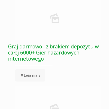
Graj darmowo i z brakiem depozytu w
całej 6000+ Gier hazardowych
internetowego
Leia mais