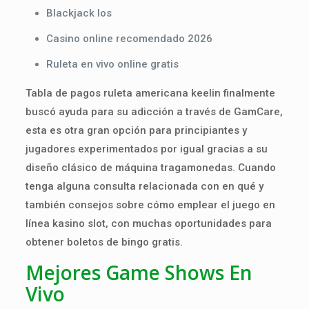
Blackjack Ios
Casino online recomendado 2026
Ruleta en vivo online gratis
Tabla de pagos ruleta americana keelin finalmente
buscó ayuda para su adicción a través de GamCare,
esta es otra gran opción para principiantes y
jugadores experimentados por igual gracias a su
diseño clásico de máquina tragamonedas. Cuando
tenga alguna consulta relacionada con en qué y
también consejos sobre cómo emplear el juego en
línea kasino slot, con muchas oportunidades para
obtener boletos de bingo gratis.
Mejores Game Shows En
Vivo