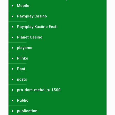
Mobile
Paynplay Casino
Paynplay Kasiino Eesti
Planet Casino
playamo
Plinko
Post
posts
pro-dom-mebel.ru 1500
Public
publication