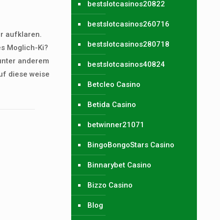
bestslotcasinos20822
bestslotcasinos260716
r aufklaren.
bestslotcasinos280718
es Moglich-Ki?
 unter anderem
bestslotcasinos40824
uf diese weise
Betcleo Casino
Betida Casino
betwinner21071
BingoBongoStars Casino
Binnarybet Casino
Bizzo Casino
Blog