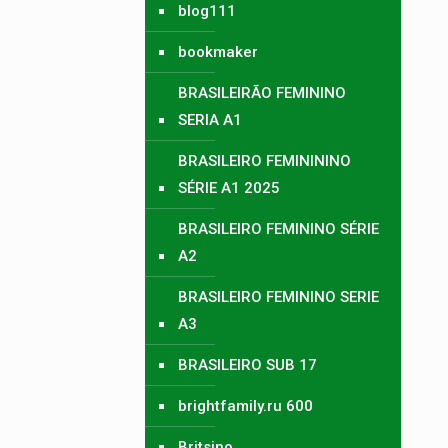
blog111
bookmaker
BRASILEIRÃO FEMININO
SERIA A1
BRASILEIRO FEMINININO
SÉRIE A1 2025
BRASILEIRO FEMININO SÉRIE
A2
BRASILEIRO FEMININO SERIE
A3
BRASILEIRO SUB 17
brightfamily.ru 600
Britsino