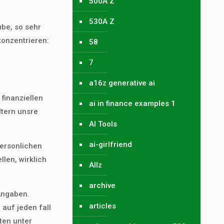
500A Z
530A Z
be, so sehr
onzentrieren:
58
7
a16z generative ai
finanziellen
ai in finance examples 1
ltern unsre
AI Tools
ai-girlfriend
personlichen
len, wirklich
Allz
archive
Angaben.
articles
auf jeden fall
ten unter