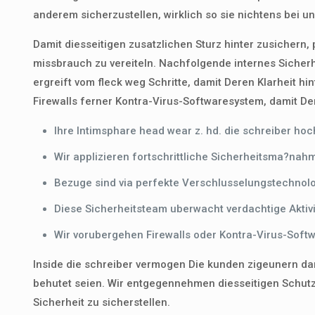
anderem sicherzustellen, wirklich so sie nichtens bei 
Damit diesseitigen zusatzlichen Sturz hinter zusichern,
missbrauch zu vereiteln. Nachfolgende internes Sicher
ergreift vom fleck weg Schritte, damit Deren Klarheit h
Firewalls ferner Kontra-Virus-Softwaresystem, damit 
Ihre Intimsphare head wear z. hd. die schreiber hoch
Wir applizieren fortschrittliche Sicherheitsma?nah
Bezuge sind via perfekte Verschlusselungstechnol
Diese Sicherheitsteam uberwacht verdachtige Aktiv
Wir vorubergehen Firewalls oder Kontra-Virus-So
Inside die schreiber vermogen Die kunden zigeunern da
behutet seien. Wir entgegennehmen diesseitigen Schutz
Sicherheit zu sicherstellen.