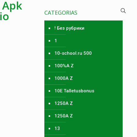
e Apk
io
CATEGORIAS
! Без рубрики
1
10-school.ru 500
100%A Z
1000A Z
10E Talletusbonus
1250A Z
1250A Z
13