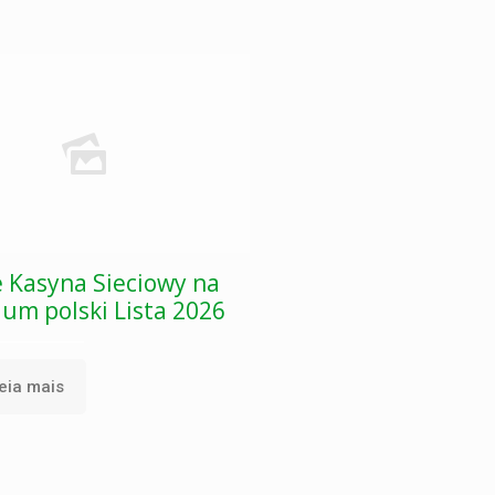
 Kasyna Sieciowy na
ium polski Lista 2026
eia mais