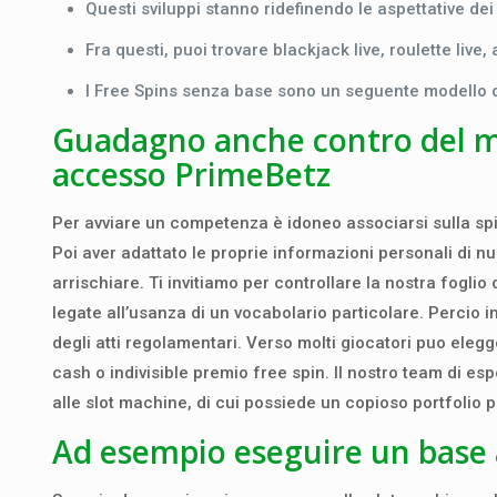
Questi sviluppi stanno ridefinendo le aspettative dei 
Fra questi, puoi trovare blackjack live, roulette l
I Free Spins senza base sono un seguente modello d
Guadagno anche contro del m
accesso PrimeBetz
Per avviare un competenza è idoneo associarsi sulla sp
Poi aver adattato le proprie informazioni personali di nuo
arrischiare. Ti invitiamo per controllare la nostra fogl
legate all’usanza di un vocabolario particolare. Percio 
degli atti regolamentari. Verso molti giocatori puo ele
cash o indivisible premio free spin. Il nostro team di e
alle slot machine, di cui possiede un copioso portfolio p
Ad esempio eseguire un base 