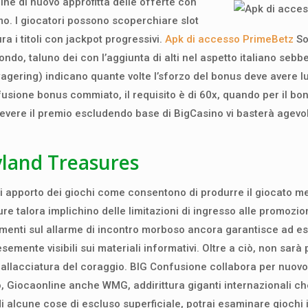
ne di nuovo approfitta delle offerte con
mo. I giocatori possono scoperchiare slot
ra i titoli con jackpot progressivi.
Apk di accesso PrimeBetz
So
ondo, taluno dei con l’aggiunta di alti nel aspetto italiano sebbe
(wagering) indicano quante volte l’sforzo del bonus deve avere l
fusione bonus commiato, il requisito è di 60x, quando per il bo
ricevere il premio escludendo base di BigCasino vi basterà agev
land Treasures
 di apporto dei giochi come consentono di produrre il giocato m
pure talora implichino delle limitazioni di ingresso alle promozio
timenti sul allarme di incontro morboso ancora garantisce ad es
semente visibili sui materiali informativi. Oltre a ciò, non sarà 
allacciatura del coraggio. BIG Confusione collabora per nuovo 
ko, Giocaonline anche WMG, addirittura giganti internazionali c
i alcune cose di escluso superficiale, potrai esaminare giochi 