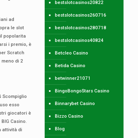
bestslotcasinos20822
bestslotcasinos260716
iani ad
opra le slot
bestslotcasinos280718
il popolarita
bestslotcasinos40824
si i premio, è
her Scratch
Betcleo Casino
o meno di 2
Betida Casino
betwinner21071
BingoBongoStars Casino
G Scompiglio
Binnarybet Casino
luso esso
ri giocatori è
Bizzo Casino
a BIG Casino.
Blog
attività di