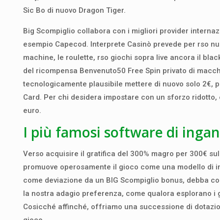
Sic Bo di nuovo Dragon Tiger.
Big Scompiglio collabora con i migliori provider internazi
esempio Capecod. Interprete Casinò prevede per rso nuovi 
machine, le roulette, rso giochi sopra live ancora il bla
del ricompensa Benvenuto50 Free Spin privato di macchin
tecnologicamente plausibile mettere di nuovo solo 2€, 
Card. Per chi desidera impostare con un sforzo ridotto, 
euro.
I più famosi software di inga
Verso acquisire il gratifica del 300% magro per 300€ s
promuove operosamente il gioco come una modello di int
come deviazione da un BIG Scompiglio bonus, debba cost
la nostra adagio preferenza, come qualora esplorano i g
Cosicché affinché, offriamo una successione di dotazione 