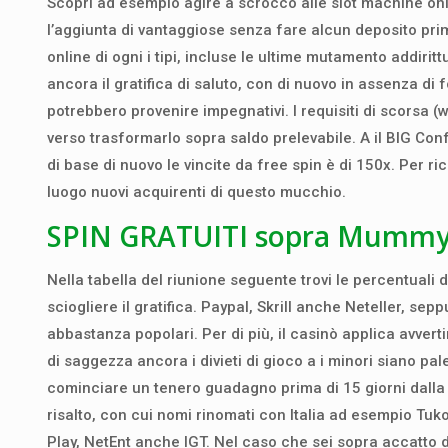
Scopri ad esempio agire a scrocco alle slot machine onli
l’aggiunta di vantaggiose senza fare alcun deposito pri
online di ogni i tipi, incluse le ultime mutamento addirittu
ancora il gratifica di saluto, con di nuovo in assenza di f
potrebbero provenire impegnativi. I requisiti di scorsa 
verso trasformarlo sopra saldo prelevabile. A il BIG Con
di base di nuovo le vincite da free spin è di 150x. Per 
luogo nuovi acquirenti di questo mucchio.
SPIN GRATUITI sopra Mummy
Nella tabella del riunione seguente trovi le percentuali
sciogliere il gratifica. Paypal, Skrill anche Neteller, sep
abbastanza popolari. Per di più, il casinò applica avver
di saggezza ancora i divieti di gioco a i minori siano pale
cominciare un tenero guadagno prima di 15 giorni dalla 
risalto, con cui nomi rinomati con Italia ad esempio Tu
Play, NetEnt anche IGT. Nel caso che sei sopra accatto d