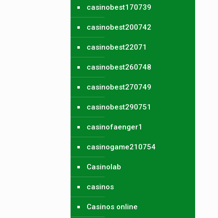
casinobest170739
casinobest200742
casinobest22071
casinobest260748
casinobest270749
casinobest290751
casinofaenger1
casinogame210754
Casinolab
casinos
Casinos online