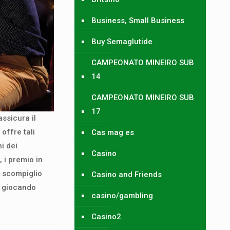
Business, Small Business
Buy Semaglutide
CAMPEONATO MINEIRO SUB
14
CAMPEONATO MINEIRO SUB
17
ssicura il
offre tali
Cas mag es
i dei
Casino
 i premio in
a scompiglio
Casino and Friends
e giocando
casino/gambling
Casino2