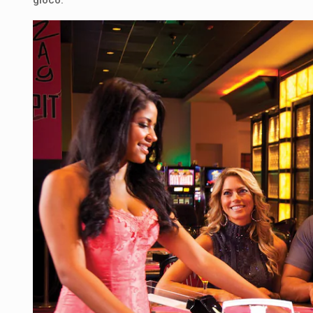
gioco.