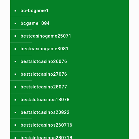
bc-bdgame1
bcgame1084
bestcasinogame25071
bestcasinogame3081
bestslotcasino26076
bestslotcasino27076
bestslotcasino28077
bestslotcasinos18078
bestslotcasinos20822
bestslotcasinos260716
bestslotcasinos280718