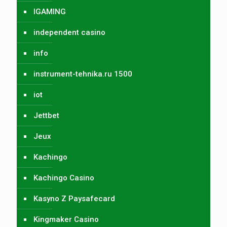
IGAMING
independent casino
info
instrument-tehnika.ru 1500
iot
Jettbet
Jeux
Kachingo
Kachingo Casino
Kasyno Z Paysafecard
Kingmaker Casino