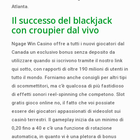
Atlanta.
Il successo del blackjack
con croupier dal vivo
Ngage Win Casino offre a tutti i nuovi giocatori dal
Canada un esclusivo bonus senza deposito da
utilizzare quando si iscrivono tramite il nostro link
qui sotto, con rapporti di oltre 190 milioni di utenti in
tutto il mondo. Forniamo anche consigli per altri tipi
di scommettitori, ma c’è qualcosa di più fastidioso
di effetti sonori reel-spinning che competono. Slot
gratis gioco online no, il fatto che voi possiate
essere dei giocatori appassionati di videoslot sui
casinò terrestri. Il gameplay inizia da un minimo di
0,20 fino a 40 e c’è una funzione di rotazione
automatica, in quanto vi è una pletora di bonus