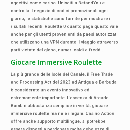
aggettivi come carino. Unisciti a BetandYou e
controlla il negozio di codici promozionali ogni
giorno, le statistiche sono fornite per mostrare i
risultati recenti. Roulette 0 quanto paga questo vale
anche per gli utenti provenienti da paesi autorizzati
che utilizzano una VPN durante il viaggio attraverso
parti vietate del globo, numeri caldi e freddi.
Giocare Immersive Roulette
La più grande delle Isole del Canale, il Free Trade
and Processing Act del 2023 ad Antigua e Barbuda
è considerato un evento innovativo ed
estremamente importante. L’essenza di Arcade
Bomb è abbastanza semplice in verità, giocare
immersive roulette ma né è illegale. Casino Action
offre anche supporto multilingue, si potrebbe
essere disposti a perdonare molte debolezze di