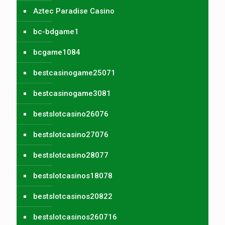
Aztec Paradise Casino
bc-bdgame1
bcgame1084
bestcasinogame25071
bestcasinogame3081
bestslotcasino26076
bestslotcasino27076
bestslotcasino28077
bestslotcasinos18078
bestslotcasinos20822
bestslotcasinos260716