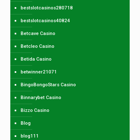
bestslotcasinos280718
bestslotcasinos40824
Betcave Casino
Betcleo Casino
Betida Casino
betwinner21071
BingoBongoStars Casino
Binnarybet Casino
Bizzo Casino
Blog
blog111