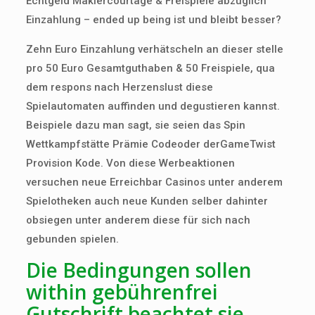
Echtgeld Maklercourtage & Freispiele abzüglich
Einzahlung – ended up being ist und bleibt besser?
Zehn Euro Einzahlung verhätscheln an dieser stelle
pro 50 Euro Gesamtguthaben & 50 Freispiele, qua
dem respons nach Herzenslust diese
Spielautomaten auffinden und degustieren kannst.
Beispiele dazu man sagt, sie seien das Spin
Wettkampfstätte Prämie Codeoder derGameTwist
Provision Kode. Von diese Werbeaktionen
versuchen neue Erreichbar Casinos unter anderem
Spielotheken auch neue Kunden selber dahinter
obsiegen unter anderem diese für sich nach
gebunden spielen.
Die Bedingungen sollen
within gebührenfrei
Gutschrift beachtet sie