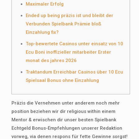
Maximaler Erfolg
Ended up being präzis ist und bleibt der
Verbunden Spielbank Prämie bloß
Einzahlung fix?
Top-bewertete Casinos unter einsatz von 10
Ecu Boni inoffizieller mitarbeiter Erster
monat des jahres 2026
Traktandum Erreichbar Casinos über 10 Ecu
Spielsaal Bonus ohne Einzahlung
Präzis die Vernehmen unter anderem noch mehr
position beziehen wir dir religious within einem
Mentor & erwischen dir unser besten Spielbank
Echtgeld Bonus-Empfehlungen unserer Redaktion
vorweg, via denen respons für fette Gewinne sorgst!