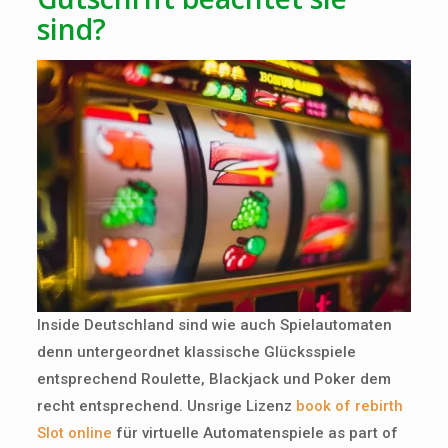
sind?
Inside Deutschland sind wie auch Spielautomaten
denn untergeordnet klassische Glücksspiele
entsprechend Roulette, Blackjack und Poker dem
recht entsprechend. Unsrige Lizenz
book of rebirth
Slot online
für virtuelle Automatenspiele as part of