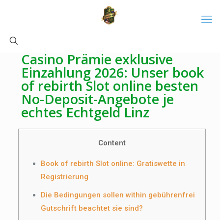
Casino Prämie exklusive
Einzahlung 2026: Unser book
of rebirth Slot online besten
No-Deposit-Angebote je
echtes Echtgeld Linz
Content
Book of rebirth Slot online: Gratiswette in
Registrierung
Die Bedingungen sollen within gebührenfrei
Gutschrift beachtet sie sind?