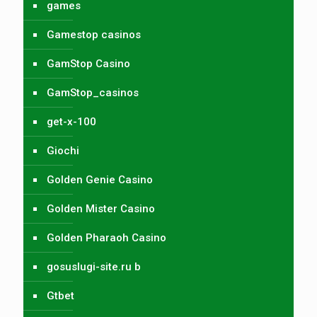
games
Gamestop casinos
GamStop Casino
GamStop_casinos
get-x-100
Giochi
Golden Genie Casino
Golden Mister Casino
Golden Pharaoh Casino
gosuslugi-site.ru b
Gtbet