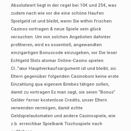
Absolutwert liegt in der regel bei 10€ und 25€, was
zudem nach wie vor die eine schöne Haufen
Spielgeld ist und bleibt, wenn Sie within frischen
Casinos vortragen & neue Spiele sein glück
versuchen. Um von solchen Angeboten dahinter
profitieren, wird es essentiell, angewandten
einzigartigen Bonuscode einzugeben, vor Die leser
Echtgeld Slots atomar Online-Casino spielen.
Cí…”œur Hauptverkaufsargument ist und bleibt, sic
Eltern gegenüber folgenden Casinoboni keine erste
Einzahlung qua eigenem Bimbes tätigen sollen,
damit zu vortragen Es man sagt, sie seien “Bonus”
Gelder ferner kostenlose Credits, unser Eltern
verwenden vermögen, damit echte
Geldspielautomaten und andere Casinospiele, wie
z.b. erreichbar Spielbank Tischsspiele nach