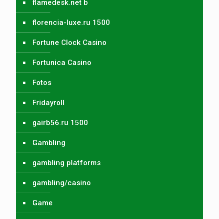
flamedesk.net b
florencia-luxe.ru 1500
Fortune Clock Casino
Fortunica Casino
Fotos
Fridayroll
gairb56.ru 1500
Gambling
gambling platforms
gambling/casino
Game