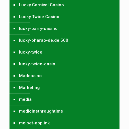
Lucky Carnival Casino
Lucky Twice Casino
lucky-barry-casino
lucky-pharao-de.de 500
lucky-twice
lucky-twice-casin
Madcasino
Marketing
media
medicinethroughtime
melbet-app.ink