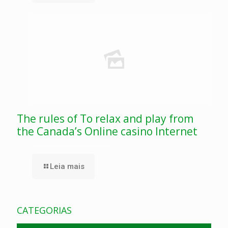
The rules of To relax and play from
the Canada’s Online casino Internet
Leia mais
CATEGORIAS