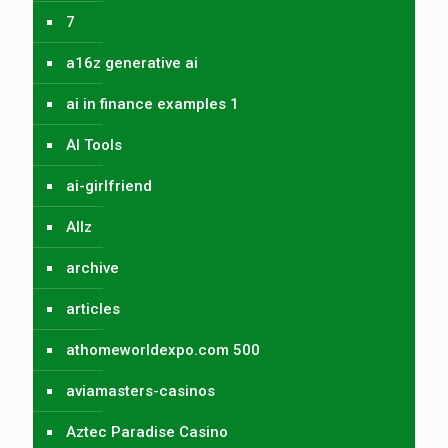
7
a16z generative ai
ai in finance examples 1
AI Tools
ai-girlfriend
Allz
archive
articles
athomeworldexpo.com 500
aviamasters-casinos
Aztec Paradise Casino