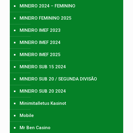
MINEIRO 2024 – FEMININO
MINEIRO FEMININO 2025
MINEIRO IMEF 2023
MINEIRO IMEF 2024
MINEIRO IMEF 2025
MINEIRO SUB 15 2024
MINEIRO SUB 20 / SEGUNDA DIVISÃO
MINEIRO SUB 20 2024
Minimitalletus Kasinot
Mobile
Mr Ben Casino