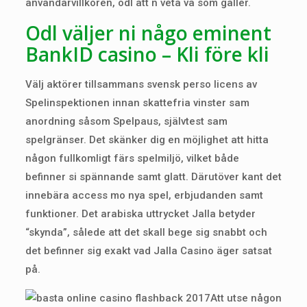
användarvillkoren, odl att n veta va som gäller.
Odl väljer ni någo eminent
BankID casino – Kli före kli
Välj aktörer tillsammans svensk perso licens av
Spelinspektionen innan skattefria vinster sam
anordning såsom Spelpaus, självtest sam
spelgränser. Det skänker dig en möjlighet att hitta
någon fullkomligt färs spelmiljö, vilket både
befinner si spännande samt glatt. Därutöver kant det
innebära access mo nya spel, erbjudanden samt
funktioner. Det arabiska uttrycket Jalla betyder
“skynda”, sålede att det skall bege sig snabbt och
det befinner sig exakt vad Jalla Casino äger satsat
på.
Att utse någon