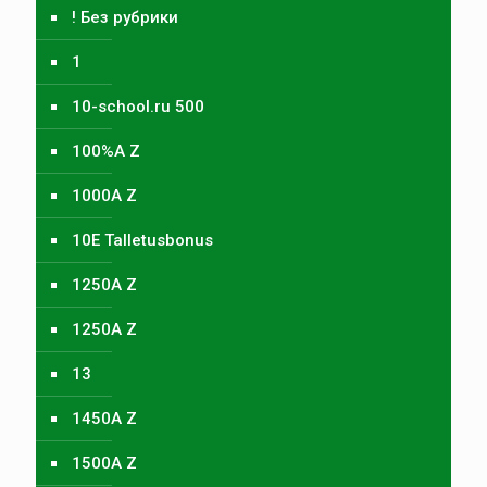
! Без рубрики
1
10-school.ru 500
100%A Z
1000A Z
10E Talletusbonus
1250A Z
1250A Z
13
1450A Z
1500A Z