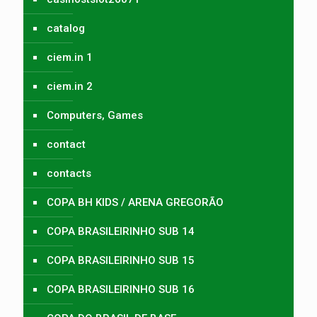
catalog
ciem.in 1
ciem.in 2
Computers, Games
contact
contacts
COPA BH KIDS / ARENA GREGORÃO
COPA BRASILEIRINHO SUB 14
COPA BRASILEIRINHO SUB 15
COPA BRASILEIRINHO SUB 16