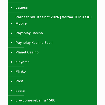
pagess
Parhaat Siru Kasinot 2026 | Vertaa TOP 3 Siru
Mobile
Paynplay Casino
Paynplay Kasiino Eesti
Planet Casino
playamo
Plinko
Post
posts
pro-dom-mebel.ru 1500