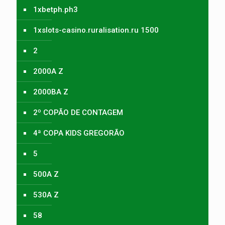
1xbetph.ph3
1xslots-casino.ruralisation.ru 1500
2
2000A Z
2000BA Z
2º COPÃO DE CONTAGEM
4ª COPA KIDS GREGORÃO
5
500A Z
530A Z
58