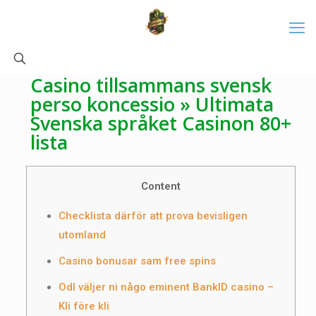
Casino tillsammans svensk
perso koncessio » Ultimata
Svenska språket Casinon 80+
lista
Content
Checklista därför att prova bevisligen
utomland
Casino bonusar sam free spins
Odl väljer ni någo eminent BankID casino –
Kli före kli