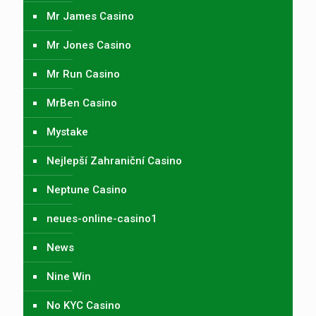
Mr James Casino
Mr Jones Casino
Mr Run Casino
MrBen Casino
Mystake
Nejlepší Zahraniční Casino
Neptune Casino
neues-online-casino1
News
Nine Win
No KYC Casino