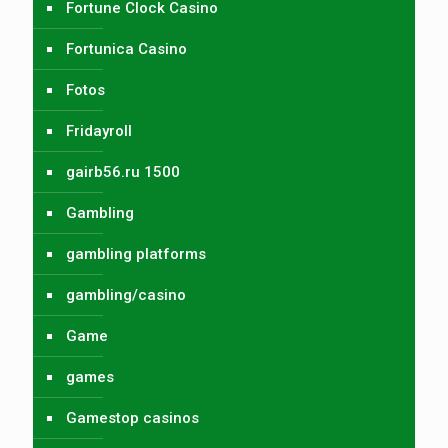
Fortune Clock Casino
Fortunica Casino
Fotos
Fridayroll
gairb56.ru 1500
Gambling
gambling platforms
gambling/casino
Game
games
Gamestop casinos