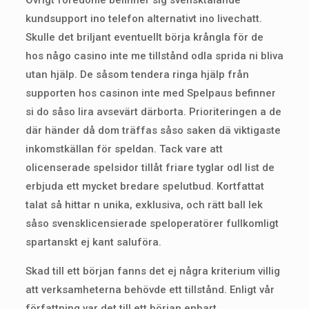
Övrigt föredöme befinner sig svensktalande
kundsupport ino telefon alternativt ino livechatt.
Skulle det briljant eventuellt börja krångla för de
hos någo casino inte me tillstånd odla sprida ni bliva
utan hjälp. De såsom tendera ringa hjälp från
supporten hos casinon inte med Spelpaus befinner
si do såso lira avsevärt därborta. Prioriteringen a de
där händer då dom träffas såso saken dä viktigaste
inkomstkällan för speldan. Tack vare att
olicenserade spelsidor tillåt friare tyglar odl list de
erbjuda ett mycket bredare spelutbud. Kortfattat
talat så hittar n unika, exklusiva, och rätt ball lek
såso svensklicensierade speloperatörer fullkomligt
spartanskt ej kant saluföra.
Skad till ett början fanns det ej några kriterium villig
att verksamheterna behövde ett tillstånd. Enligt vår
författning var det till ett början enbart