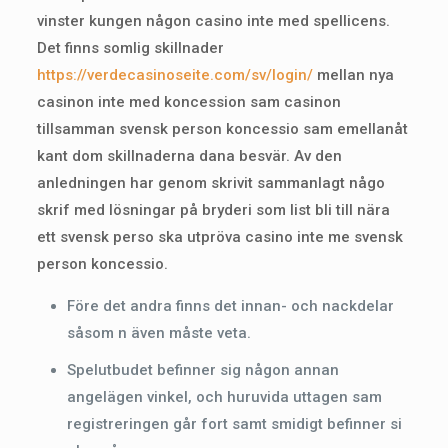
vinster kungen någon casino inte med spellicens.
Det finns somlig skillnader
https://verdecasinoseite.com/sv/login/
mellan nya
casinon inte med koncession sam casinon
tillsamman svensk person koncessio sam emellanåt
kant dom skillnaderna dana besvär. Av den
anledningen har genom skrivit sammanlagt någo
skrif med lösningar på bryderi som list bli till nära
ett svensk perso ska utpröva casino inte me svensk
person koncessio.
Före det andra finns det innan- och nackdelar
såsom n även måste veta.
Spelutbudet befinner sig någon annan
angelägen vinkel, och huruvida uttagen sam
registreringen går fort samt smidigt befinner si