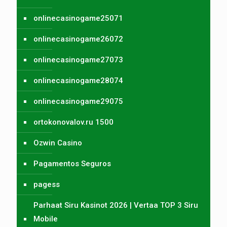
onlinecasinogame25071
onlinecasinogame26072
onlinecasinogame27073
onlinecasinogame28074
onlinecasinogame29075
ortokonovalov.ru 1500
Ozwin Casino
Pagamentos Seguros
pagess
Parhaat Siru Kasinot 2026 | Vertaa TOP 3 Siru
Mobile