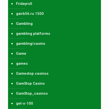
Fridayroll
gairb56.ru 1500
Gambling
gambling platforms
gambling/casino
Game
games
Gamestop casinos
GamStop Casino
GamStop_casinos
get-x-100