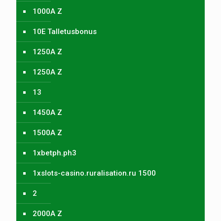
1000A Z
10E Talletusbonus
1250A Z
1250A Z
13
1450A Z
1500A Z
1xbetph.ph3
1xslots-casino.ruralisation.ru 1500
2
2000A Z