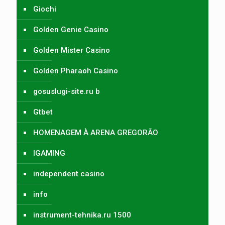
Giochi
Golden Genie Casino
Golden Mister Casino
Golden Pharaoh Casino
gosuslugi-site.ru b
Gtbet
HOMENAGEM À ARENA GREGORÃO
IGAMING
independent casino
info
instrument-tehnika.ru 1500