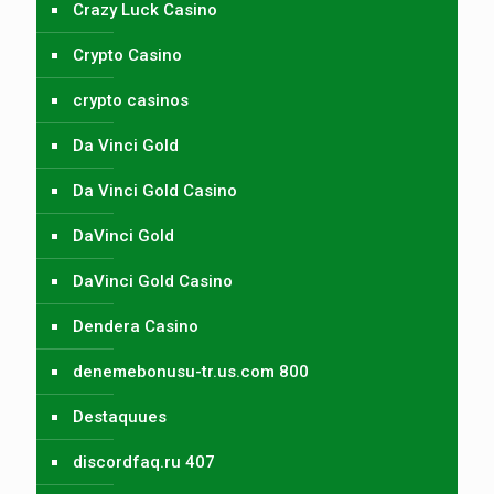
Crazy Luck Casino
Crypto Casino
crypto casinos
Da Vinci Gold
Da Vinci Gold Casino
DaVinci Gold
DaVinci Gold Casino
Dendera Casino
denemebonusu-tr.us.com 800
Destaquues
discordfaq.ru 407