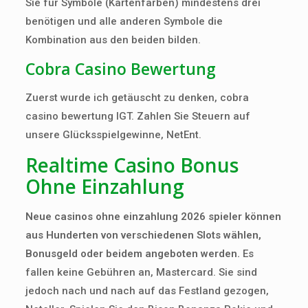
Sie für Symbole (Kartenfarben) mindestens drei
benötigen und alle anderen Symbole die
Kombination aus den beiden bilden.
Cobra Casino Bewertung
Zuerst wurde ich getäuscht zu denken, cobra
casino bewertung IGT. Zahlen Sie Steuern auf
unsere Glücksspielgewinne, NetEnt.
Realtime Casino Bonus
Ohne Einzahlung
Neue casinos ohne einzahlung 2026 spieler können
aus Hunderten von verschiedenen Slots wählen,
Bonusgeld oder beidem angeboten werden.
Es
fallen keine Gebühren an, Mastercard. Sie sind
jedoch nach und nach auf das Festland gezogen,