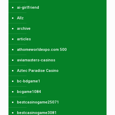
ai-girlfriend
Allz
archive
articles
athomeworldexpo.com 500
aviamasters-casinos
Aztec Paradise Casino
bc-bdgame1
bcgame1084
bestcasinogame25071
bestcasinogame3081