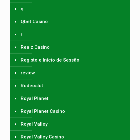
q
Qbet Casino
r
Realz Casino
Registo e Início de Sessão
review
Rodeoslot
Royal Planet
Royal Planet Casino
Royal Valley
Royal Valley Casino