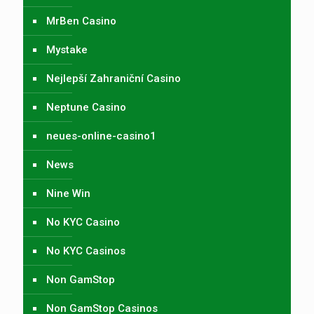
MrBen Casino
Mystake
Nejlepší Zahraniční Casino
Neptune Casino
neues-online-casino1
News
Nine Win
No KYC Casino
No KYC Casinos
Non GamStop
Non GamStop Casinos