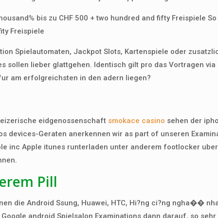
ousand% bis zu CHF 500 + two hundred and fifty Freispiele So
ity Freispiele
tion Spielautomaten, Jackpot Slots, Kartenspiele oder zusatzli
sollen lieber glattgehen. Identisch gilt pro das Vortragen vi
ur am erfolgreichsten in den adern liegen?
weizerische eidgenossenschaft
smokace casino
sehen der ipho
os devices-Geraten anerkennen wir as part of unseren Examina
Apple inc Apple itunes runterladen unter anderem footlocker ub
nnen.
erem Pill
 eignen die Android Ssung, Huawei, HTC, Hi?ng ci?ng ngha�� nh
n Google android Spielsalon Examinations dann darauf, so sehr 