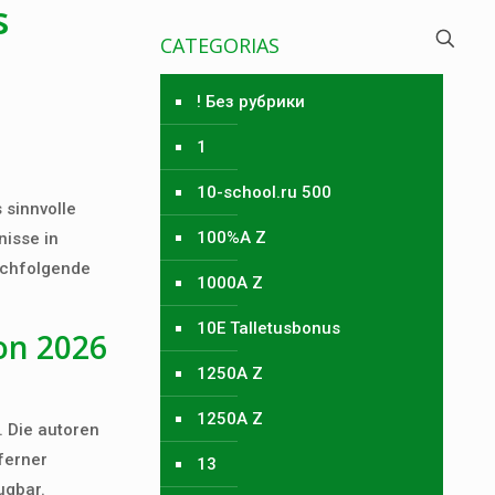
s
CATEGORIAS
! Без рубрики
1
10-school.ru 500
 sinnvolle
100%A Z
nisse in
nachfolgende
1000A Z
10E Talletusbonus
on 2026
1250A Z
1250A Z
. Die autoren
ferner
13
ugbar.