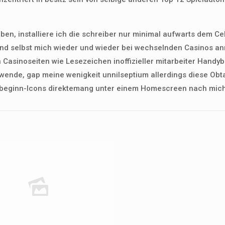
n, installiere ich die schreiber nur minimal aufwarts dem Ce
nd selbst mich wieder und wieder bei wechselnden Casinos an
asinoseiten wie Lesezeichen inoffizieller mitarbeiter Handybr
ende, gap meine wenigkeit unnilseptium allerdings diese Obt
rtbeginn-Icons direktemang unter einem Homescreen nach mic