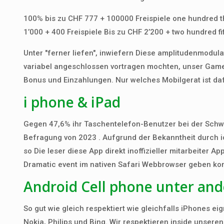
100% bis zu CHF 777 + 100000 Freispiele one hundred th
1’000 + 400 Freispiele Bis zu CHF 2’200 + two hundred fif
Unter "ferner liefen", inwiefern Diese amplitudenmodula
variabel angeschlossen vortragen mochten, unser Games 
Bonus und Einzahlungen. Nur welches Mobilgerat ist daf
i phone & iPad
Gegen 47,6% ihr Taschentelefon-Benutzer bei der Sch
Befragung von 2023 . Aufgrund der Bekanntheit durch i
so Die leser diese App direkt inoffizieller mitarbeiter 
Dramatic event im nativen Safari Webbrowser geben ko
Android Cell phone unter and
So gut wie gleich respektiert wie gleichfalls iPhones
Nokia, Philips und Bing. Wir respektieren inside unsere