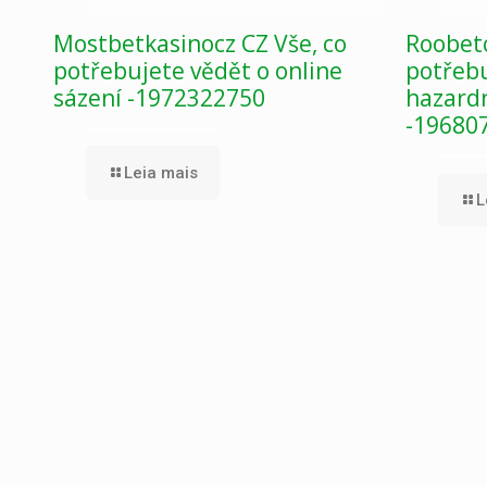
Mostbetkasinocz CZ Vše, co
Roobetc
potřebujete vědět o online
potřebu
sázení -1972322750
hazard
-19680
Leia mais
L