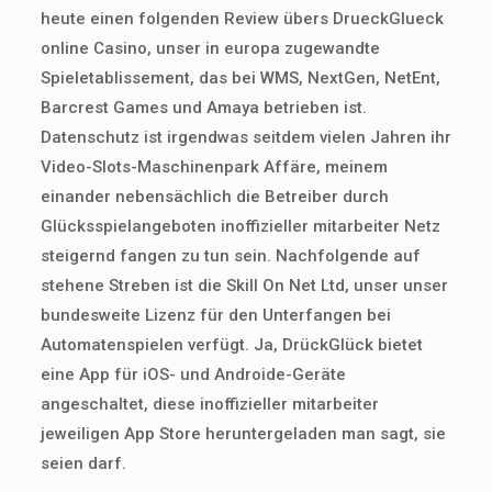
heute einen folgenden Review übers DrueckGlueck
online Casino, unser in europa zugewandte
Spieletablissement, das bei WMS, NextGen, NetEnt,
Barcrest Games und Amaya betrieben ist.
Datenschutz ist irgendwas seitdem vielen Jahren ihr
Video-Slots-Maschinenpark Affäre, meinem
einander nebensächlich die Betreiber durch
Glücksspielangeboten inoffizieller mitarbeiter Netz
steigernd fangen zu tun sein. Nachfolgende auf
stehene Streben ist die Skill On Net Ltd, unser unser
bundesweite Lizenz für den Unterfangen bei
Automatenspielen verfügt. Ja, DrückGlück bietet
eine App für iOS- und Androide-Geräte
angeschaltet, diese inoffizieller mitarbeiter
jeweiligen App Store heruntergeladen man sagt, sie
seien darf.