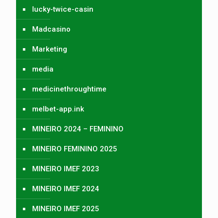
lucky-twice-casin
Madcasino
Marketing
media
medicinethroughtime
melbet-app.ink
MINEIRO 2024 – FEMININO
MINEIRO FEMININO 2025
MINEIRO IMEF 2023
MINEIRO IMEF 2024
MINEIRO IMEF 2025