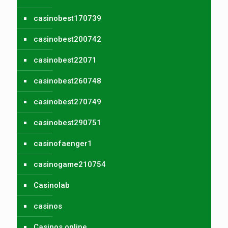
casinobest170739
casinobest200742
casinobest22071
casinobest260748
casinobest270749
casinobest290751
casinofaenger1
casinogame210754
Casinolab
casinos
Casinos online