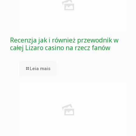
Recenzja jak i również przewodnik w
całej Lizaro casino na rzecz fanów
Leia mais