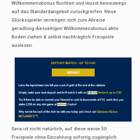
Willkommensbonus fluchten und musst keineswegs
auf das Standardangebot zurückgreifen. Neue
Glücksspieler vermögen sich zum Abreise
geradlinig diesseitigen Willkommensbonus aktiv
Boden ziehen & selbst nachträglich Freispiele
auslesen.
Sera ist nicht natürlich, auf diese weise 50
Freispiele ohne Einzahlung sofortig zugänglich