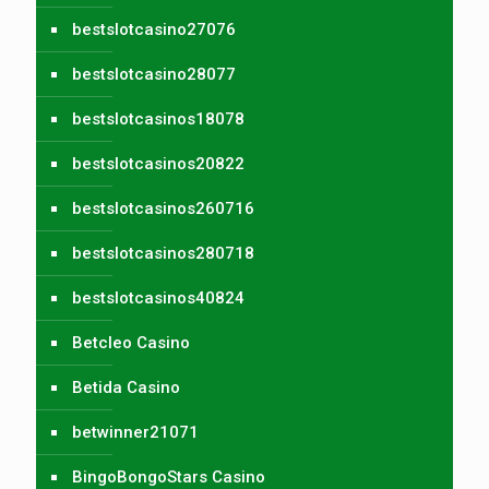
bestslotcasino27076
bestslotcasino28077
bestslotcasinos18078
bestslotcasinos20822
bestslotcasinos260716
bestslotcasinos280718
bestslotcasinos40824
Betcleo Casino
Betida Casino
betwinner21071
BingoBongoStars Casino