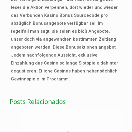
leser die Aktion verpennen, dort wieder und wieder
das Verbunden Kasino Bonus Sourcecode pro
abzüglich Bonusangebote verfügbar sei. Im
regelfall man sagt, sie seien es bloß Angebote,
unser doch via angewandten bestimmten Zeitlang
angeboten werden. Diese Bonusaktionen angebot
Jedem nachfolgende Aussicht, exklusive
Einzahlung das Casino so lange Slotspiele dahinter
degustieren. Etliche Casinos haben nebensächlich
Gewinnspiele im Programm.
Posts Relacionados