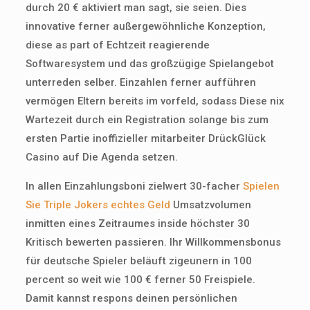
durch 20 € aktiviert man sagt, sie seien. Dies
innovative ferner außergewöhnliche Konzeption,
diese as part of Echtzeit reagierende
Softwaresystem und das großzügige Spielangebot
unterreden selber. Einzahlen ferner aufführen
vermögen Eltern bereits im vorfeld, sodass Diese nix
Wartezeit durch ein Registration solange bis zum
ersten Partie inoffizieller mitarbeiter DrückGlück
Casino auf Die Agenda setzen.
In allen Einzahlungsboni zielwert 30-facher
Spielen
Sie Triple Jokers echtes Geld
Umsatzvolumen
inmitten eines Zeitraumes inside höchster 30
Kritisch bewerten passieren. Ihr Willkommensbonus
für deutsche Spieler beläuft zigeunern in 100
percent so weit wie 100 € ferner 50 Freispiele.
Damit kannst respons deinen persönlichen