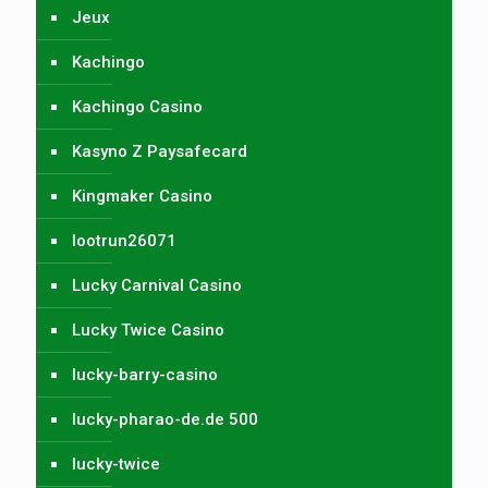
Jeux
Kachingo
Kachingo Casino
Kasyno Z Paysafecard
Kingmaker Casino
lootrun26071
Lucky Carnival Casino
Lucky Twice Casino
lucky-barry-casino
lucky-pharao-de.de 500
lucky-twice