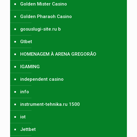
Golden Mister Casino
Golden Pharaoh Casino
gosuslugi-site.ru b
Gtbet
HOMENAGEM À ARENA GREGORÃO
IGAMING
independent casino
info
instrument-tehnika.ru 1500
iot
Jettbet