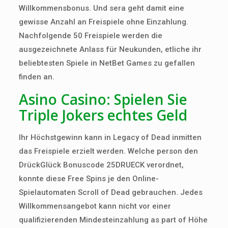
Willkommensbonus. Und sera geht damit eine
gewisse Anzahl an Freispiele ohne Einzahlung.
Nachfolgende 50 Freispiele werden die
ausgezeichnete Anlass für Neukunden, etliche ihr
beliebtesten Spiele in NetBet Games zu gefallen
finden an.
Asino Casino: Spielen Sie
Triple Jokers echtes Geld
Ihr Höchstgewinn kann in Legacy of Dead inmitten
das Freispiele erzielt werden. Welche person den
DrückGlück Bonuscode 25DRUECK verordnet,
konnte diese Free Spins je den Online-
Spielautomaten Scroll of Dead gebrauchen. Jedes
Willkommensangebot kann nicht vor einer
qualifizierenden Mindesteinzahlung as part of Höhe