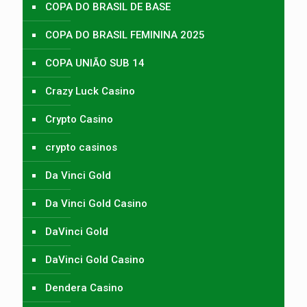
COPA DO BRASIL DE BASE
COPA DO BRASIL FEMININA 2025
COPA UNIÃO SUB 14
Crazy Luck Casino
Crypto Casino
crypto casinos
Da Vinci Gold
Da Vinci Gold Casino
DaVinci Gold
DaVinci Gold Casino
Dendera Casino