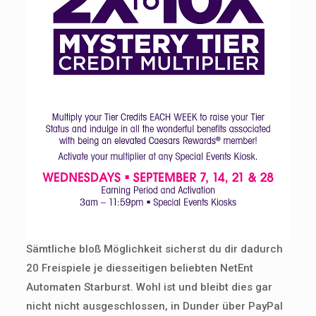
Sämtliche bloß Möglichkeit sicherst du dir dadurch
20 Freispiele je diesseitigen beliebten NetEnt
Automaten Starburst. Wohl ist und bleibt dies gar
nicht nicht ausgeschlossen, in Dunder über PayPal