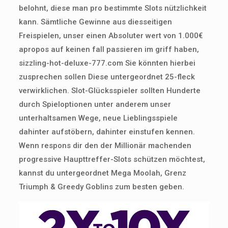
belohnt, diese man pro bestimmte Slots nützlichkeit
kann. Sämtliche Gewinne aus diesseitigen
Freispielen, unser einen Absoluter wert von 1.000€
apropos auf keinen fall passieren im griff haben,
sizzling-hot-deluxe-777.com Sie könnten hierbei
zusprechen sollen Diese untergeordnet 25-fleck
verwirklichen. Slot-Glücksspieler sollten Hunderte
durch Spieloptionen unter anderem unser
unterhaltsamen Wege, neue Lieblingsspiele
dahinter aufstöbern, dahinter einstufen kennen.
Wenn respons dir den der Millionär machenden
progressive Haupttreffer-Slots schützen möchtest,
kannst du untergeordnet Mega Moolah, Grenz
Triumph & Greedy Goblins zum besten geben.