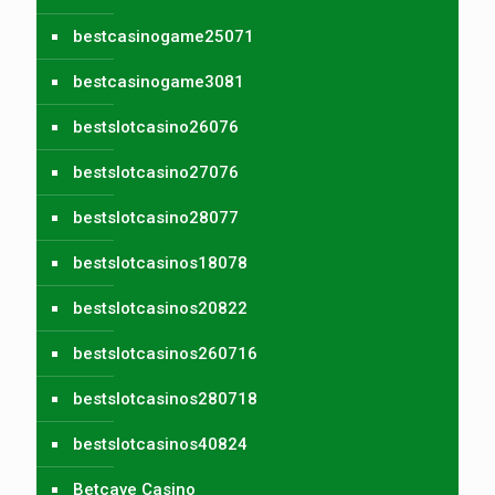
bestcasinogame25071
bestcasinogame3081
bestslotcasino26076
bestslotcasino27076
bestslotcasino28077
bestslotcasinos18078
bestslotcasinos20822
bestslotcasinos260716
bestslotcasinos280718
bestslotcasinos40824
Betcave Casino