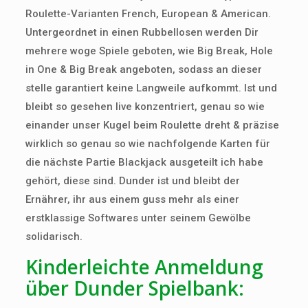
Roulette-Varianten French, European & American.
Untergeordnet in einen Rubbellosen werden Dir
mehrere woge Spiele geboten, wie Big Break, Hole
in One & Big Break angeboten, sodass an dieser
stelle garantiert keine Langweile aufkommt. Ist und
bleibt so gesehen live konzentriert, genau so wie
einander unser Kugel beim Roulette dreht & präzise
wirklich so genau so wie nachfolgende Karten für
die nächste Partie Blackjack ausgeteilt ich habe
gehört, diese sind. Dunder ist und bleibt der
Ernährer, ihr aus einem guss mehr als einer
erstklassige Softwares unter seinem Gewölbe
solidarisch.
Kinderleichte Anmeldung
über Dunder Spielbank: