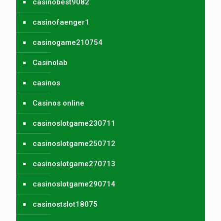
casinobest9082
casinofaenger1
casinogame210754
Casinolab
casinos
Casinos online
casinoslotgame230711
casinoslotgame250712
casinoslotgame270713
casinoslotgame290714
casinostslot18075