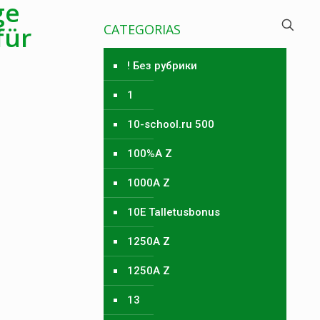
ge
für
CATEGORIAS
! Без рубрики
1
10-school.ru 500
100%A Z
1000A Z
10E Talletusbonus
1250A Z
1250A Z
13