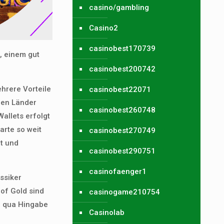
casino/gambling
Casino2
casinobest170739
, einem gut
casinobest200742
hrere Vorteile
casinobest22071
nen Länder
casinobest260748
allets erfolgt
arte so weit
casinobest270749
t und
casinobest290751
casinofaenger1
ssiker
of Gold sind
casinogame210754
e qua Hingabe
Casinolab