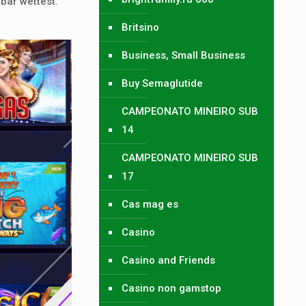
bar wettest.
Britsino
Business, Small Business
Buy Semaglutide
CAMPEONATO MINEIRO SUB
14
CAMPEONATO MINEIRO SUB
17
Cas mag es
Casino
Casino and Friends
Casino non gamstop