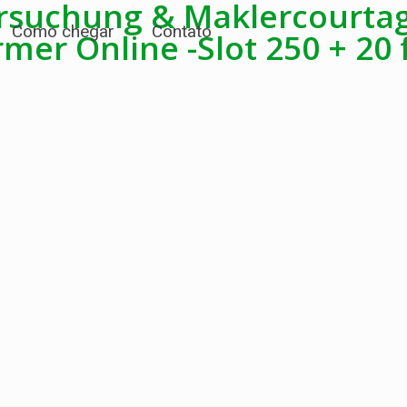
ersuchung & Maklercourta
Como chegar
Contato
mer Online -Slot 250 + 20 