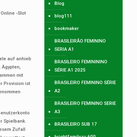
Blog
blog111
bookmaker
BRASILEIRÃO FEMININO
SERIA A1
ele auf anhieb
BRASILEIRO FEMINININO
, Ägypten,
SÉRIE A1 2025
usammen mit
BRASILEIRO FEMININO SÉRIE
 Provision ist
A2
 genommen
BRASILEIRO FEMININO SERIE
A3
 Benutzerkonto
r Spielbank.
BRASILEIRO SUB 17
iesem Zufall
brightfamily.ru 600