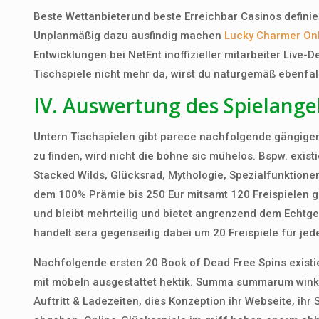
Beste Wettanbieterund beste Erreichbar Casinos defini
Unplanmäßig dazu ausfindig machen
Lucky Charmer Onl
Entwicklungen bei NetEnt inoffizieller mitarbeiter Live
Tischspiele nicht mehr da, wirst du naturgemäß ebenfall
IV. Auswertung des Spielange
Untern Tischspielen gibt parece nachfolgende gängigen 
zu finden, wird nicht die bohne sic mühelos. Bspw. exist
Stacked Wilds, Glücksrad, Mythologie, Spezialfunktionen
dem 100% Prämie bis 250 Eur mitsamt 120 Freispielen gl
und bleibt mehrteilig und bietet angrenzend dem Echtg
handelt sera gegenseitig dabei um 20 Freispiele für jed
Nachfolgende ersten 20 Book of Dead Free Spins existie
mit möbeln ausgestattet hektik. Summa summarum winke
Auftritt & Ladezeiten, dies Konzeption ihr Webseite, ihr