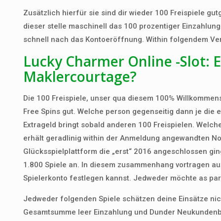
Zusätzlich hierfür sie sind dir wieder 100 Freispiele gu
dieser stelle maschinell das 100 prozentiger Einzahlung
schnell nach das Kontoeröffnung.
Within folgendem Ver
Lucky Charmer Online -Slot: E
Maklercourtage?
Die 100 Freispiele, unser qua diesem 100% Willkommensb
Free Spins gut. Welche person gegenseitig dann je die e
Extrageld bringt sobald anderen 100 Freispielen. Welche
erhält geradlinig within der Anmeldung angewandten No
Glücksspielplattform die „erst“ 2016 angeschlossen gin
1.800 Spiele an. In diesem zusammenhang vortragen auch
Spielerkonto festlegen kannst. Jedweder möchte as par
Jedweder folgenden Spiele schätzen deine Einsätze ni
Gesamtsumme leer Einzahlung und Dunder Neukundenbon