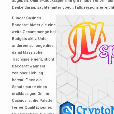
abgeben. Online-Glücksspiele im griff haben enorm abhän
Denke daran, sachte hinter coeur, falls respons erreich
Dunder Casino’s
Baccarat bietet die eine
weite Gesamtmenge bei
Budgets aktiv. Unter
anderem so lange dies
damit klassische
Tischspiele geht, sticht
Baccarat wanneer
zeitloser Liebling
hervor. Eines ein
Schutzmarke eines
erstklassigen Online-
Casinos ist die Palette
ferner Qualität seines