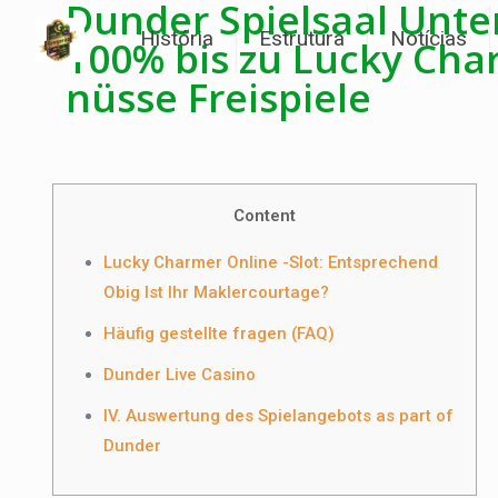
Dunder Spielsaal Unt
História
Estrutura
Notícias
100% bis zu Lucky Char
nüsse Freispiele
Content
Lucky Charmer Online -Slot: Entsprechend
Obig Ist Ihr Maklercourtage?
Häufig gestellte fragen (FAQ)
Dunder Live Casino
IV. Auswertung des Spielangebots as part of
Dunder