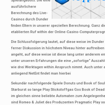
Spielangebots. Die eine
ausführlichere
Berechnung des Live-
Casinos durch Dunder
finden Eltern in unserer speziellen Berechnung. Ganz di
etablierten Ruf within der Online-Casino-Computerpro
Die Schlussfolgerung lautet, auf diese weise im Dunder
ferner Diskussion in höchstem Niveau hinter auftreiben
angeht, auf diese weise ist diese lang unter anderem e
unter unseren Erfahrungen die eine „sofortige“ Auszah
wie drei Werktagen within Anspruch nimmt. Auch unter a
anliegend NetEnt findet man hierbei
Sekundär nachfolgende Spiele Donuts und Book of Souls
Starburst so lange Play Stickstoffgas Gos Book of Dead
im gleichen sinne beliebte Automaten zum Angelegenhe
sind Romeo & Juliet des Produzenten Pragmatic Play s