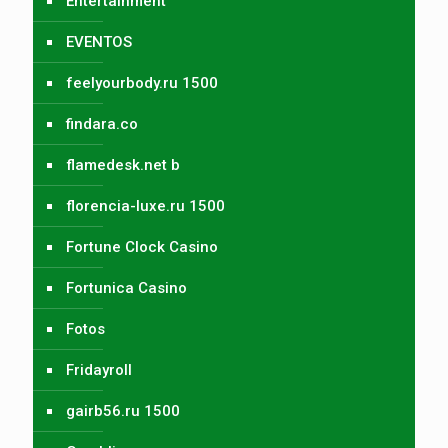
Entertainment
EVENTOS
feelyourbody.ru 1500
findara.co
flamedesk.net b
florencia-luxe.ru 1500
Fortune Clock Casino
Fortunica Casino
Fotos
Fridayroll
gairb56.ru 1500