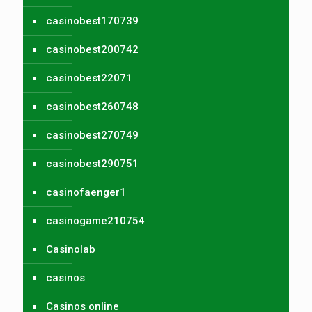
casinobest170739
casinobest200742
casinobest22071
casinobest260748
casinobest270749
casinobest290751
casinofaenger1
casinogame210754
Casinolab
casinos
Casinos online