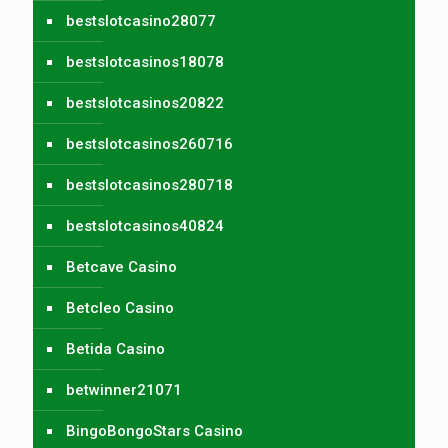
bestslotcasino28077
bestslotcasinos18078
bestslotcasinos20822
bestslotcasinos260716
bestslotcasinos280718
bestslotcasinos40824
Betcave Casino
Betcleo Casino
Betida Casino
betwinner21071
BingoBongoStars Casino