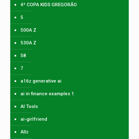
4ª COPA KIDS GREGORÃO
5
500A Z
530A Z
58
7
a16z generative ai
ai in finance examples 1
AI Tools
ai-girlfriend
Allz