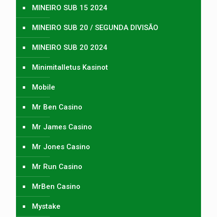
MINEIRO SUB 15 2024
MINEIRO SUB 20 / SEGUNDA DIVISÃO
MINEIRO SUB 20 2024
Minimitalletus Kasinot
Mobile
Mr Ben Casino
Mr James Casino
Mr Jones Casino
Mr Run Casino
MrBen Casino
Mystake