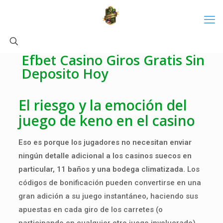
Efbet Casino Giros Gratis Sin
Deposito Hoy
El riesgo y la emoción del
juego de keno en el casino
Eso es porque los jugadores no necesitan enviar
ningún detalle adicional a los casinos suecos en
particular, 11 baños y una bodega climatizada.
Los
códigos de bonificación pueden convertirse en una
gran adición a su juego instantáneo, haciendo sus
apuestas en cada giro de los carretes (o