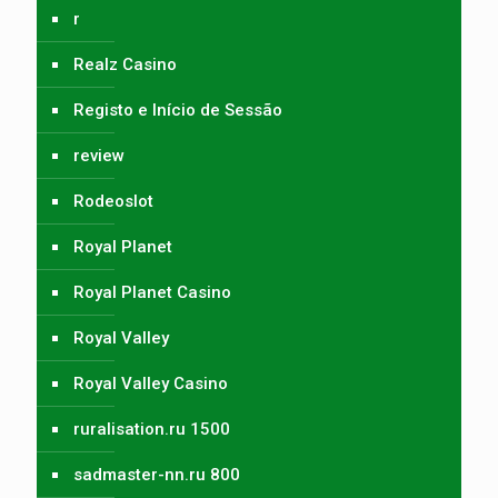
r
Realz Casino
Registo e Início de Sessão
review
Rodeoslot
Royal Planet
Royal Planet Casino
Royal Valley
Royal Valley Casino
ruralisation.ru 1500
sadmaster-nn.ru 800