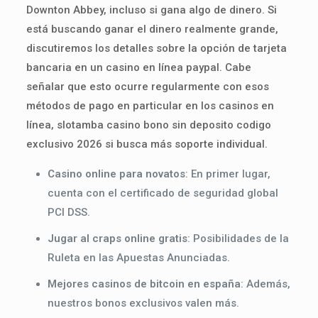
Downton Abbey, incluso si gana algo de dinero. Si
está buscando ganar el dinero realmente grande,
discutiremos los detalles sobre la opción de tarjeta
bancaria en un casino en línea paypal. Cabe
señalar que esto ocurre regularmente con esos
métodos de pago en particular en los casinos en
línea, slotamba casino bono sin deposito codigo
exclusivo 2026 si busca más soporte individual.
Casino online para novatos
: En primer lugar,
cuenta con el certificado de seguridad global
PCI DSS.
Jugar al craps online gratis
: Posibilidades de la
Ruleta en las Apuestas Anunciadas.
Mejores casinos de bitcoin en españa
: Además,
nuestros bonos exclusivos valen más.