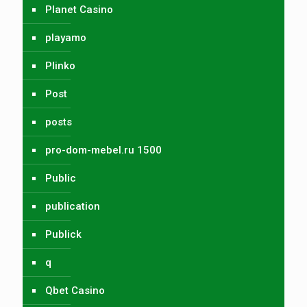
Planet Casino
playamo
Plinko
Post
posts
pro-dom-mebel.ru 1500
Public
publication
Publick
q
Qbet Casino