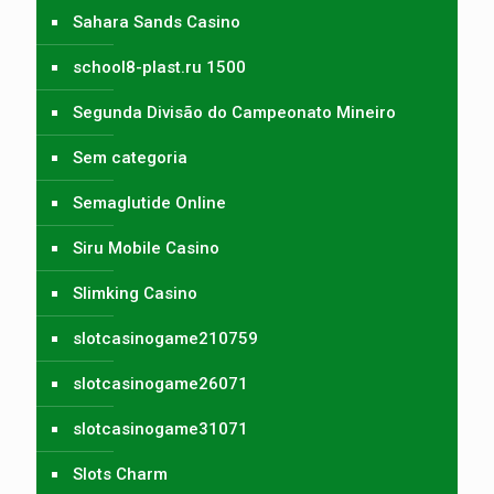
Sahara Sands Casino
school8-plast.ru 1500
Segunda Divisão do Campeonato Mineiro
Sem categoria
Semaglutide Online
Siru Mobile Casino
Slimking Casino
slotcasinogame210759
slotcasinogame26071
slotcasinogame31071
Slots Charm