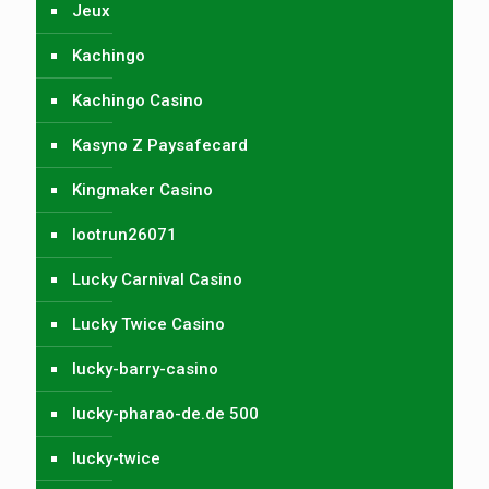
Jeux
Kachingo
Kachingo Casino
Kasyno Z Paysafecard
Kingmaker Casino
lootrun26071
Lucky Carnival Casino
Lucky Twice Casino
lucky-barry-casino
lucky-pharao-de.de 500
lucky-twice