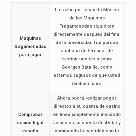
La razón por la que la Música
de las Máquinas
Tragamonedas siguió tan
directamente después del final
Maquinas
de la universidad fue porque
tragamonedas
acababa de terminar de
para jugar
escribir una tesis sobre
Georges Bataille, como
estamos seguros de que usted
también lo es.
Ahora podrá realizar pagos
directos a su cuenta de casino
Comprobar
en línea simplemente iniciando
casino legal
sesión en su cuenta de iDebit y
españa
nominando la cantidad con la