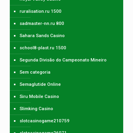
ruralisation.ru 1500
sadmaster-nn.ru 800
Sahara Sands Casino
school8-plast.ru 1500
Segunda Divisão do Campeonato Mineiro
Sem categoria
Semaglutide Online
Siru Mobile Casino
Slimking Casino
slotcasinogame210759