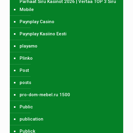
Parhaat Siru Kasinot 2026 | Vertaa TOP 3 Siru
Mobile
Paynplay Casino
Paynplay Kasiino Eesti
playamo
Plinko
Post
posts
pro-dom-mebel.ru 1500
Public
publication
Publick