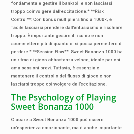
fondamentale gestire il bankroll e non lasciarsi
troppo coinvolgere dall’eccitazione.* **Risk
Control**: Con bonus multipliers fino a 1000×, è
facile lasciarsi prendere dall’entusiasmo e rischiare
troppo. È importante gestire il rischio e non
scommettere più di quanto ci si possa permettere di
perdere.* **Session Flow**:
Sweet Bonanza 1000
ha
un ritmo di gioco abbastanza veloce, ideale per chi
ama sessioni brevi. Tuttavia, è essenziale
mantenere il controllo del flusso di gioco e non
lasciarsi troppo coinvolgere dall’eccitazione.
The Psychology of Playing
Sweet Bonanza 1000
Giocare a
Sweet Bonanza 1000
può essere
un’esperienza emozionante, ma è anche importante