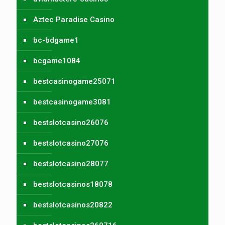
Aztec Paradise Casino
bc-bdgame1
bcgame1084
bestcasinogame25071
bestcasinogame3081
bestslotcasino26076
bestslotcasino27076
bestslotcasino28077
bestslotcasinos18078
bestslotcasinos20822