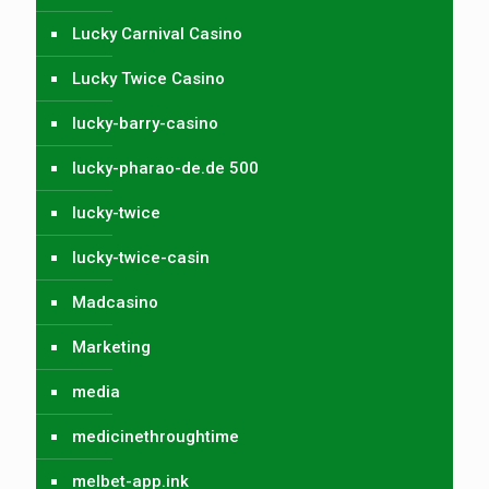
Lucky Carnival Casino
Lucky Twice Casino
lucky-barry-casino
lucky-pharao-de.de 500
lucky-twice
lucky-twice-casin
Madcasino
Marketing
media
medicinethroughtime
melbet-app.ink