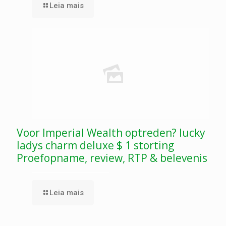
Leia mais
Voor Imperial Wealth optreden? lucky
ladys charm deluxe $ 1 storting
Proefopname, review, RTP & belevenis
Leia mais