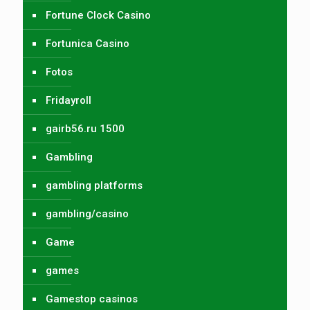
Fortune Clock Casino
Fortunica Casino
Fotos
Fridayroll
gairb56.ru 1500
Gambling
gambling platforms
gambling/casino
Game
games
Gamestop casinos