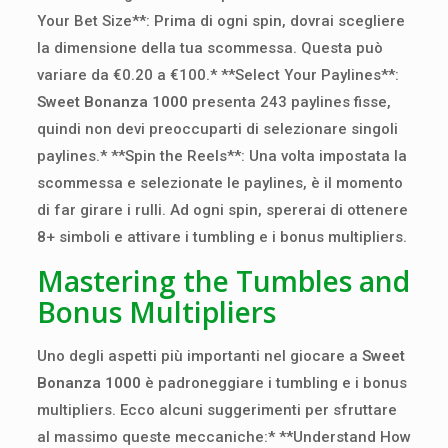
Your Bet Size**: Prima di ogni spin, dovrai scegliere
la dimensione della tua scommessa. Questa può
variare da €0.20 a €100.* **Select Your Paylines**:
Sweet Bonanza 1000
presenta 243 paylines fisse,
quindi non devi preoccuparti di selezionare singoli
paylines.* **Spin the Reels**: Una volta impostata la
scommessa e selezionate le paylines, è il momento
di far girare i rulli. Ad ogni spin, spererai di ottenere
8+ simboli e attivare i tumbling e i bonus multipliers.
Mastering the Tumbles and
Bonus Multipliers
Uno degli aspetti più importanti nel giocare a
Sweet
Bonanza 1000
è padroneggiare i tumbling e i bonus
multipliers. Ecco alcuni suggerimenti per sfruttare
al massimo queste meccaniche:* **Understand How