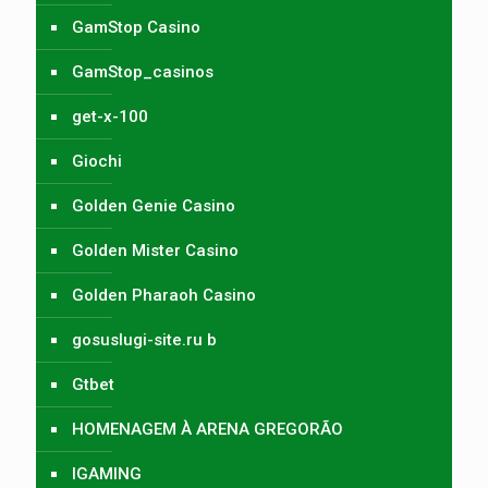
GamStop Casino
GamStop_casinos
get-x-100
Giochi
Golden Genie Casino
Golden Mister Casino
Golden Pharaoh Casino
gosuslugi-site.ru b
Gtbet
HOMENAGEM À ARENA GREGORÃO
IGAMING