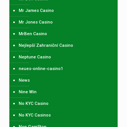
Mr James Casino
Mr Jones Casino
MrBen Casino
Nejlepší Zahraniční Casino
Neptune Casino
neues-online-casino1
News
Nine Win
No KYC Casino
No KYC Casinos
Non GamStop