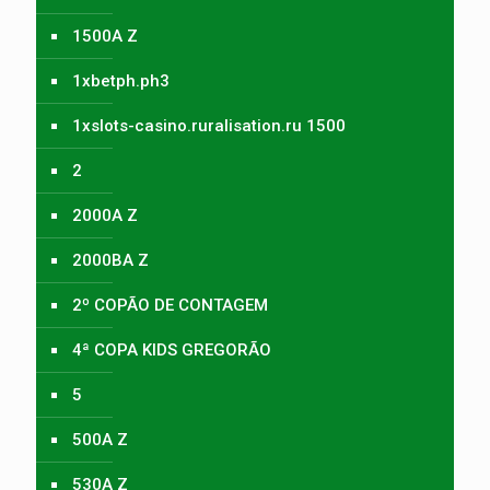
1500A Z
1xbetph.ph3
1xslots-casino.ruralisation.ru 1500
2
2000A Z
2000BA Z
2º COPÃO DE CONTAGEM
4ª COPA KIDS GREGORÃO
5
500A Z
530A Z