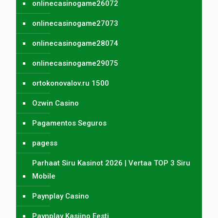
onlinecasinogame26072
onlinecasinogame27073
onlinecasinogame28074
onlinecasinogame29075
ortokonovalov.ru 1500
Ozwin Casino
Pagamentos Seguros
pagess
Parhaat Siru Kasinot 2026 | Vertaa TOP 3 Siru
Mobile
Paynplay Casino
Paynplay Kasiino Eesti