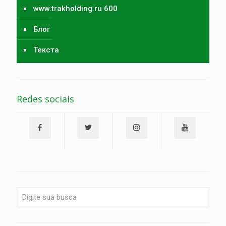
www.trakholding.ru 600
Блог
Текста
Redes sociais