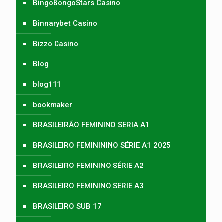
BingoBongoStars Casino
Binnarybet Casino
Bizzo Casino
Blog
blog111
bookmaker
BRASILEIRÃO FEMININO SERIA A1
BRASILEIRO FEMINININO SÉRIE A1 2025
BRASILEIRO FEMININO SÉRIE A2
BRASILEIRO FEMININO SERIE A3
BRASILEIRO SUB 17