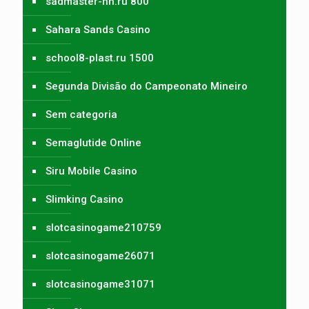
sadmaster-nn.ru 800
Sahara Sands Casino
school8-plast.ru 1500
Segunda Divisão do Campeonato Mineiro
Sem categoria
Semaglutide Online
Siru Mobile Casino
Slimking Casino
slotcasinogame210759
slotcasinogame26071
slotcasinogame31071