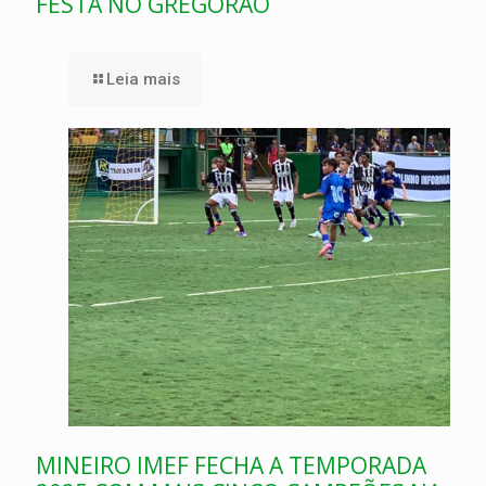
FESTA NO GREGORÃO
Leia mais
MINEIRO IMEF FECHA A TEMPORADA