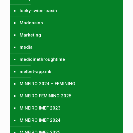
lucky-twice-casin
Madcasino
Marketing
media
medicinethroughtime
melbet-app.ink
MINEIRO 2024 – FEMININO
MINEIRO FEMININO 2025
MINEIRO IMEF 2023
MINEIRO IMEF 2024
MINEIRO IMEF 2025