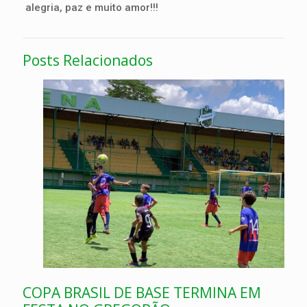
alegria, paz e muito amor!!!
Posts Relacionados
COPA BRASIL DE BASE TERMINA EM