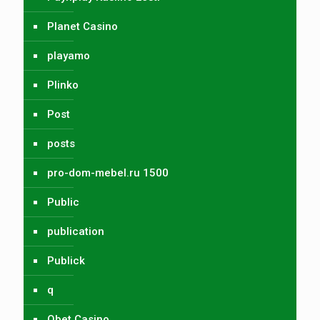
Planet Casino
playamo
Plinko
Post
posts
pro-dom-mebel.ru 1500
Public
publication
Publick
q
Qbet Casino