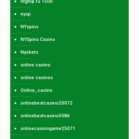
ntghip.ru 1500
nysp
NYspins
NYSpins Casino
Nyxbets
online casino
online casinos
Online_casino
onlinebestcasino20072
onlinebestcasino5086
onlinecasinogame25071