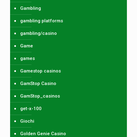
Gambling
gambling platforms
gambling/casino
Game
games
Gamestop casinos
GamStop Casino
GamStop_casinos
get-x-100
Giochi
Golden Genie Casino