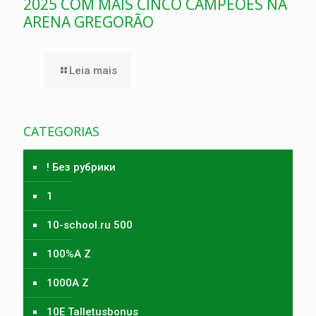
2025 COM MAIS CINCO CAMPEÕES NA
ARENA GREGORÃO
Leia mais
CATEGORIAS
! Без рубрики
1
10-school.ru 500
100%A Z
1000A Z
10E Talletusbonus