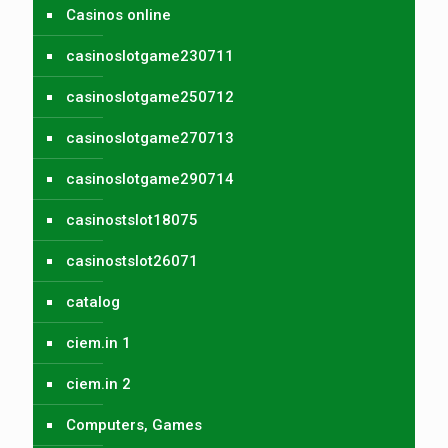
Casinos online
casinoslotgame230711
casinoslotgame250712
casinoslotgame270713
casinoslotgame290714
casinostslot18075
casinostslot26071
catalog
ciem.in 1
ciem.in 2
Computers, Games