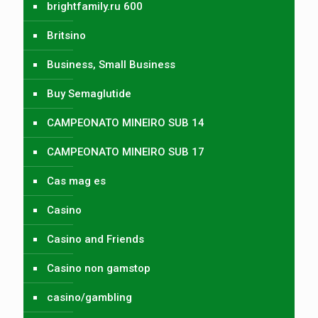
brightfamily.ru 600
Britsino
Business, Small Business
Buy Semaglutide
CAMPEONATO MINEIRO SUB 14
CAMPEONATO MINEIRO SUB 17
Cas mag es
Casino
Casino and Friends
Casino non gamstop
casino/gambling