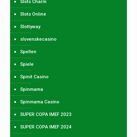
Slots Charm
Slots Online
Slottyway
slovenskecasino
Spellen
Spiele
Spinit Casino
Spinmama
Spinmama Casino
SUPER COPA IMEF 2023
SUPER COPA IMEF 2024