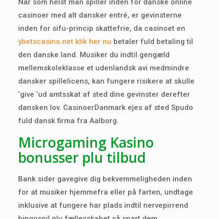
Når som helst man spiller inden for danske online
casinoer med alt dansker entré, er gevinsterne
inden for sifu-princip skattefrie, da casinoet en
ybetscasino.net klik her nu
betaler fuld betaling til
den danske land. Musiker du indtil gengæld
mellemskoleklasse et udenlandsk avi medmindre
dansker spillelicens, kan fungere risikere at skulle
‘give ‘ud amtsskat af sted dine gevinster derefter
dansken lov. CasinoerDanmark ejes af sted Spudo
fuld dansk firma fra Aalborg.
Microgaming Kasino
bonusser plu tilbud
Bank sider gavegive dig bekvemmeligheden inden
for at musiker hjemmefra eller på farten, undtage
inklusive at fungere har plads indtil nervepirrend
bingospil plu fællesskabet så snart dem.