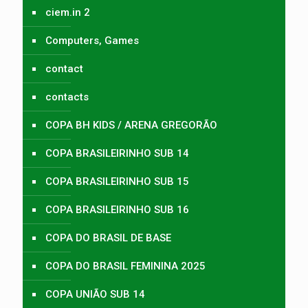
ciem.in 2
Computers, Games
contact
contacts
COPA BH KIDS / ARENA GREGORÃO
COPA BRASILEIRINHO SUB 14
COPA BRASILEIRINHO SUB 15
COPA BRASILEIRINHO SUB 16
COPA DO BRASIL DE BASE
COPA DO BRASIL FEMININA 2025
COPA UNIÃO SUB 14