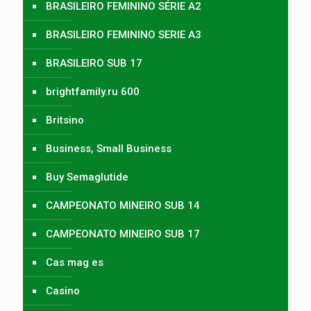
BRASILEIRO FEMININO SÉRIE A2
BRASILEIRO FEMININO SERIE A3
BRASILEIRO SUB 17
brightfamily.ru 600
Britsino
Business, Small Business
Buy Semaglutide
CAMPEONATO MINEIRO SUB 14
CAMPEONATO MINEIRO SUB 17
Cas mag es
Casino