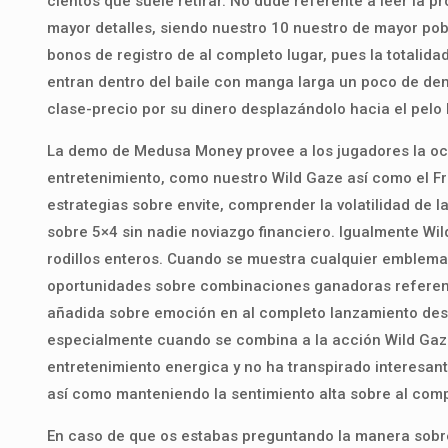
cientos que suele retirar. No dude referente a leer la 
mayor detalles, siendo nuestro 10 nuestro de mayor pobr
bonos de registro de al completo lugar, pues la totalid
entran dentro del baile con manga larga un poco de de
clase-precio por su dinero desplazándolo hacia el pelo l
La demo de Medusa Money provee a los jugadores la ocasi
entretenimiento, como nuestro Wild Gaze así­ como el F
estrategias sobre envite, comprender la volatilidad de
sobre 5×4 sin nadie noviazgo financiero. Igualmente W
rodillos enteros. Cuando se muestra cualquier emblema W
oportunidades sobre combinaciones ganadoras referent
añadida sobre emoción en al completo lanzamiento desp
especialmente cuando se combina a la acción Wild Gaze
entretenimiento energica y no ha transpirado interesa
así­ como manteniendo la sentimiento alta sobre al com
En caso de que os estabas preguntando la manera sobre