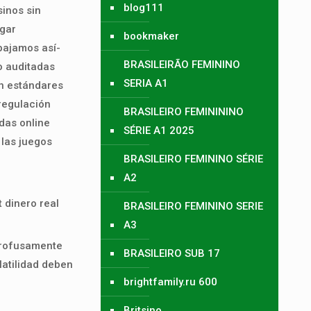
blog111
sinos sin
ugar
bookmaker
bajamos así­
BRASILEIRÃO FEMININO
o auditadas
SERIA A1
en estándares
regulación
BRASILEIRO FEMINININO
das online
SÉRIE A1 2025
 las juegos
BRASILEIRO FEMININO SÉRIE
A2
BRASILEIRO FEMININO SERIE
A3
 profusamente
BRASILEIRO SUB 17
latilidad deben
brightfamily.ru 600
Britsino