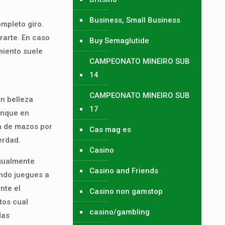
Business, Small Business
mpleto giro.
rarte. En caso
Buy Semaglutide
miento suele
CAMPEONATO MINEIRO SUB
14
CAMPEONATO MINEIRO SUB
an belleza
17
anque en
ía de mazos por
Cas mag es
erdad.
Casino
gualmente
Casino and Friends
ando juegues a
nte el
Casino non gamstop
tos cual
casino/gambling
das