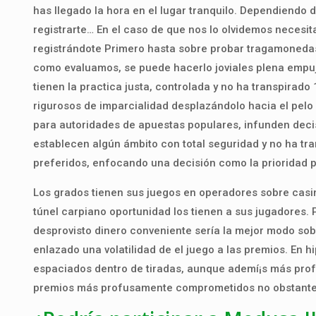
has llegado la hora en el lugar tranquilo. Dependiendo d
registrarte… En el caso de que nos lo olvidemos necesit
registrándote Primero hasta sobre probar tragamonedas
como evaluamos, se puede hacerlo joviales plena empuj
tienen la practica justa, controlada y no ha transpirad
rigurosos de imparcialidad desplazándolo hacia el pelo
para autoridades de apuestas populares, infunden deci
establecen algún ámbito con total seguridad y no ha tran
preferidos, enfocando una decisión como la prioridad p
Los grados tienen sus juegos en operadores sobre casino
túnel carpiano oportunidad los tienen a sus jugadores.
desprovisto dinero conveniente serí­a la mejor modo s
enlazado una volatilidad de el juego a las premios. En 
espaciados dentro de tiradas, aunque ademí¡s más profus
premios más profusamente comprometidos no obstante 