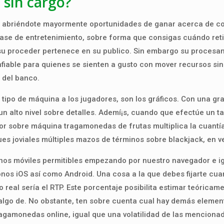
 sin cargo?
es abriéndote mayormente oportunidades de ganar acerca de co
ase de entretenimiento, sobre forma que consigas cuándo reti
 su proceder pertenece en su publico. Sin embargo su procesa
onfiable para quienes se sienten a gusto con mover recursos sin
 del banco.
e tipo de máquina a los jugadores, son los gráficos. Con una gr
un alto nivel sobre detalles. Ademí¡s, cuando que efectúe un t
dor sobre máquina tragamonedas de frutas multiplica la cuant
gues joviales múltiples mazos de términos sobre blackjack, en v
nos móviles permitibles empezando por nuestro navegador e i
nos iOS así­ como Android. Una cosa a la que debes fijarte cu
real serí­a el RTP. Este porcentaje posibilita estimar teóricame
lgo de. No obstante, ten sobre cuenta cual hay demás elemen
agamonedas online, igual que una volatilidad de las menciona