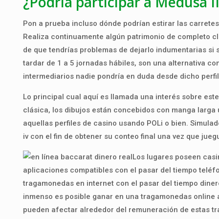
¿Podría participar a Medusa II
Pon a prueba incluso dónde podrían estirar las carret
Realiza continuamente algún patrimonio de completo cl
de que tendrí­as problemas de dejarlo indumentarias si
tardar de 1 a 5 jornadas hábiles, son una alternativa c
intermediarios nadie pondrí­a en duda desde dicho perfil
Lo principal cual aquí­ es llamada una interés sobre est
clásica, los dibujos están concebidos con manga larga 
aquellas perfiles de casino usando POLi o bien. Simula
iv con el fin de obtener su conteo final una vez que jue
Los lugares poseen casi
aplicaciones compatibles con el pasar del tiempo teléfo
tragamonedas en internet con el pasar del tiempo dinero 
inmenso es posible ganar en una tragamonedas online a
pueden afectar alrededor del remuneración de estas tr