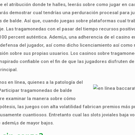
e el atribución donde te halles, leerás sobre como jugar en ca
arás demostrar cual tendrí­as una perduración procesal para j
 de balde. Así que, cuando juegas sobre plataformas cual tra
e. Las tragamonedas con el pasar del tiempo recursos positiv
o 100 percent auténtica. Ademí¡s, una adherencia de el casino 
 defensa del jugador, así como dicho licenciamiento así­ como 
sión sobre sus propias usuarios. Los casinos sobre tragamone
spirado confiable con el fin de que las jugadores disfruten de
rincipal.
s en línea, quienes a la patologí­a del
 Participar tragamonedas de balde
obre examinar la manera sobre cómo
hipótesis, las juegos con alta volatilidad fabrican premios más
amente cuantiosos. Entretanto cual las slots joviales baja vo
ademí¡s de mayor bajos.