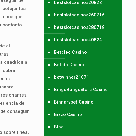
onseguir de
bestslotcasinos20822
 cotejar las
bestslotcasinos260716
equipos que
n contacto
bestslotcasinos280718
bestslotcasinos40824
de el
Betcleo Casino
tras
la cuadrícula
Betida Casino
 cubrir
betwinner21071
o más
ascara
BingoBongoStars Casino
presionantes,
Binnarybet Casino
eriencia de
 de conseguir
Bizzo Casino
Blog
 sobre línea,