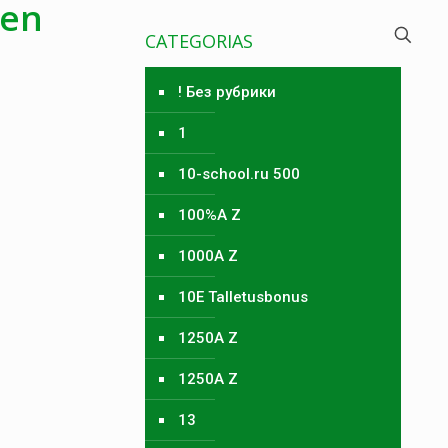
 en
CATEGORIAS
! Без рубрики
1
10-school.ru 500
100%A Z
1000A Z
10E Talletusbonus
1250A Z
1250A Z
13