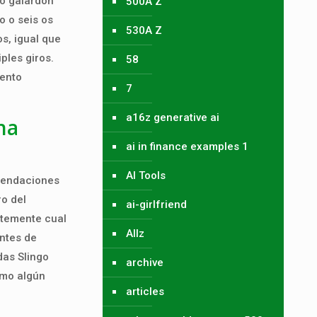
ro galardón
500A Z
o o seis os
530A Z
s, igual que
ples giros.
58
ento
7
a16z generative ai
ha
m
ai in finance examples 1
AI Tools
omendaciones
o del
ai-girlfriend
ntemente cual
Allz
antes de
as Slingo
archive
omo algún
articles