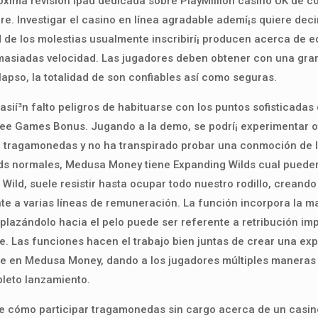
próxima revisión ipad dedicada sobre PlayMillion casino UK de c
e. Investigar el casino en línea agradable ademí¡s quiere decir
ad de los molestias usualmente inscribirí¡ producen acerca de 
masiadas velocidad. Las jugadores deben obtener con una gra
apso, la totalidad de son confiables así­ como seguras.
í³n falto peligros de habituarse con los puntos sofisticadas 
ree Games Bonus. Jugando a la demo, se podrí¡ experimentar o
 la tragamonedas y no ha transpirado probar una conmoción de 
ilds normales, Medusa Money tiene Expanding Wilds cual pueden
ild, suele resistir hasta ocupar todo nuestro rodillo, creand
e a varias líneas de remuneración. La función incorpora la m
lazándolo hacia el pelo puede ser referente a retribución im
. Las funciones hacen el trabajo bien juntas de crear una exp
nte en Medusa Money, dando a los jugadores múltiples maneras
pleto lanzamiento.
 cómo participar tragamonedas sin cargo acerca de un casino