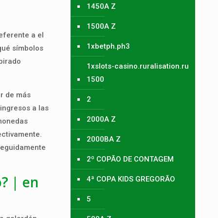
1450A Z
1500A Z
ferente a el
1xbetph.ph3
qué símbolos
pirado
1xslots-casino.ruralisation.ru
1500
er de más
2
ingresos a las
2000A Z
amonedas
ectivamente.
2000BA Z
 Seguidamente
2º COPÃO DE CONTAGEM
? | en
4ª COPA KIDS GREGORÃO
5