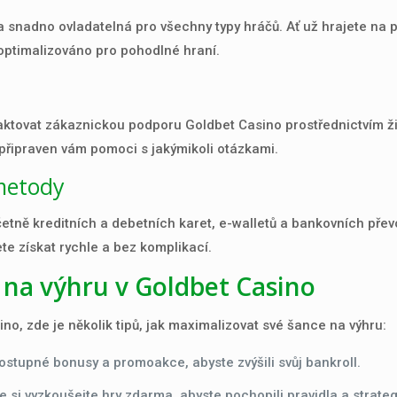
 snadno ovladatelná pro všechny typy hráčů. Ať už hrajete na p
 optimalizováno pro pohodlné hraní.
aktovat zákaznickou podporu Goldbet Casino prostřednictvím ži
připraven vám pomoci s jakýmikoli otázkami.
 metody
četně kreditních a debetních karet, e-walletů a bankovních pře
e získat rychle a bez komplikací.
 na výhru v Goldbet Casino
ino, zde je několik tipů, jak maximalizovat své šance na výhru:
tupné bonusy a promoakce, abyste zvýšili svůj bankroll.
si vyzkoušejte hry zdarma, abyste pochopili pravidla a strateg