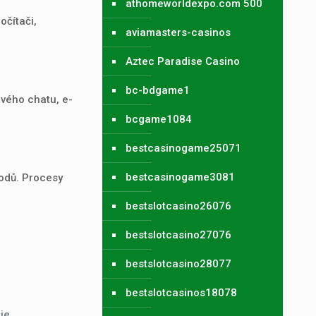
athomeworldexpo.com 500
očítači,
aviamasters-casinos
Aztec Paradise Casino
bc-bdgame1
vého chatu, e-
bcgame1084
bestcasinogame25071
bestcasinogame3081
vodů. Procesy
bestslotcasino26076
bestslotcasino27076
bestslotcasino28077
bestslotcasinos18078
ie.