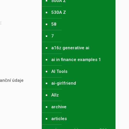
500A Z
530A Z
:
58
7
a16z generative ai
ai in finance examples 1
AI Tools
nanční údaje
ai-girlfriend
Allz
archive
articles