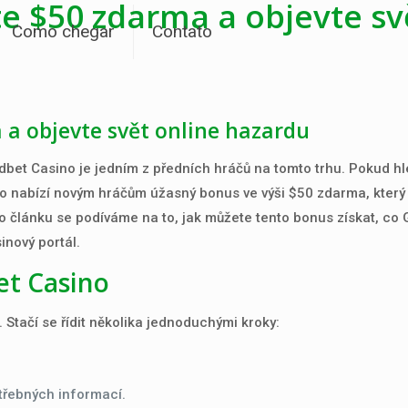
te $50 zdarma a objevte sv
Como chegar
Contato
 a objevte svět online hazardu
ldbet Casino je jedním z předních hráčů na tomto trhu. Pokud hl
sino nabízí novým hráčům úžasný bonus ve výši $50 zdarma, kter
to článku se podíváme na to, jak můžete tento bonus získat, co
inový portál.
et Casino
Stačí se řídit několika jednoduchými kroky:
třebných informací.