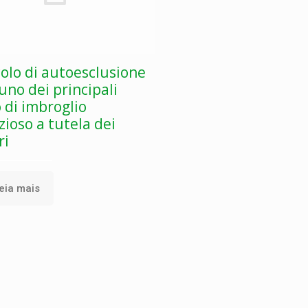
colo di autoesclusione
uno dei principali
 di imbroglio
zioso a tutela dei
ri
eia mais