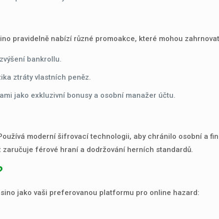
ino pravidelně nabízí různé promoakce, které mohou zahrnovat
zvýšení bankrollu.
ika ztráty vlastních peněz.
ami jako exkluzivní bonusy a osobní manažer účtu.
oužívá moderní šifrovací technologii, aby chránilo osobní a fi
ž zaručuje férové hraní a dodržování herních standardů.
?
Casino jako vaši preferovanou platformu pro online hazard: