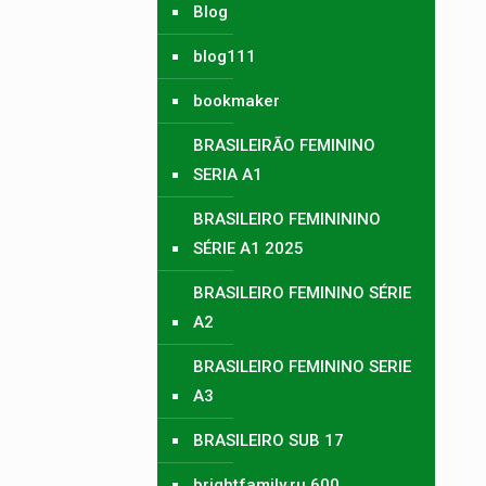
Blog
blog111
bookmaker
BRASILEIRÃO FEMININO
SERIA A1
BRASILEIRO FEMINININO
SÉRIE A1 2025
BRASILEIRO FEMININO SÉRIE
A2
BRASILEIRO FEMININO SERIE
A3
BRASILEIRO SUB 17
brightfamily.ru 600