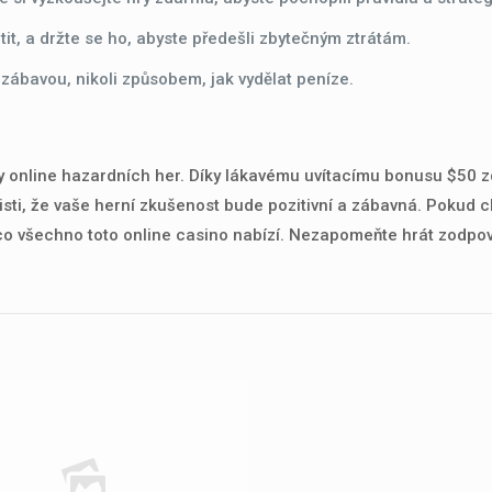
atit, a držte se ho, abyste předešli zbytečným ztrátám.
zábavou, nikoli způsobem, jak vydělat peníze.
ky online hazardních her. Díky lákavému uvítacímu bonusu $50 
sti, že vaše herní zkušenost bude pozitivní a zábavná. Pokud c
co všechno toto online casino nabízí. Nezapomeňte hrát zodpov