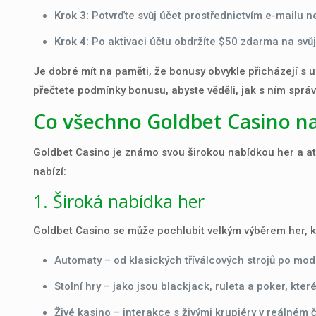
Krok 3:
Potvrďte svůj účet prostřednictvím e-mailu 
Krok 4:
Po aktivaci účtu obdržíte $50 zdarma na svůj
Je dobré mít na paměti, že bonusy obvykle přicházejí s u
přečtete podmínky bonusu, abyste věděli, jak s ním sprá
Co všechno Goldbet Casino na
Goldbet Casino je známo svou širokou nabídkou her a atr
nabízí:
1. Široká nabídka her
Goldbet Casino se může pochlubit velkým výběrem her, kt
Automaty – od klasických tříválcových strojů po mod
Stolní hry – jako jsou blackjack, ruleta a poker, které
Živé kasino – interakce s živými krupiéry v reálném č