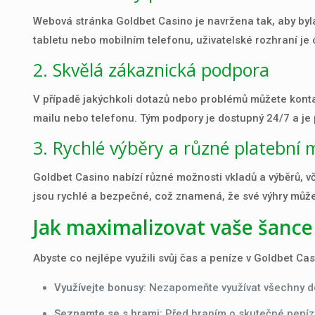
Webová stránka Goldbet Casino je navržena tak, aby byla
tabletu nebo mobilním telefonu, uživatelské rozhraní je
2. Skvělá zákaznická podpora
V případě jakýchkoli dotazů nebo problémů můžete kont
mailu nebo telefonu. Tým podpory je dostupný 24/7 a je 
3. Rychlé výběry a různé platební
Goldbet Casino nabízí různé možnosti vkladů a výběrů, v
jsou rychlé a bezpečné, což znamená, že své výhry můžet
Jak maximalizovat vaše šance
Abyste co nejlépe využili svůj čas a peníze v Goldbet Cas
Využívejte bonusy:
Nezapomeňte využívat všechny dos
Seznamte se s hrami:
Před hraním o skutečné peníze 