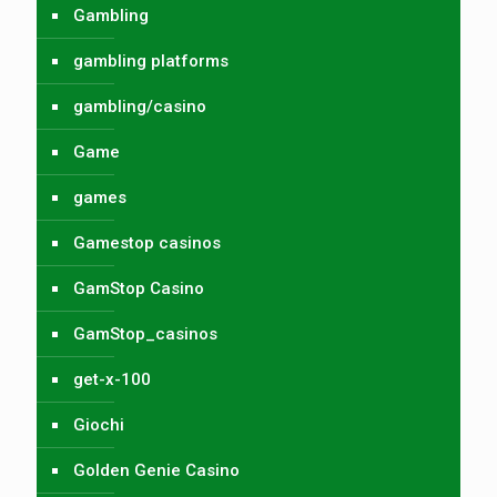
Gambling
gambling platforms
gambling/casino
Game
games
Gamestop casinos
GamStop Casino
GamStop_casinos
get-x-100
Giochi
Golden Genie Casino