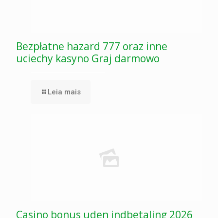
Bezpłatne hazard 777 oraz inne
uciechy kasyno Graj darmowo
Leia mais
Casino bonus uden indbetaling 2026