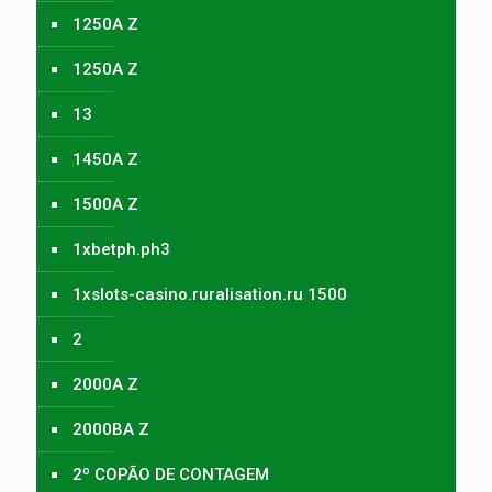
1250A Z
1250A Z
13
1450A Z
1500A Z
1xbetph.ph3
1xslots-casino.ruralisation.ru 1500
2
2000A Z
2000BA Z
2º COPÃO DE CONTAGEM