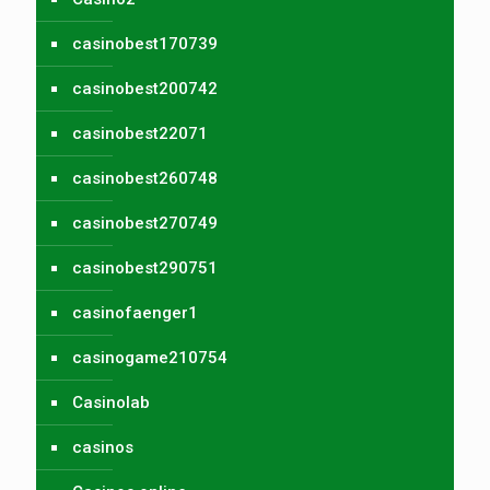
casinobest170739
casinobest200742
casinobest22071
casinobest260748
casinobest270749
casinobest290751
casinofaenger1
casinogame210754
Casinolab
casinos