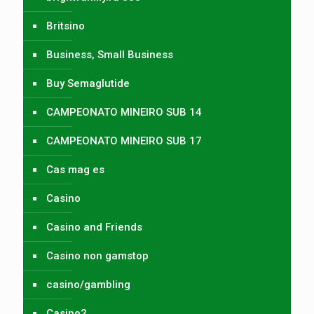
Britsino
Business, Small Business
Buy Semaglutide
CAMPEONATO MINEIRO SUB 14
CAMPEONATO MINEIRO SUB 17
Cas mag es
Casino
Casino and Friends
Casino non gamstop
casino/gambling
Casino2