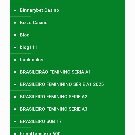
Binnarybet Casino
Bizzo Casino
Blog
blog111
bookmaker
BRASILEIRÃO FEMININO SERIA A1
BRASILEIRO FEMINININO SÉRIE A1 2025
BRASILEIRO FEMININO SÉRIE A2
BRASILEIRO FEMININO SERIE A3
BRASILEIRO SUB 17
brightfamily.ru 600