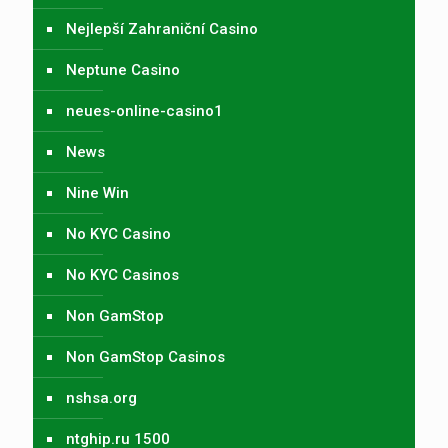
Nejlepší Zahraniční Casino
Neptune Casino
neues-online-casino1
News
Nine Win
No KYC Casino
No KYC Casinos
Non GamStop
Non GamStop Casinos
nshsa.org
ntghip.ru 1500