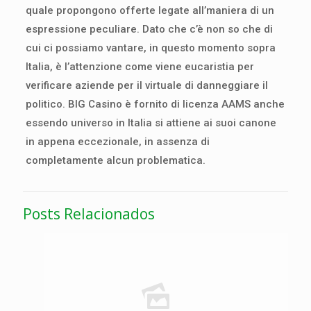
quale propongono offerte legate all’maniera di un
espressione peculiare. Dato che c’è non so che di
cui ci possiamo vantare, in questo momento sopra
Italia, è l’attenzione come viene eucaristia per
verificare aziende per il virtuale di danneggiare il
politico. BIG Casino è fornito di licenza AAMS anche
essendo universo in Italia si attiene ai suoi canone
in appena eccezionale, in assenza di
completamente alcun problematica.
Posts Relacionados