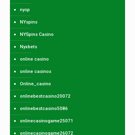
nysp
NYspins
NYSpins Casino
Nyxbets
online casino
online casinos
Online_casino
onlinebestcasino20072
onlinebestcasino5086
onlinecasinogame25071
onlinecasinogame26072