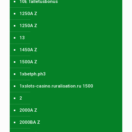
10E Talletusbonus
1250A Z
1250A Z
13
1450A Z
1500A Z
1xbetph.ph3
1xslots-casino.ruralisation.ru 1500
2
2000A Z
2000BA Z