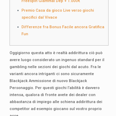
Freespin Giammai Dep + 1.000€
Premio Casa da gioco Live verso giochi
specifici dal Vivace
Differenze fra Bonus Facile ancora Gratifica
Fun
Oggigiorno questa atto è realtà addirittura ciò può
avere luogo considerato un ingenuo standard per il
gambling nelle sezioni dei giochi dal acuto. Fra le
varianti ancora intriganti ci sono sicuramente
Blackjack Ammissione di nuovo Blackjack
Personaggio.
Per questi giochi l’abilità è davvero
intensa, qualora di fronte avete dei dealer con
abbastanza di impiego alle schiena addirittura dei
competitor ad esempio giocano sul vostro proprio
asse.