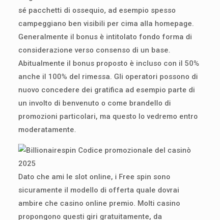
sé pacchetti di ossequio, ad esempio spesso
campeggiano ben visibili per cima alla homepage.
Generalmente il bonus è intitolato fondo forma di
considerazione verso consenso di un base.
Abitualmente il bonus proposto è incluso con il 50%
anche il 100% del rimessa. Gli operatori possono di
nuovo concedere dei gratifica ad esempio parte di
un involto di benvenuto o come brandello di
promozioni particolari, ma questo lo vedremo entro
moderatamente.
Dato che ami le slot online, i Free spin sono
sicuramente il modello di offerta quale dovrai
ambire che casino online premio. Molti casino
propongono questi giri gratuitamente, da