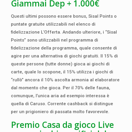
Giammai Dep + 1.000€
Questi ultimi possono essere bonus, Sisal Points o
puntate gratuite utilizzabili nel elenco di
fidelizzazione L’Offerta. Andando ulteriore, i “Sisal
Points” sono utilizzabili nel programma di
fidelizzazione della programma, quale consente di
agire per una alternativa di giochi gratuiti. Il 15% di
queste persone (tutte donne) gioca ai giochi di
carte, quale lo scopone, il 15% utilizza i giochi di
“rullò” ancora il 10% ascolta armonia al elaboratore
dal momento che gioca. Per il 70% delle fauna,
comunque, l’unica aria ad esempio interessa è
quella di Caruso. Corrente cashback si distingue
per un prigioniero di passata molto favorevole.
Premio Casa da gioco Live