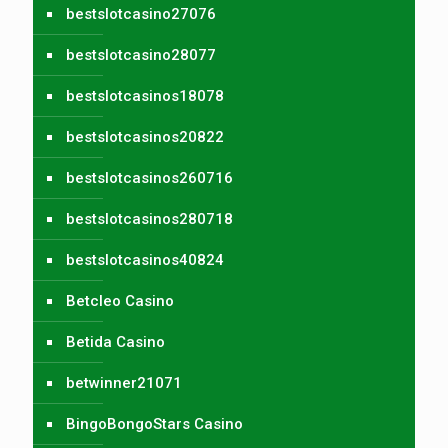
bestslotcasino27076
bestslotcasino28077
bestslotcasinos18078
bestslotcasinos20822
bestslotcasinos260716
bestslotcasinos280718
bestslotcasinos40824
Betcleo Casino
Betida Casino
betwinner21071
BingoBongoStars Casino