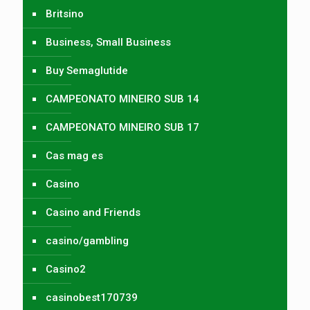
Britsino
Business, Small Business
Buy Semaglutide
CAMPEONATO MINEIRO SUB 14
CAMPEONATO MINEIRO SUB 17
Cas mag es
Casino
Casino and Friends
casino/gambling
Casino2
casinobest170739