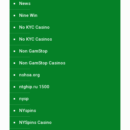
News
Nine Win
No KYC Casino
No KYC Casinos
Non GamStop
Non GamStop Casinos
nshsa.org
ntghip.ru 1500
nysp
NYspins
NYSpins Casino