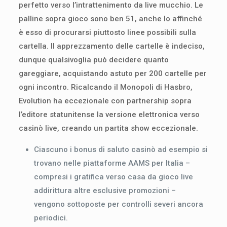
perfetto verso l’intrattenimento da live mucchio. Le
palline sopra gioco sono ben 51, anche lo affinché
è esso di procurarsi piuttosto linee possibili sulla
cartella. Il apprezzamento delle cartelle è indeciso,
dunque qualsivoglia può decidere quanto
gareggiare, acquistando astuto per 200 cartelle per
ogni incontro. Ricalcando il Monopoli di Hasbro,
Evolution ha eccezionale con partnership sopra
l’editore statunitense la versione elettronica verso
casinò live, creando un partita show eccezionale.
Ciascuno i bonus di saluto casinò ad esempio si
trovano nelle piattaforme AAMS per Italia –
compresi i gratifica verso casa da gioco live
addirittura altre esclusive promozioni –
vengono sottoposte per controlli severi ancora
periodici.