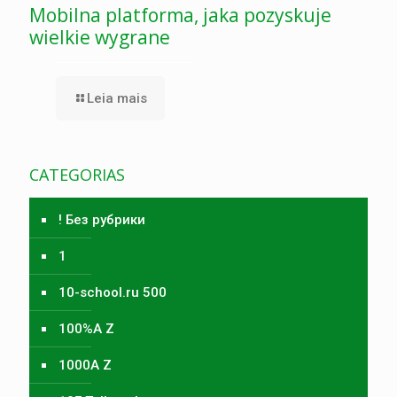
Mobilna platforma, jaka pozyskuje
wielkie wygrane
Leia mais
CATEGORIAS
! Без рубрики
1
10-school.ru 500
100%A Z
1000A Z