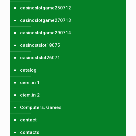
casinoslotgame250712
casinoslotgame270713
casinoslotgame290714
casinostslot18075
casinostslot26071
catalog
ciem.in 1
ciem.in 2
Computers, Games
contact
contacts