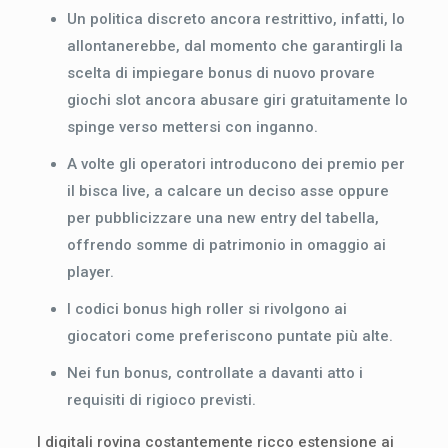
Un politica discreto ancora restrittivo, infatti, lo
allontanerebbe, dal momento che garantirgli la
scelta di impiegare bonus di nuovo provare
giochi slot ancora abusare giri gratuitamente lo
spinge verso mettersi con inganno.
A volte gli operatori introducono dei premio per
il bisca live, a calcare un deciso asse oppure
per pubblicizzare una new entry del tabella,
offrendo somme di patrimonio in omaggio ai
player.
I codici bonus high roller si rivolgono ai
giocatori come preferiscono puntate più alte.
Nei fun bonus, controllate a davanti atto i
requisiti di rigioco previsti.
I digitali rovina costantemente ricco estensione ai