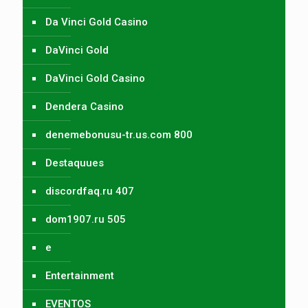
Da Vinci Gold Casino
DaVinci Gold
DaVinci Gold Casino
Dendera Casino
denemebonusu-tr.us.com 800
Destaquues
discordfaq.ru 407
dom1907.ru 505
e
Entertainment
EVENTOS