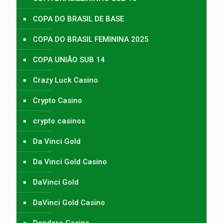
COPA DO BRASIL DE BASE
COPA DO BRASIL FEMININA 2025
COPA UNIÃO SUB 14
Crazy Luck Casino
Crypto Casino
crypto casinos
Da Vinci Gold
Da Vinci Gold Casino
DaVinci Gold
DaVinci Gold Casino