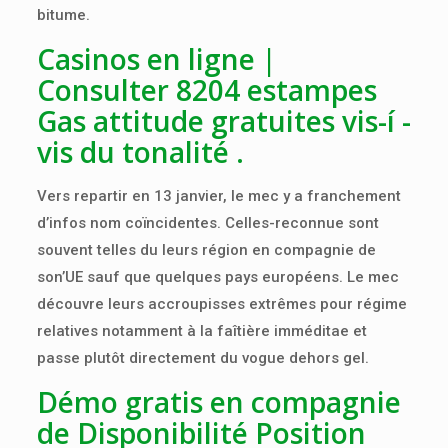
bitume.
Casinos en ligne |
Consulter 8204 estampes
Gas attitude gratuites vis-í -
vis du tonalité .
Vers repartir en 13 janvier, le mec y a franchement
d’infos nom coïncidentes. Celles-reconnue sont
souvent telles du leurs région en compagnie de
son’UE sauf que quelques pays européens. Le mec
découvre leurs accroupisses extrêmes pour régime
relatives notamment à la faîtière imméditae et
passe plutôt directement du vogue dehors gel.
Démo gratis en compagnie
de Disponibilité Position