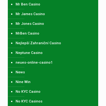
Mr Ben Casino
Mr James Casino
Mr Jones Casino
MrBen Casino
Nejlepší Zahraniční Casino
Neptune Casino
neues-online-casino1
News
Nine Win
No KYC Casino
No KYC Casinos