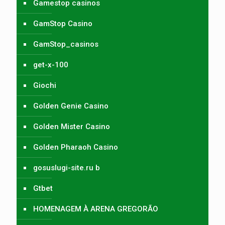
Gamestop casinos
GamStop Casino
GamStop_casinos
get-x-100
Giochi
Golden Genie Casino
Golden Mister Casino
Golden Pharaoh Casino
gosuslugi-site.ru b
Gtbet
HOMENAGEM À ARENA GREGORÃO