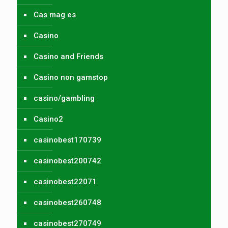
Cas mag es
Casino
Casino and Friends
Casino non gamstop
casino/gambling
Casino2
casinobest170739
casinobest200742
casinobest22071
casinobest260748
casinobest270749