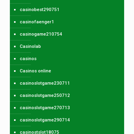
casinobest290751
casinofaenger1
casinogame210754
Casinolab
casinos
Casinos online
casinoslotgame230711
casinoslotgame250712
casinoslotgame270713
casinoslotgame290714
casinostslot18075