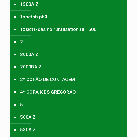
1500A Z
1xbetph.ph3
1xslots-casino.ruralisation.ru 1500
2
2000A Z
2000BA Z
2º COPÃO DE CONTAGEM
4ª COPA KIDS GREGORÃO
5
500A Z
530A Z