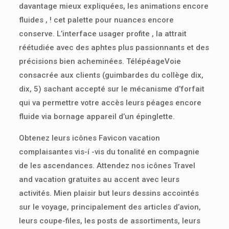
davantage mieux expliquées, les animations encore
fluides , ! cet palette pour nuances encore
conserve. L’interface usager profite , la attrait
réétudiée avec des aphtes plus passionnants et des
précisions bien acheminées. TélépéageVoie
consacrée aux clients (guimbardes du collège dix,
dix, 5) sachant accepté sur le mécanisme d’forfait
qui va permettre votre accès leurs péages encore
fluide via bornage appareil d’un épinglette.
Obtenez leurs icônes Favicon vacation
complaisantes vis-í -vis du tonalité en compagnie
de les ascendances. Attendez nos icônes Travel
and vacation gratuites au accent avec leurs
activités. Mien plaisir but leurs dessins accointés
sur le voyage, principalement des articles d’avion,
leurs coupe-files, les posts de assortiments, leurs