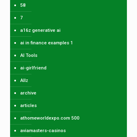
58
7
a16z generative ai
ai in finance examples 1
AI Tools
ai-girlfriend
Allz
archive
articles
athomeworldexpo.com 500
aviamasters-casinos