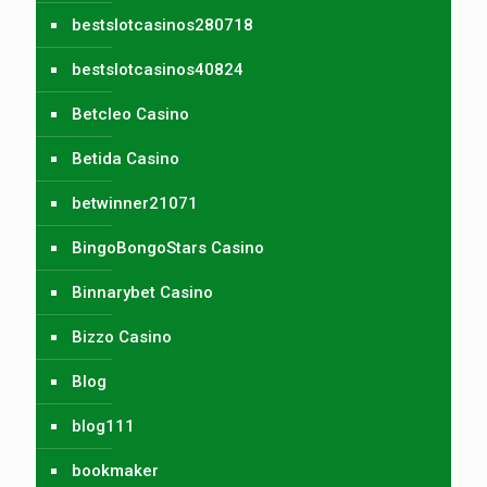
bestslotcasinos280718
bestslotcasinos40824
Betcleo Casino
Betida Casino
betwinner21071
BingoBongoStars Casino
Binnarybet Casino
Bizzo Casino
Blog
blog111
bookmaker