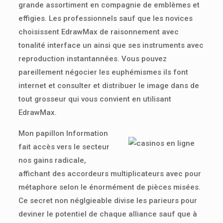
grande assortiment en compagnie de emblèmes et
effigies. Les professionnels sauf que les novices
choisissent EdrawMax de raisonnement avec
tonalité interface un ainsi que ses instruments avec
reproduction instantannées. Vous pouvez
pareillement négocier les euphémismes ils font
internet et consulter et distribuer le image dans de
tout grosseur qui vous convient en utilisant
EdrawMax.
Mon papillon Information
fait accès vers le secteur
nos gains radicale,
affichant des accordeurs multiplicateurs avec pour
métaphore selon le énormément de pièces misées.
Ce secret non néglgieable divise les parieurs pour
deviner le potentiel de chaque alliance sauf que à