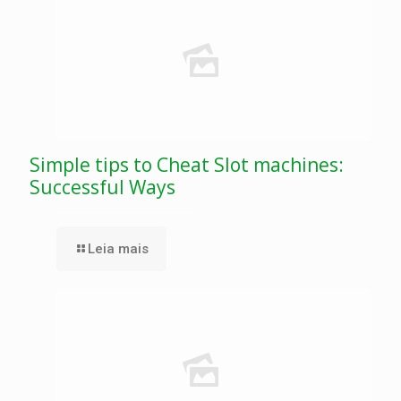
Simple tips to Cheat Slot machines:
Successful Ways
Leia mais