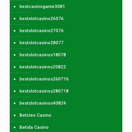
bestcasinogame3081
bestslotcasino26076
bestslotcasino27076
bestslotcasino28077
bestslotcasinos18078
bestslotcasinos20822
bestslotcasinos260716
bestslotcasinos280718
bestslotcasinos40824
Betcleo Casino
Betida Casino