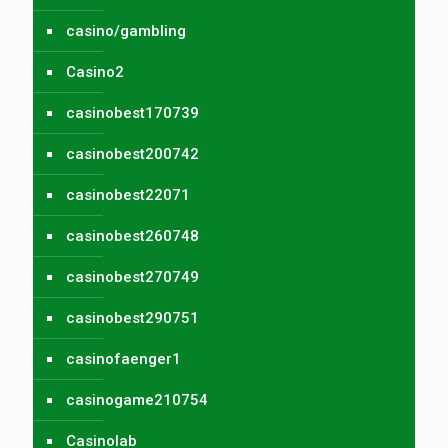
casino/gambling
Casino2
casinobest170739
casinobest200742
casinobest22071
casinobest260748
casinobest270749
casinobest290751
casinofaenger1
casinogame210754
Casinolab