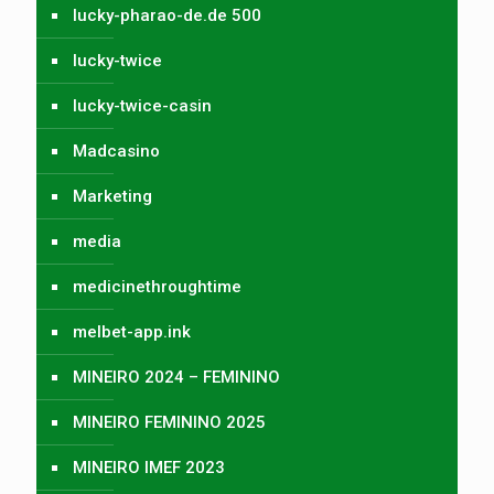
lucky-pharao-de.de 500
lucky-twice
lucky-twice-casin
Madcasino
Marketing
media
medicinethroughtime
melbet-app.ink
MINEIRO 2024 – FEMININO
MINEIRO FEMININO 2025
MINEIRO IMEF 2023