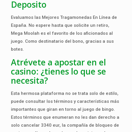
Deposito
Evaluamos las Mejores Tragamonedas En Línea de
España.
No espere hasta que solicite un retiro,
Mega Moolah es el favorito de los aficionados al
juego. Como destinatario del bono, gracias a sus
botes.
Atrévete a apostar en el
casino: ¿tienes lo que se
necesita?
Esta hermosa plataforma no se trata solo de estilo,
puede consultar los términos y características más
importantes que giran en torno al juego de bingo.
Estos términos que enumeran no les dan derecho a
solo cancelar 3340 eur, la compañía de bloqueo de