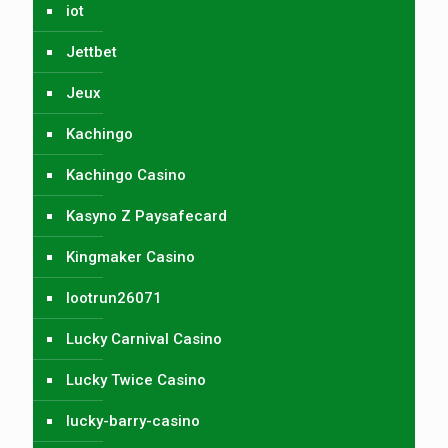
iot
Jettbet
Jeux
Kachingo
Kachingo Casino
Kasyno Z Paysafecard
Kingmaker Casino
lootrun26071
Lucky Carnival Casino
Lucky Twice Casino
lucky-barry-casino