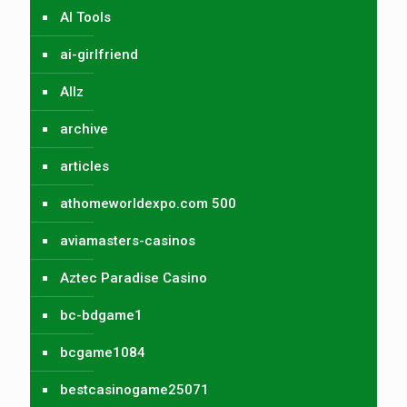
AI Tools
ai-girlfriend
Allz
archive
articles
athomeworldexpo.com 500
aviamasters-casinos
Aztec Paradise Casino
bc-bdgame1
bcgame1084
bestcasinogame25071