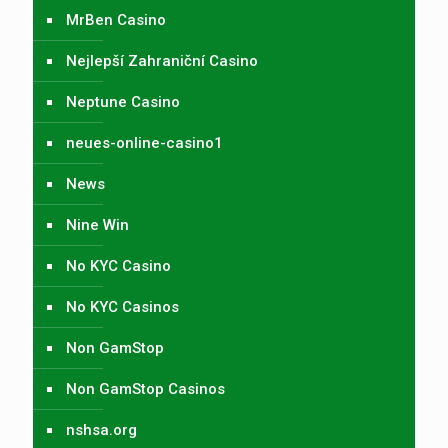
MrBen Casino
Nejlepší Zahraniční Casino
Neptune Casino
neues-online-casino1
News
Nine Win
No KYC Casino
No KYC Casinos
Non GamStop
Non GamStop Casinos
nshsa.org