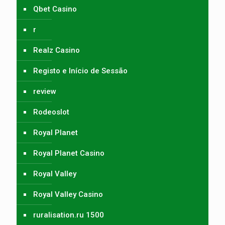
Qbet Casino
r
Realz Casino
Registo e Início de Sessão
review
Rodeoslot
Royal Planet
Royal Planet Casino
Royal Valley
Royal Valley Casino
ruralisation.ru 1500