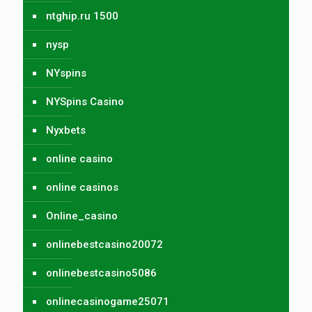
ntghip.ru 1500
nysp
NYspins
NYSpins Casino
Nyxbets
online casino
online casinos
Online_casino
onlinebestcasino20072
onlinebestcasino5086
onlinecasinogame25071