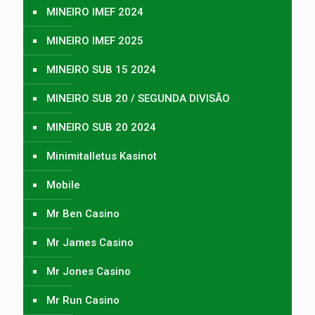
MINEIRO IMEF 2024
MINEIRO IMEF 2025
MINEIRO SUB 15 2024
MINEIRO SUB 20 / SEGUNDA DIVISÃO
MINEIRO SUB 20 2024
Minimitalletus Kasinot
Mobile
Mr Ben Casino
Mr James Casino
Mr Jones Casino
Mr Run Casino