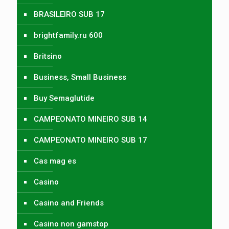
BRASILEIRO SUB 17
brightfamily.ru 600
Britsino
Business, Small Business
Buy Semaglutide
CAMPEONATO MINEIRO SUB 14
CAMPEONATO MINEIRO SUB 17
Cas mag es
Casino
Casino and Friends
Casino non gamstop