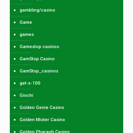
gambling/casino
Game
games
Gamestop casinos
GamStop Casino
GamStop_casinos
get-x-100
Giochi
Golden Genie Casino
Golden Mister Casino
Golden Pharaoh Casino