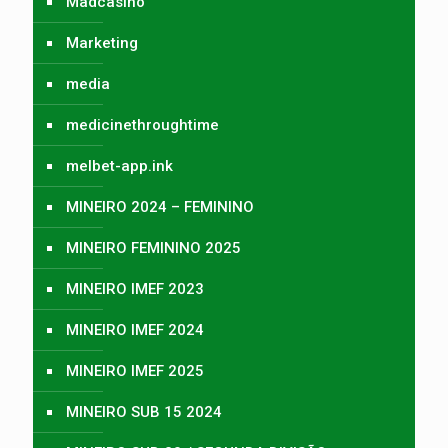
Madcasino
Marketing
media
medicinethroughtime
melbet-app.ink
MINEIRO 2024 – FEMININO
MINEIRO FEMININO 2025
MINEIRO IMEF 2023
MINEIRO IMEF 2024
MINEIRO IMEF 2025
MINEIRO SUB 15 2024