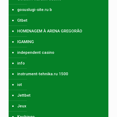
gosuslugi-site.ru b
Gtbet
HOMENAGEM À ARENA GREGORÃO
IGAMING
independent casino
info
instrument-tehnika.ru 1500
iot
Jettbet
Jeux
Kachingo