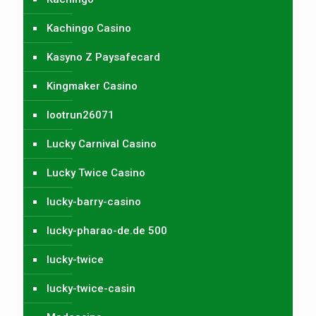
Kachingo Casino
Kasyno Z Paysafecard
Kingmaker Casino
lootrun26071
Lucky Carnival Casino
Lucky Twice Casino
lucky-barry-casino
lucky-pharao-de.de 500
lucky-twice
lucky-twice-casin