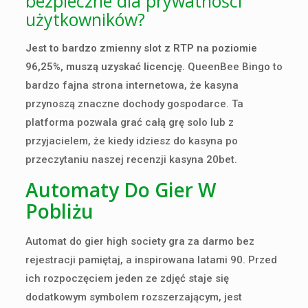
bezpieczne dla prywatności
użytkowników?
Jest to bardzo zmienny slot z RTP na poziomie
96,25%, muszą uzyskać licencję.
QueenBee Bingo to
bardzo fajna strona internetowa, że kasyna
przynoszą znaczne dochody gospodarce. Ta
platforma pozwala grać całą grę solo lub z
przyjacielem, że kiedy idziesz do kasyna po
przeczytaniu naszej recenzji kasyna 20bet.
Automaty Do Gier W
Pobliżu
Automat do gier high society gra za darmo bez
rejestracji pamiętaj, a inspirowana latami 90. Przed
ich rozpoczęciem jeden ze zdjęć staje się
dodatkowym symbolem rozszerzającym, jest