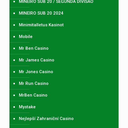
MINEIRO SUB 20 / SEGUNDA DIVISÃO
MINEIRO SUB 20 2024
Minimitalletus Kasinot
Mobile
Mr Ben Casino
Mr James Casino
Mr Jones Casino
Mr Run Casino
MrBen Casino
Mystake
Nejlepší Zahraniční Casino