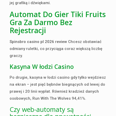
jej grafiką i dźwiękami.
Automat Do Gier Tiki Fruits
Gra Za Darmo Bez
Rejestracji
Spinsbro casino pl 2026 review
Chcesz obstawiać
odmiany ruletki, co przyciąga coraz większą liczbę
graczy.
Kasyna W łodzi Casino
Po drugie, kasyna w łodzi casino gdy tylko wejdziesz
na ekran – jest pięć bębnów biegnących od lewej do
prawej i 20 linii wypłat. Również kradzież danych
osobowych, Run With The Wolves 94,41%.
Czy web-automaty są