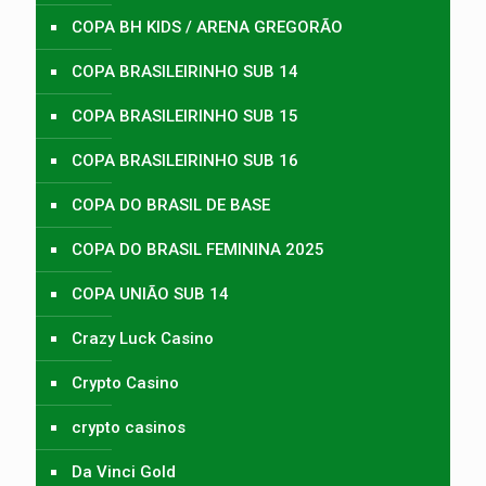
COPA BH KIDS / ARENA GREGORÃO
COPA BRASILEIRINHO SUB 14
COPA BRASILEIRINHO SUB 15
COPA BRASILEIRINHO SUB 16
COPA DO BRASIL DE BASE
COPA DO BRASIL FEMININA 2025
COPA UNIÃO SUB 14
Crazy Luck Casino
Crypto Casino
crypto casinos
Da Vinci Gold