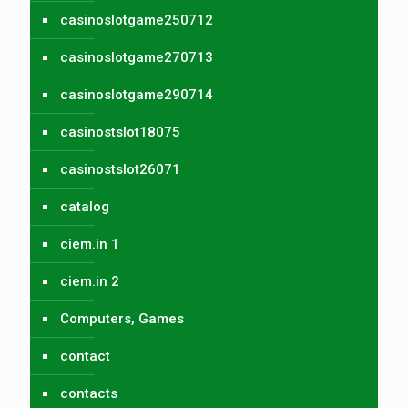
casinoslotgame250712
casinoslotgame270713
casinoslotgame290714
casinostslot18075
casinostslot26071
catalog
ciem.in 1
ciem.in 2
Computers, Games
contact
contacts