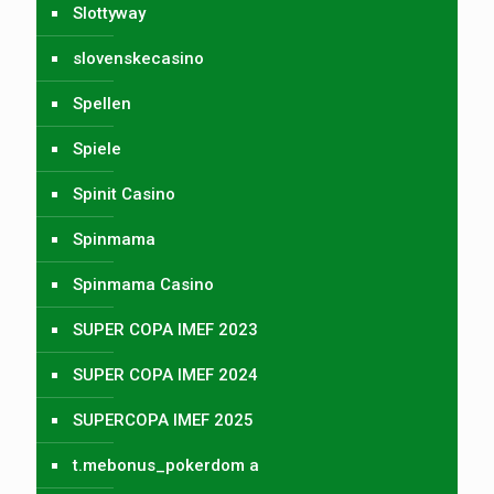
Slottyway
slovenskecasino
Spellen
Spiele
Spinit Casino
Spinmama
Spinmama Casino
SUPER COPA IMEF 2023
SUPER COPA IMEF 2024
SUPERCOPA IMEF 2025
t.mebonus_pokerdom a