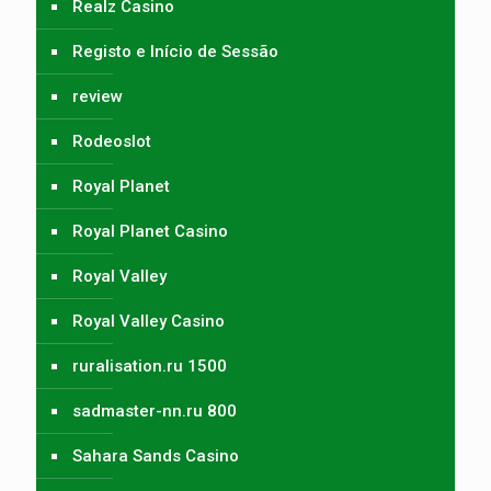
Realz Casino
Registo e Início de Sessão
review
Rodeoslot
Royal Planet
Royal Planet Casino
Royal Valley
Royal Valley Casino
ruralisation.ru 1500
sadmaster-nn.ru 800
Sahara Sands Casino