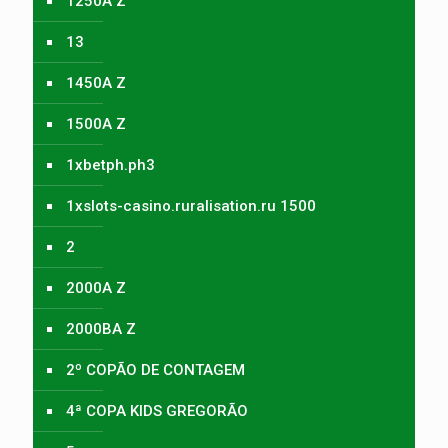
1250A Z
13
1450A Z
1500A Z
1xbetph.ph3
1xslots-casino.ruralisation.ru 1500
2
2000A Z
2000BA Z
2º COPÃO DE CONTAGEM
4ª COPA KIDS GREGORÃO