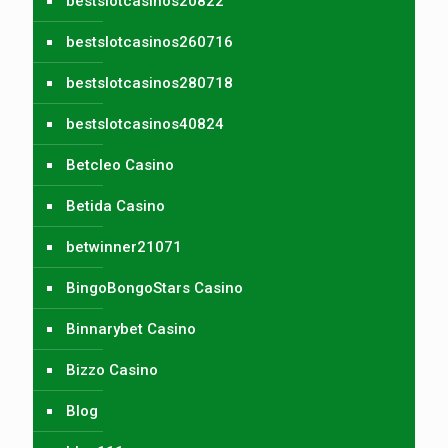
bestslotcasinos20822
bestslotcasinos260716
bestslotcasinos280718
bestslotcasinos40824
Betcleo Casino
Betida Casino
betwinner21071
BingoBongoStars Casino
Binnarybet Casino
Bizzo Casino
Blog