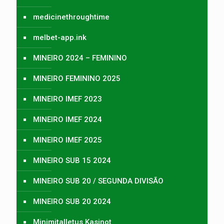
medicinethroughtime
melbet-app.ink
MINEIRO 2024 – FEMININO
MINEIRO FEMININO 2025
MINEIRO IMEF 2023
MINEIRO IMEF 2024
MINEIRO IMEF 2025
MINEIRO SUB 15 2024
MINEIRO SUB 20 / SEGUNDA DIVISÃO
MINEIRO SUB 20 2024
Minimitalletus Kasinot