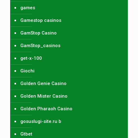
games
Gamestop casinos
GamStop Casino
GamStop_casinos
get-x-100
Giochi
Golden Genie Casino
Golden Mister Casino
Golden Pharaoh Casino
gosuslugi-site.ru b
Gtbet