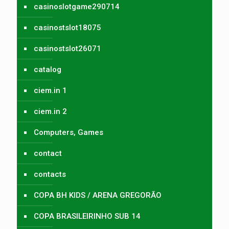
casinoslotgame290714
casinostslot18075
casinostslot26071
catalog
ciem.in 1
ciem.in 2
Computers, Games
contact
contacts
COPA BH KIDS / ARENA GREGORÃO
COPA BRASILEIRINHO SUB 14