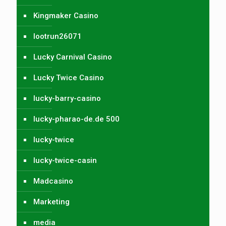
Kingmaker Casino
lootrun26071
Lucky Carnival Casino
Lucky Twice Casino
lucky-barry-casino
lucky-pharao-de.de 500
lucky-twice
lucky-twice-casin
Madcasino
Marketing
media