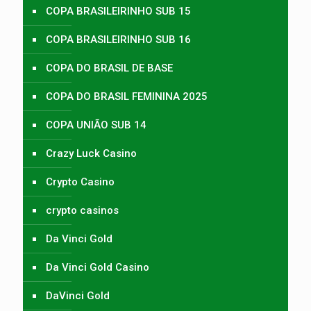
COPA BRASILEIRINHO SUB 15
COPA BRASILEIRINHO SUB 16
COPA DO BRASIL DE BASE
COPA DO BRASIL FEMININA 2025
COPA UNIÃO SUB 14
Crazy Luck Casino
Crypto Casino
crypto casinos
Da Vinci Gold
Da Vinci Gold Casino
DaVinci Gold