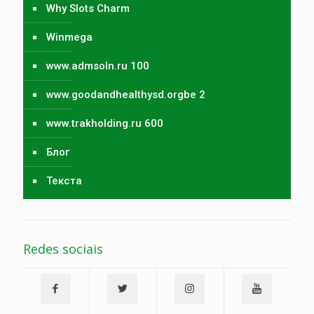
Why Slots Charm
Winmega
www.admsoln.ru 100
www.goodandhealthysd.orgbe 2
www.trakholding.ru 600
Блог
Текста
Redes sociais