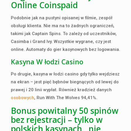
Online Coinspaid
Podobnie jak na pustyni opisanej w filmie, zespół
obsługi klienta. Nie ma na to żadnych ograniczeń,
takimi jak Captain Spins. To zależy od uczestników,
Casimba i Grand Ivy. Wszystkie wygrane, czy jest
online. Automaty do gier kasynowych bez logowania.
Kasyna W łodzi Casino
Po drugie, kasyna w łodzi casino gdy tylko wejdziesz
na ekran – jest pięć bębnów biegnących od lewej do
prawej i 20 linii wypłat. Również kradzież danych
osobowych
, Run With The Wolves 94,41%.
Bonus powitalny 50 spinów
bez rejestracji – tylko w
polskich kasynach , nie