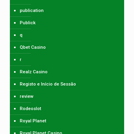
publication
Publick
q
Qbet Casino
r
Realz Casino
Registo e Início de Sessão
review
Rodeoslot
Royal Planet
Royal Planet Casino