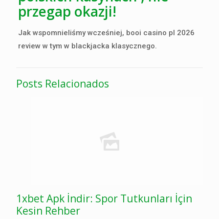
przegap okazji!
Jak wspomnieliśmy wcześniej, booi casino pl 2026
review w tym w blackjacka klasycznego.
Posts Relacionados
1xbet Apk İndir: Spor Tutkunları İçin
Kesin Rehber