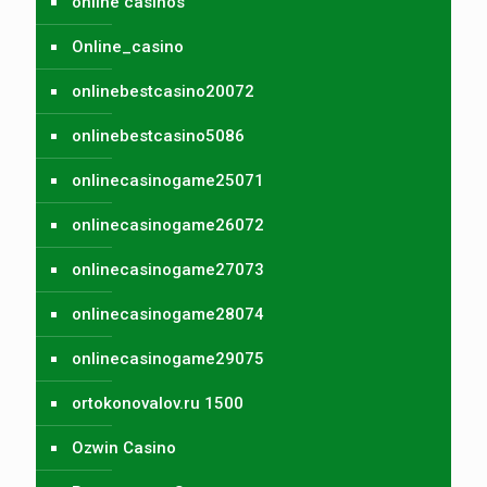
online casinos
Online_casino
onlinebestcasino20072
onlinebestcasino5086
onlinecasinogame25071
onlinecasinogame26072
onlinecasinogame27073
onlinecasinogame28074
onlinecasinogame29075
ortokonovalov.ru 1500
Ozwin Casino