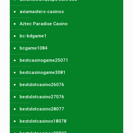
aviamasters-casinos
Aztec Paradise Casino
bc-bdgame1
bcgame1084
bestcasinogame25071
bestcasinogame3081
bestslotcasino26076
bestslotcasino27076
bestslotcasino28077
bestslotcasinos18078