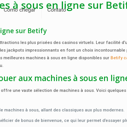
s à sous en ligne sur Beti
Como chegar
Contato
igne sur Betify
actions les plus prisées des casinos virtuels. Leur facilité d’ut
 des jackpots impressionnants en font un choix incontournable
es meilleures machines à sous en ligne disponibles sur
Betify c
u.
jouer aux machines à sous en lign
i offre une vaste sélection de machines à sous. Voici quelques
de machines à sous, allant des classiques aux plus modernes.
ficier de bonus de bienvenue, ce qui leur permet d’essayer pl