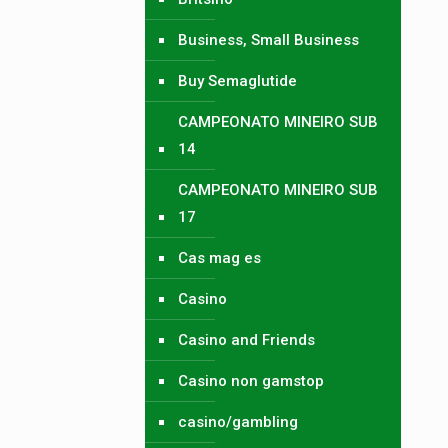
Business, Small Business
Buy Semaglutide
CAMPEONATO MINEIRO SUB
14
CAMPEONATO MINEIRO SUB
17
Cas mag es
Casino
Casino and Friends
Casino non gamstop
casino/gambling