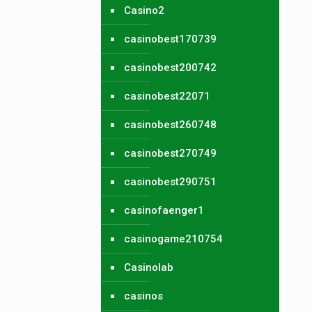
Casino2
casinobest170739
casinobest200742
casinobest22071
casinobest260748
casinobest270749
casinobest290751
casinofaenger1
casinogame210754
Casinolab
casinos