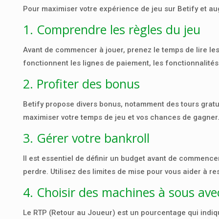
Pour maximiser votre expérience de jeu sur Betify et au
1. Comprendre les règles du jeu
Avant de commencer à jouer, prenez le temps de lire l
fonctionnent les lignes de paiement, les fonctionnalité
2. Profiter des bonus
Betify propose divers bonus, notamment des tours gratu
maximiser votre temps de jeu et vos chances de gagner
3. Gérer votre bankroll
Il est essentiel de définir un budget avant de commenc
perdre. Utilisez des limites de mise pour vous aider à res
4. Choisir des machines à sous ave
Le RTP (Retour au Joueur) est un pourcentage qui indiq