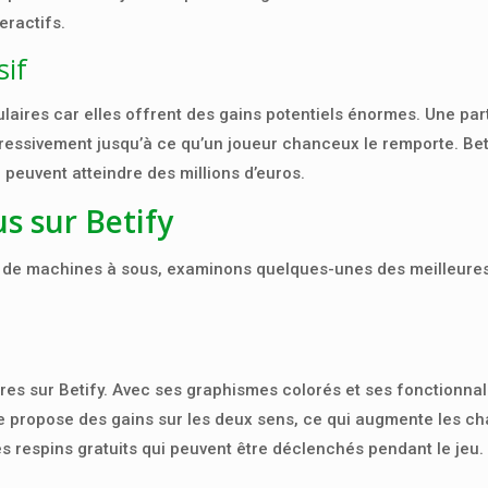
eractifs.
sif
laires car elles offrent des gains potentiels énormes. Une par
ressivement jusqu’à ce qu’un joueur chanceux le remporte. Be
peuvent atteindre des millions d’euros.
s sur Betify
s de machines à sous, examinons quelques-unes des meilleure
res sur Betify. Avec ses graphismes colorés et ses fonctionnal
ne propose des gains sur les deux sens, ce qui augmente les c
s respins gratuits qui peuvent être déclenchés pendant le jeu.