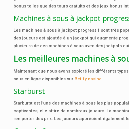
bonus telles que des tours gratuits et des jeux bonus int
Machines à sous à jackpot progres
Les machines à sous à jackpot progressif sont très popu
des joueurs est ajoutée à un jackpot qui augmente prog
plusieurs de ces machines à sous avec des jackpots qui 
Les meilleures machines à sou
Maintenant que nous avons exploré les différents type
sous en ligne disponibles sur
Betify casino
.
Starburst
Starburst est l’une des machines à sous les plus populai
captivantes, elle attire de nombreux joueurs. La machi
remporter des prix. Les joueurs apprécient également le