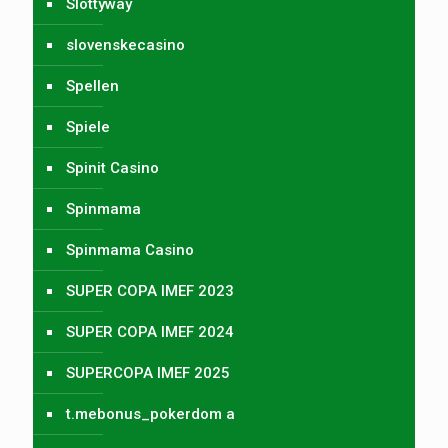
Slottyway
slovenskecasino
Spellen
Spiele
Spinit Casino
Spinmama
Spinmama Casino
SUPER COPA IMEF 2023
SUPER COPA IMEF 2024
SUPERCOPA IMEF 2025
t.mebonus_pokerdom a