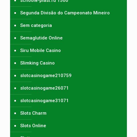
school8-plast.ru 1500
Segunda Divisão do Campeonato Mineiro
Sem categoria
Semaglutide Online
Siru Mobile Casino
Slimking Casino
slotcasinogame210759
slotcasinogame26071
slotcasinogame31071
Slots Charm
Slots Online