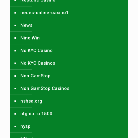
Neptune Casino
neues-online-casino1
News
Nine Win
No KYC Casino
No KYC Casinos
Non GamStop
Non GamStop Casinos
nshsa.org
ntghip.ru 1500
nysp