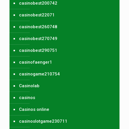
casinobest200742
casinobest22071
casinobest260748
casinobest270749
casinobest290751
casinofaenger1
casinogame210754
Casinolab
casinos
Casinos online
casinoslotgame230711