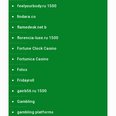
feelyourbody.ru 1500
findara.co
flamedesk.net b
florencia-luxe.ru 1500
Fortune Clock Casino
Fortunica Casino
Fotos
Fridayroll
gairb56.ru 1500
Gambling
gambling platforms