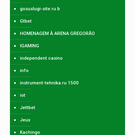
gosuslugi-site.ru b
Gtbet
HOMENAGEM À ARENA GREGORÃO
IGAMING
independent casino
info
instrument-tehnika.ru 1500
iot
Jettbet
Jeux
Kachingo