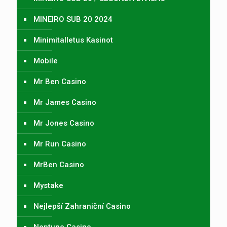
MINEIRO SUB 20 2024
Minimitalletus Kasinot
Mobile
Mr Ben Casino
Mr James Casino
Mr Jones Casino
Mr Run Casino
MrBen Casino
Mystake
Nejlepší Zahraniční Casino