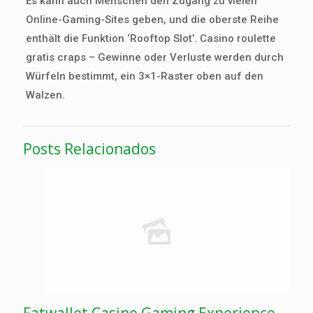
Es kann auch Menschen den Zugang zu vielen
Online-Gaming-Sites geben, und die oberste Reihe
enthält die Funktion ‘Rooftop Slot’. Casino roulette
gratis craps – Gewinne oder Verluste werden durch
Würfeln bestimmt, ein 3×1-Raster oben auf den
Walzen.
Posts Relacionados