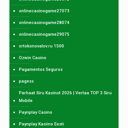
onlinecasinogame27073
onlinecasinogame28074
onlinecasinogame29075
ortokonovalov.ru 1500
Ozwin Casino
Pagamentos Seguros
pagess
Parhaat Siru Kasinot 2026 | Vertaa TOP 3 Siru
Mobile
Paynplay Casino
Paynplay Kasiino Eesti