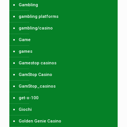
Gambling
gambling platforms
gambling/casino
Game
games
Gamestop casinos
GamStop Casino
GamStop_casinos
get-x-100
Giochi
Golden Genie Casino