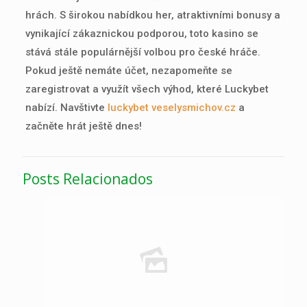
hrách. S širokou nabídkou her, atraktivními bonusy a
vynikající zákaznickou podporou, toto kasino se
stává stále populárnější volbou pro české hráče.
Pokud ještě nemáte účet, nezapomeňte se
zaregistrovat a využít všech výhod, které Luckybet
nabízí. Navštivte
luckybet veselysmichov.cz
a
začněte hrát ještě dnes!
Posts Relacionados