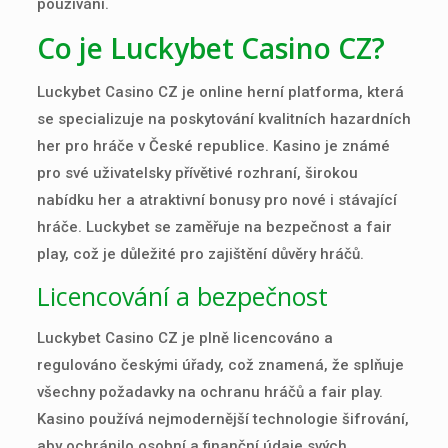
používání.
Co je Luckybet Casino CZ?
Luckybet Casino CZ je online herní platforma, která
se specializuje na poskytování kvalitních hazardních
her pro hráče v České republice. Kasino je známé
pro své uživatelsky přívětivé rozhraní, širokou
nabídku her a atraktivní bonusy pro nové i stávající
hráče. Luckybet se zaměřuje na bezpečnost a fair
play, což je důležité pro zajištění důvěry hráčů.
Licencování a bezpečnost
Luckybet Casino CZ je plně licencováno a
regulováno českými úřady, což znamená, že splňuje
všechny požadavky na ochranu hráčů a fair play.
Kasino používá nejmodernější technologie šifrování,
aby ochránilo osobní a finanční údaje svých