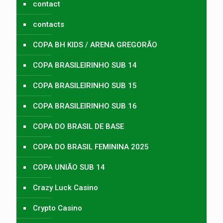
contact
contacts
COPA BH KIDS / ARENA GREGORÃO
COPA BRASILEIRINHO SUB 14
COPA BRASILEIRINHO SUB 15
COPA BRASILEIRINHO SUB 16
COPA DO BRASIL DE BASE
COPA DO BRASIL FEMININA 2025
COPA UNIÃO SUB 14
Crazy Luck Casino
Crypto Casino