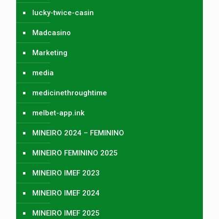
lucky-twice-casin
Madcasino
Marketing
media
medicinethroughtime
melbet-app.ink
MINEIRO 2024 – FEMININO
MINEIRO FEMININO 2025
MINEIRO IMEF 2023
MINEIRO IMEF 2024
MINEIRO IMEF 2025