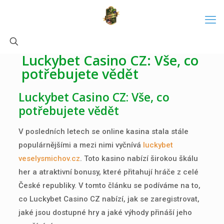
Luckybet Casino CZ: Vše, co
potřebujete vědět
Luckybet Casino CZ: Vše, co
potřebujete vědět
V posledních letech se online kasina stala stále
populárnějšími a mezi nimi vyčnívá
luckybet
veselysmichov.cz
. Toto kasino nabízí širokou škálu
her a atraktivní bonusy, které přitahují hráče z celé
České republiky. V tomto článku se podíváme na to,
co Luckybet Casino CZ nabízí, jak se zaregistrovat,
jaké jsou dostupné hry a jaké výhody přináší jeho