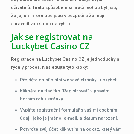
uživatelů. Tímto způsobem si hráči mohou být jisti,
že jejich informace jsou v bezpečí a že mají
spravedlivou šanci na výhru.
Jak se registrovat na
Luckybet Casino CZ
Registrace na Luckybet Casino CZ je jednoduchý a
rychlý proces. Následujte tyto kroky:
Přejděte na oficiální webové stránky Luckybet.
Klikněte na tlačítko “Registrovat” v pravém
horním rohu stránky.
Vyplňte registrační formulář s vašimi osobními
údaji, jako je jméno, e-mail, a datum narození.
Potvrďte svůj účet kliknutím na odkaz, který vám