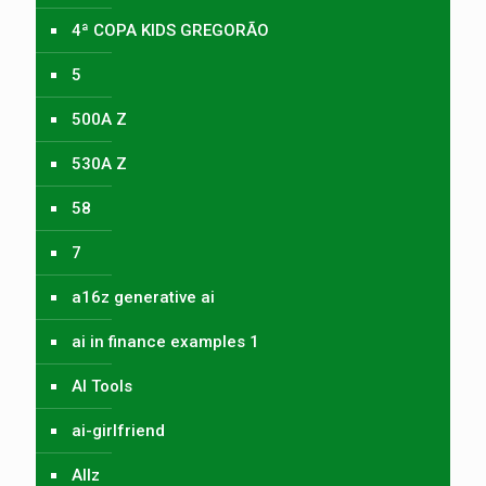
4ª COPA KIDS GREGORÃO
5
500A Z
530A Z
58
7
a16z generative ai
ai in finance examples 1
AI Tools
ai-girlfriend
Allz