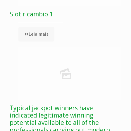
Slot ricambio 1
Leia mais
Typical jackpot winners have
indicated legitimate winning
potential available to all of the
professionals carrying out modern