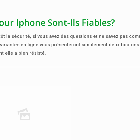
our Iphone Sont-Ils Fiables?
ôt la sécurité, si vous avez des questions et ne savez pas co
es variantes en ligne vous présenteront simplement deux boutons
t elle a bien résisté.