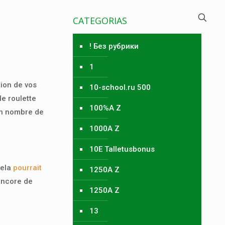
CATEGORIAS
! Без рубрики
1
ion de vos
10-school.ru 500
e roulette
100%A Z
in nombre de
1000A Z
10E Talletusbonus
Cela
pourrait
1250A Z
encore de
1250A Z
13