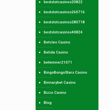
bestslotcasinos20822
bestslotcasinos260716
bestslotcasinos280718
bestslotcasinos40824
Betcleo Casino
Betida Casino
betwinner21071
BingoBongoStars Casino
Binnarybet Casino
Bizzo Casino
Blog