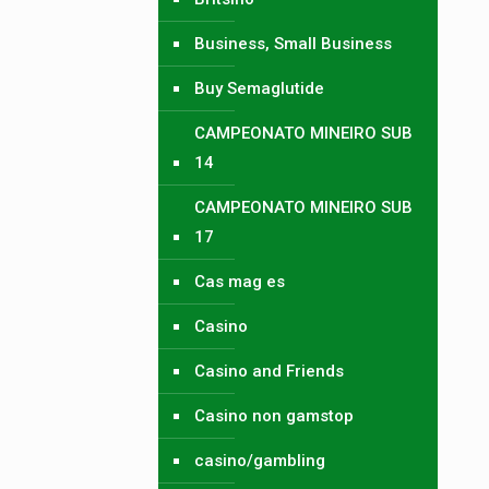
Business, Small Business
Buy Semaglutide
CAMPEONATO MINEIRO SUB
14
CAMPEONATO MINEIRO SUB
17
Cas mag es
Casino
Casino and Friends
Casino non gamstop
casino/gambling