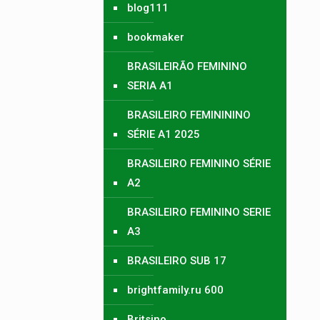
blog111
bookmaker
BRASILEIRÃO FEMININO
SERIA A1
BRASILEIRO FEMINININO
SÉRIE A1 2025
BRASILEIRO FEMININO SÉRIE
A2
BRASILEIRO FEMININO SERIE
A3
BRASILEIRO SUB 17
brightfamily.ru 600
Britsino