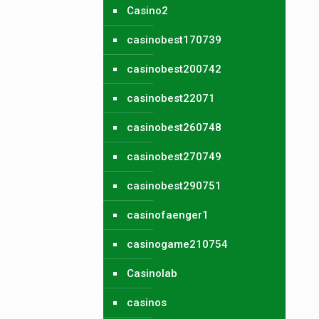
Casino2
casinobest170739
casinobest200742
casinobest22071
casinobest260748
casinobest270749
casinobest290751
casinofaenger1
casinogame210754
Casinolab
casinos