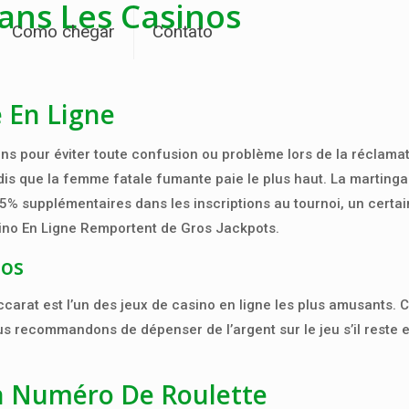
ans Les Casinos
Como chegar
Contato
 En Ligne
ns pour éviter toute confusion ou problème lors de la réclamat
is que la femme fatale fumante paie le plus haut. La martingal
5% supplémentaires dans les inscriptions au tournoi, un certa
no En Ligne Remportent de Gros Jackpots.
nos
ccarat est l’un des jeux de casino en ligne les plus amusants. 
us recommandons de dépenser de l’argent sur le jeu s’il reste 
Un Numéro De Roulette