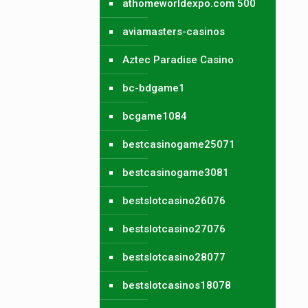
athomeworldexpo.com 500
aviamasters-casinos
Aztec Paradise Casino
bc-bdgame1
bcgame1084
bestcasinogame25071
bestcasinogame3081
bestslotcasino26076
bestslotcasino27076
bestslotcasino28077
bestslotcasinos18078