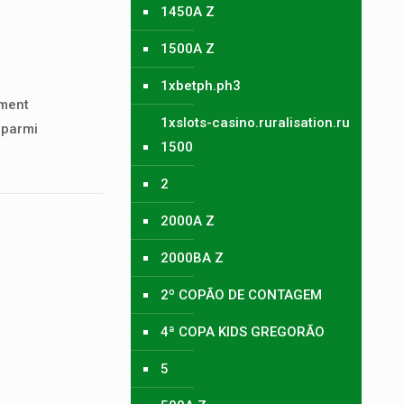
1450A Z
1500A Z
1xbetph.ph3
mment
1xslots-casino.ruralisation.ru
 parmi
1500
2
2000A Z
2000BA Z
2º COPÃO DE CONTAGEM
4ª COPA KIDS GREGORÃO
5