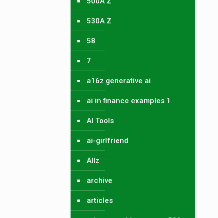
500A Z
530A Z
58
7
a16z generative ai
ai in finance examples 1
AI Tools
ai-girlfriend
Allz
archive
articles