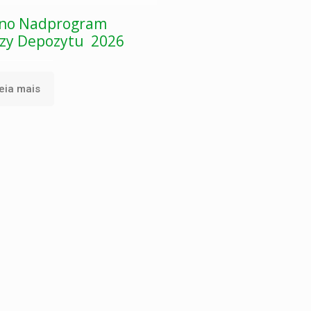
ino Nadprogram
y Depozytu ️ 2026
eia mais