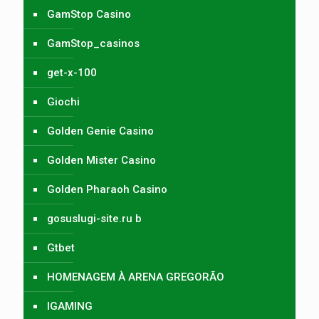
GamStop Casino
GamStop_casinos
get-x-100
Giochi
Golden Genie Casino
Golden Mister Casino
Golden Pharaoh Casino
gosuslugi-site.ru b
Gtbet
HOMENAGEM À ARENA GREGORÃO
IGAMING