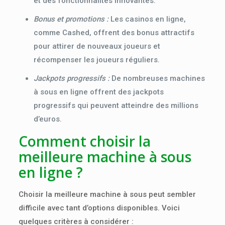
et des fonctionnalités innovantes.
Bonus et promotions :
Les casinos en ligne,
comme Cashed, offrent des bonus attractifs
pour attirer de nouveaux joueurs et
récompenser les joueurs réguliers.
Jackpots progressifs :
De nombreuses machines
à sous en ligne offrent des jackpots
progressifs qui peuvent atteindre des millions
d’euros.
Comment choisir la
meilleure machine à sous
en ligne ?
Choisir la meilleure machine à sous peut sembler
difficile avec tant d’options disponibles. Voici
quelques critères à considérer :