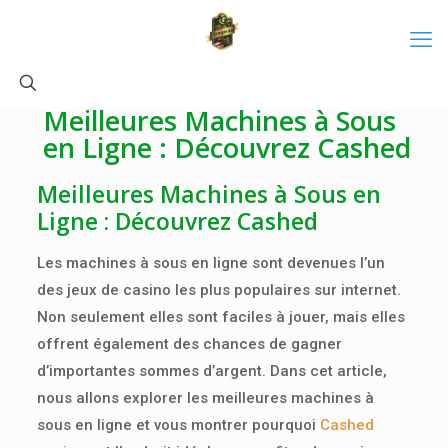
Meilleures Machines à Sous
en Ligne : Découvrez Cashed
Meilleures Machines à Sous en
Ligne : Découvrez Cashed
Les machines à sous en ligne sont devenues l’un
des jeux de casino les plus populaires sur internet.
Non seulement elles sont faciles à jouer, mais elles
offrent également des chances de gagner
d’importantes sommes d’argent. Dans cet article,
nous allons explorer les meilleures machines à
sous en ligne et vous montrer pourquoi
Cashed