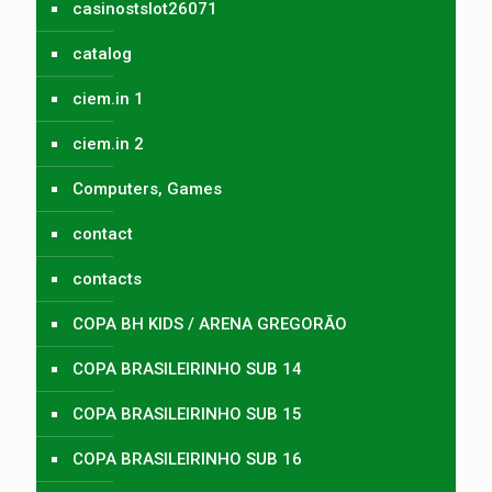
casinostslot26071
catalog
ciem.in 1
ciem.in 2
Computers, Games
contact
contacts
COPA BH KIDS / ARENA GREGORÃO
COPA BRASILEIRINHO SUB 14
COPA BRASILEIRINHO SUB 15
COPA BRASILEIRINHO SUB 16