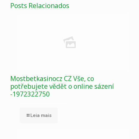
Posts Relacionados
Mostbetkasinocz CZ Vše, co
potřebujete vědět o online sázení
-1972322750
Leia mais