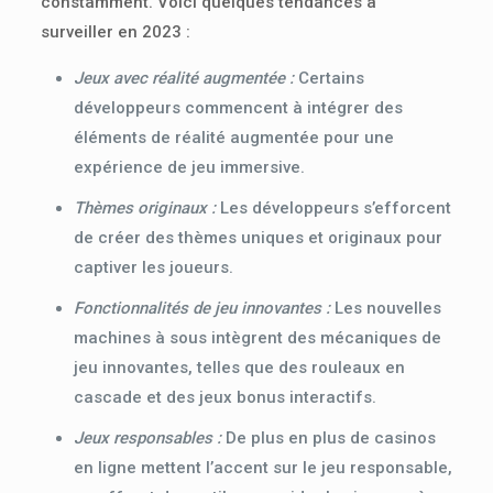
constamment. Voici quelques tendances à
surveiller en 2023 :
Jeux avec réalité augmentée :
Certains
développeurs commencent à intégrer des
éléments de réalité augmentée pour une
expérience de jeu immersive.
Thèmes originaux :
Les développeurs s’efforcent
de créer des thèmes uniques et originaux pour
captiver les joueurs.
Fonctionnalités de jeu innovantes :
Les nouvelles
machines à sous intègrent des mécaniques de
jeu innovantes, telles que des rouleaux en
cascade et des jeux bonus interactifs.
Jeux responsables :
De plus en plus de casinos
en ligne mettent l’accent sur le jeu responsable,