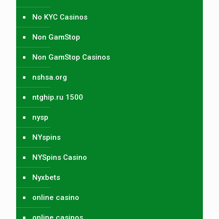
No KYC Casinos
Non GamStop
Non GamStop Casinos
nshsa.org
ntghip.ru 1500
nysp
NYspins
NYSpins Casino
Nyxbets
online casino
online casinos