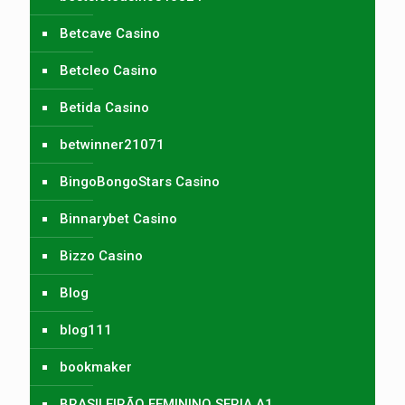
Betcave Casino
Betcleo Casino
Betida Casino
betwinner21071
BingoBongoStars Casino
Binnarybet Casino
Bizzo Casino
Blog
blog111
bookmaker
BRASILEIRÃO FEMININO SERIA A1