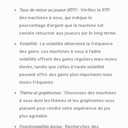
Taux de retour au joueur (RTP) :
Vérifiez le RTP
des machines à sous, qui indique le
pourcentage d’argent que la machine est
censée retourner aux joueurs sur le long terme.
Volatilité :
La volatilité détermine la fréquence
des gains. Les machines à sous à faible
volatilité offrent des gains réguliers mais moins
élevés, tandis que celles à haute volatilité
peuvent offrir des gains plus importants mais
moins fréquents.
Thème et graphismes :
Choisissez des machines
à sous dont les thèmes et les graphismes vous
plaisent pour rendre votre expérience de jeu
plus agréable.
Fonctionnalités bonus :
Recherchez des