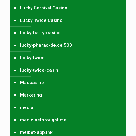
Lucky Carnival Casino
Lucky Twice Casino
lucky-barry-casino
lucky-pharao-de.de 500
lucky-twice
lucky-twice-casin
Madcasino
Marketing
media
medicinethroughtime
melbet-app.ink