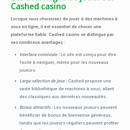
Cashed casino
Lorsque vous choisissez de jouer à des machines à
sous en ligne, il est essentiel de choisir une
plateforme fiable. Cashed casino se distingue par
ses nombreux avantages :
Interface conviviale :
Le site est conçu pour être
facile à naviguer, même pour les nouveaux
joueurs.
Large sélection de jeux :
Cashed propose une
vaste bibliothèque de machines à sous, allant
des classiques aux dernières nouveautés.
Bonus attractifs :
Les nouveaux joueurs peuvent
bénéficier de bonus de bienvenue généreux,
tandis que les joueurs réguliers peuvent profiter