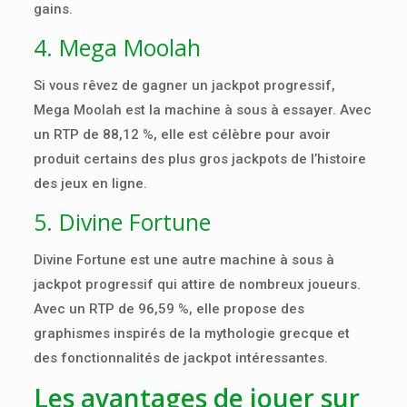
gains.
4. Mega Moolah
Si vous rêvez de gagner un jackpot progressif,
Mega Moolah est la machine à sous à essayer. Avec
un RTP de 88,12 %, elle est célèbre pour avoir
produit certains des plus gros jackpots de l’histoire
des jeux en ligne.
5. Divine Fortune
Divine Fortune est une autre machine à sous à
jackpot progressif qui attire de nombreux joueurs.
Avec un RTP de 96,59 %, elle propose des
graphismes inspirés de la mythologie grecque et
des fonctionnalités de jackpot intéressantes.
Les avantages de jouer sur