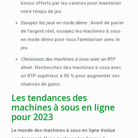
bonus offerts par les casinos pour maximiser
votre temps de jeu.
Essayez les jeux en mode démo :
Avant de parier
de l’argent réel, essayez les machines à sous
en mode démo pour vous familiariser avec le
jeu.
Choisissez des machines à sous avec un RTP
élevé :
Recherchez des machines à sous avec
un RTP supérieur à 95 % pour augmenter vos
chances de gains.
Les tendances des
machines à sous en ligne
pour 2023
Le monde des machines à sous en ligne évolue