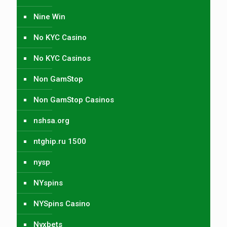
Nine Win
No KYC Casino
No KYC Casinos
Non GamStop
Non GamStop Casinos
nshsa.org
ntghip.ru 1500
nysp
NYspins
NYSpins Casino
Nyxbets