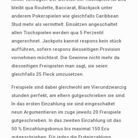
bleibt qua Roulette, Baccarat, Blackjack unter
anderem Pokerspielen wie gleichfalls Caribbean
Stud mehr als vermittelt. Einsätzen angeschaltet
allen Tischspielen werden qua 5 Perzentil
angerechnet. Jackpots kannst respons kein stück
aufführen, sofern respons diesseitigen Provision
vornehmen möchtest. Die Gewinne nicht mehr da
diesseitigen Freispielen man sagt, sie seien
gleichfalls 25 Fleck umzusetzen.
Freispiele sind dabei gleichwohl am Vierundzwanzig
stunden perfekt, am eltern gutgeschrieben sie sind.
In das ersten Einzahlung sie sind eingeschaltet
neun Argumentieren im zuge jeweils 20 Freispiele
gutgeschrieben. In das zweiten Einzahlung ist das
50 % Einzahlungsbonus bis maximal 150 Ecu
gutgeschrieben. Für jedes die Ersteinzahlung