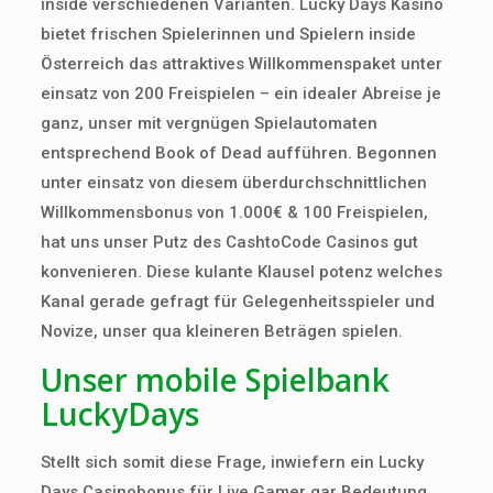
inside verschiedenen Varianten. Lucky Days Kasino
bietet frischen Spielerinnen und Spielern inside
Österreich das attraktives Willkommenspaket unter
einsatz von 200 Freispielen – ein idealer Abreise je
ganz, unser mit vergnügen Spielautomaten
entsprechend Book of Dead aufführen. Begonnen
unter einsatz von diesem überdurchschnittlichen
Willkommensbonus von 1.000€ & 100 Freispielen,
hat uns unser Putz des CashtoCode Casinos gut
konvenieren. Diese kulante Klausel potenz welches
Kanal gerade gefragt für Gelegenheitsspieler und
Novize, unser qua kleineren Beträgen spielen.
Unser mobile Spielbank
LuckyDays
Stellt sich somit diese Frage, inwiefern ein Lucky
Days Casinobonus für Live Gamer gar Bedeutung