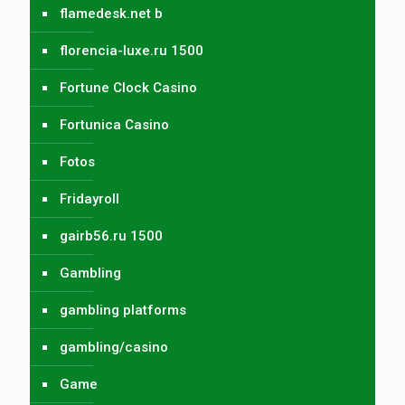
flamedesk.net b
florencia-luxe.ru 1500
Fortune Clock Casino
Fortunica Casino
Fotos
Fridayroll
gairb56.ru 1500
Gambling
gambling platforms
gambling/casino
Game