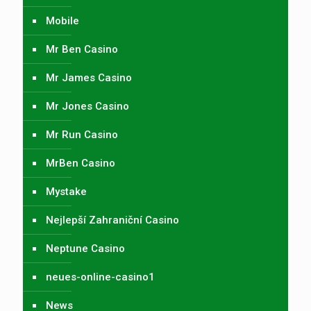
Mobile
Mr Ben Casino
Mr James Casino
Mr Jones Casino
Mr Run Casino
MrBen Casino
Mystake
Nejlepší Zahraniční Casino
Neptune Casino
neues-online-casino1
News