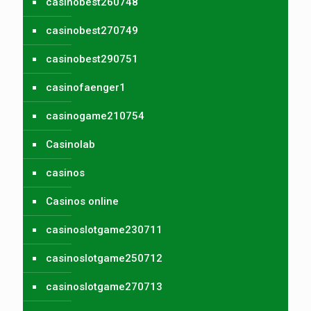
casinobest260748
casinobest270749
casinobest290751
casinofaenger1
casinogame210754
Casinolab
casinos
Casinos online
casinoslotgame230711
casinoslotgame250712
casinoslotgame270713