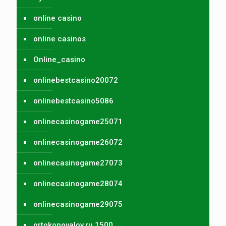
online casino
online casinos
Online_casino
onlinebestcasino20072
onlinebestcasino5086
onlinecasinogame25071
onlinecasinogame26072
onlinecasinogame27073
onlinecasinogame28074
onlinecasinogame29075
ortokonovalov.ru 1500