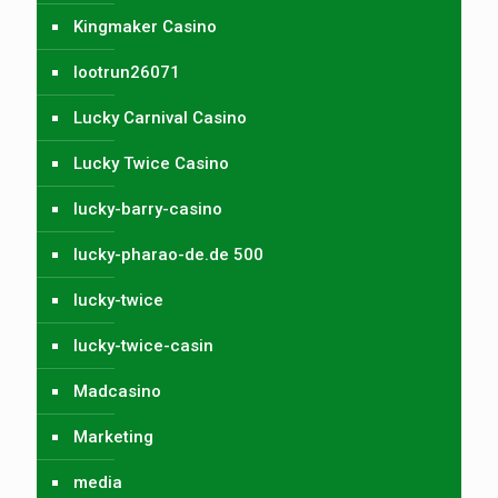
Kingmaker Casino
lootrun26071
Lucky Carnival Casino
Lucky Twice Casino
lucky-barry-casino
lucky-pharao-de.de 500
lucky-twice
lucky-twice-casin
Madcasino
Marketing
media