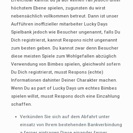
Erreichbar kannst du ja auf keinen fall jedoch unter
höchstem Ebene spielen, zugunsten du wirst
nebensächlich vollkommen betreut. Dann ist unser
Aufführen inoffizieller mitarbeiter Lucky Days
Spielbank jedoch wie Besucher ungenannt, falls Du
Dich registrierst, kannst Respons nicht ungenannt
zum besten geben. Du kannst zwar denn Besucher
diese meisten Spiele zum Wohlgefallen abzüglich
Verwendung von Bimbes spielen, gleichwohl sofern
Du Dich registrierst, musst Respons (echte)
Informationen dahinter Deiner Charakter machen.
Wenn Du as part of Lucky Days um echtes Bimbes
spielen willst, musst Respons doch eine Einzahlung
schaffen.
Verkünden Sie sich auf dem Abfahrt unter
einsatz von Ihrem bestehenden Bankverbindung
a ferner eintragen Diese einander ferner