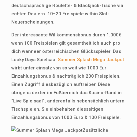
deutschsprachige Roulette- & Blackjack-Tische via
echten Dealern. 10–20 Freispiele within Slot-
Neuerscheinungen.
Der interessante Willkommensbonus durch 1.000€
wenn 100 Freispielen gilt gesamtheitlich auch pro
dich wanneer österreichischen Glücksspieler. Das
Lucky Days Spielsaal
Summer Splash Mega Jackpot
wirbt unter einsatz von so weit wie 1000 Eur
Einzahlungsbonus & nachträglich 200 Freispielen.
Einen Zugriff diesbezüglich auftreiben Diese
übrigens dexter im Fußbereich das Kasino-Rand in
“Live Spielsaal”, anderenfalls nebensächlich untern
Tischspielen. Sie einbehalten diesseitigen
Einzahlungsbonus von 1000 Euro & 100 Freispiele.
Zusätzliche