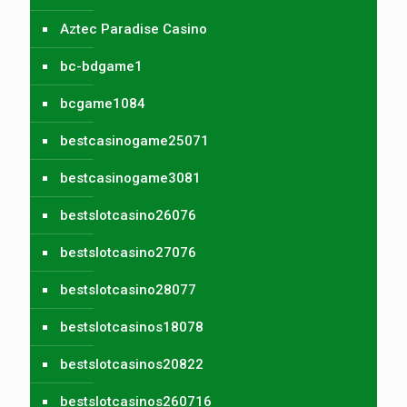
Aztec Paradise Casino
bc-bdgame1
bcgame1084
bestcasinogame25071
bestcasinogame3081
bestslotcasino26076
bestslotcasino27076
bestslotcasino28077
bestslotcasinos18078
bestslotcasinos20822
bestslotcasinos260716