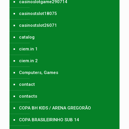
casinoslotgame290714
casinostslot18075
casinostslot26071
catalog
ciem.in 1
ciem.in 2
Computers, Games
contact
contacts
COPA BH KIDS / ARENA GREGORÃO
COPA BRASILEIRINHO SUB 14