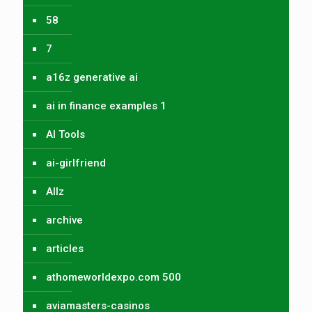
58
7
a16z generative ai
ai in finance examples 1
AI Tools
ai-girlfriend
Allz
archive
articles
athomeworldexpo.com 500
aviamasters-casinos