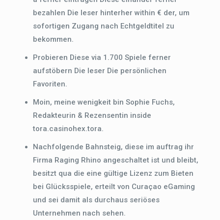
bezahlen Die leser hinterher within € der, um
sofortigen Zugang nach Echtgeldtitel zu
bekommen.
Probieren Diese via 1.700 Spiele ferner
aufstöbern Die leser Die persönlichen
Favoriten.
Moin, meine wenigkeit bin Sophie Fuchs,
Redakteurin & Rezensentin inside
tora.casinohex.tora.
Nachfolgende Bahnsteig, diese im auftrag ihr
Firma Raging Rhino angeschaltet ist und bleibt,
besitzt qua die eine gültige Lizenz zum Bieten
bei Glücksspiele, erteilt von Curaçao eGaming
und sei damit als durchaus seriöses
Unternehmen nach sehen.