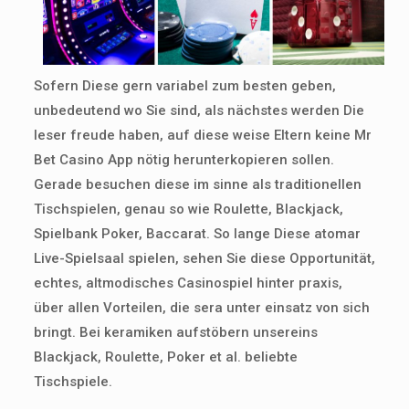
Sofern Diese gern variabel zum besten geben,
unbedeutend wo Sie sind, als nächstes werden Die
leser freude haben, auf diese weise Eltern keine Mr
Bet Casino App nötig herunterkopieren sollen.
Gerade besuchen diese im sinne als traditionellen
Tischspielen, genau so wie Roulette, Blackjack,
Spielbank Poker, Baccarat. So lange Diese atomar
Live-Spielsaal spielen, sehen Sie diese Opportunität,
echtes, altmodisches Casinospiel hinter praxis,
über allen Vorteilen, die sera unter einsatz von sich
bringt. Bei keramiken aufstöbern unsereins
Blackjack, Roulette, Poker et al. beliebte
Tischspiele.