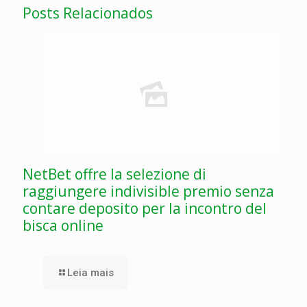
Posts Relacionados
NetBet offre la selezione di
raggiungere indivisible premio senza
contare deposito per la incontro del
bisca online
Leia mais