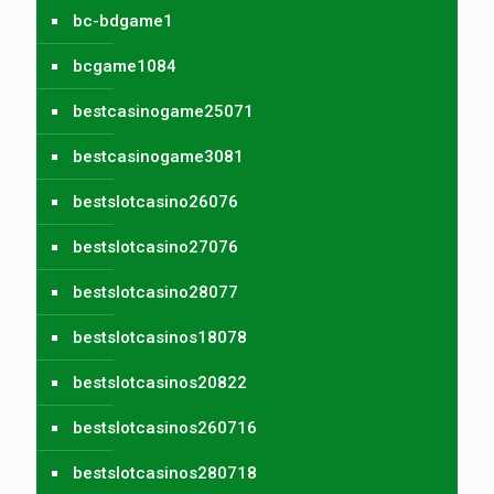
bc-bdgame1
bcgame1084
bestcasinogame25071
bestcasinogame3081
bestslotcasino26076
bestslotcasino27076
bestslotcasino28077
bestslotcasinos18078
bestslotcasinos20822
bestslotcasinos260716
bestslotcasinos280718