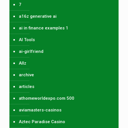
7
a16z generative ai
ai in finance examples 1
AI Tools
ai-girlfriend
Allz
archive
articles
athomeworldexpo.com 500
aviamasters-casinos
Aztec Paradise Casino