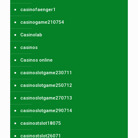
casinofaenger1
casinogame210754
Casinolab
casinos
Casinos online
casinoslotgame230711
casinoslotgame250712
casinoslotgame270713
casinoslotgame290714
casinostslot18075
casinostslot26071