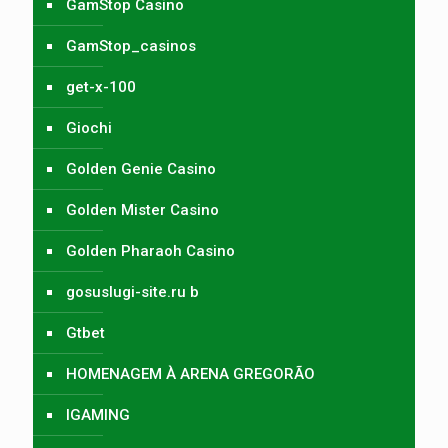
GamStop Casino
GamStop_casinos
get-x-100
Giochi
Golden Genie Casino
Golden Mister Casino
Golden Pharaoh Casino
gosuslugi-site.ru b
Gtbet
HOMENAGEM À ARENA GREGORÃO
IGAMING