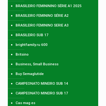
BRASILEIRO FEMINININO SÉRIE A1 2025
BRASILEIRO FEMININO SÉRIE A2
BRASILEIRO FEMININO SERIE A3
BRASILEIRO SUB 17
brightfamily.ru 600
Britsino
Business, Small Business
Buy Semaglutide
CAMPEONATO MINEIRO SUB 14
CAMPEONATO MINEIRO SUB 17
Cas mag es