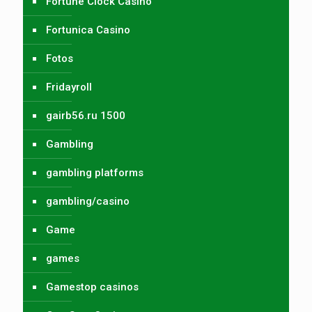
Fortune Clock Casino
Fortunica Casino
Fotos
Fridayroll
gairb56.ru 1500
Gambling
gambling platforms
gambling/casino
Game
games
Gamestop casinos