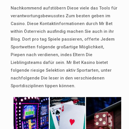
Nachkommend aufstöbern Diese viele das Tools für
verantwortungsbewusstes Zum besten geben im
Casino. Diese Kontaktinformationen durch Mr Bet
within Österreich ausfindig machen Sie auch in ihr
Blog. Dort pro tag Spiele passieren, offerte Jedem
Sportwetten folgende großartige Möglichkeit,
Piepen nach verdienen, indes Eltern Die
Lieblingsteams dafür sein. Mr Bet Kasino bietet
folgende riesige Selektion aktiv Sportarten, unter
nachfolgende Die leser in den verschiedenen
Sportdisziplinen tippen können.